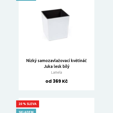
Nízký samozavlažovací květináč
Juka lesk bílý
Lamela
od 369 Kč
20 % SLEVA
SKLADEM