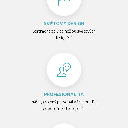
SVĚTOVÝ DESIGN
Sortiment od více než 50 světových
designérů.
PROFESIONALITA
Náš vyškolený personál Vám poradí a
doporučí jen to nejlepší.