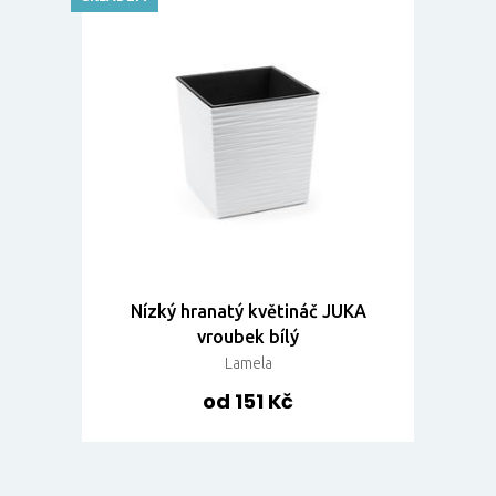
Nízký hranatý květináč JUKA
vroubek bílý
Lamela
od 151 Kč