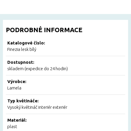
PODROBNÉ INFORMACE
Katalogové číslo:
Finezia lesk bílý
Dostupnost:
skladem (expedice do 24 hodin)
Výrobce:
Lamela
Typ květináče:
Vysoký květináč interiér exteriér
Materiál:
plast