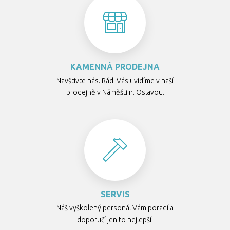
KAMENNÁ PRODEJNA
Navštivte nás. Rádi Vás uvidíme v naší
prodejně v Náměšti n. Oslavou.
SERVIS
Náš vyškolený personál Vám poradí a
doporučí jen to nejlepší.