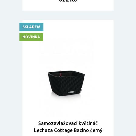
SKLADEM
NOVINKA
Samozavlažovací květináč
Lechuza Cottage Bacino černý