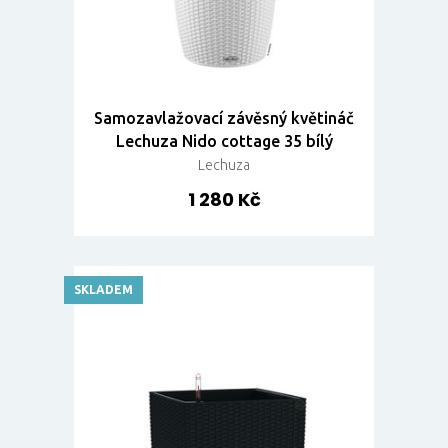
Samozavlažovací závěsný květináč
Lechuza Nido cottage 35 bílý
Lechuza
1 280 Kč
SKLADEM