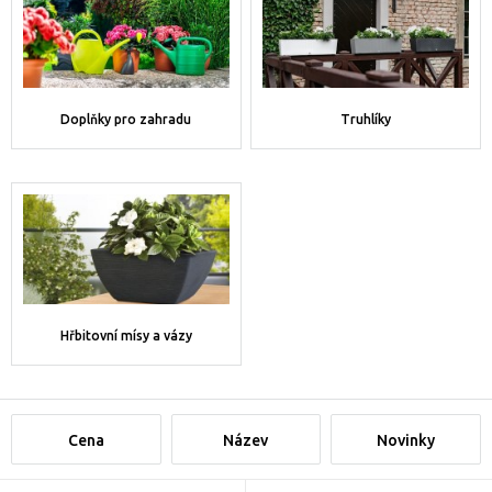
Doplňky pro zahradu
Truhlíky
Hřbitovní mísy a vázy
Cena
Název
Novinky