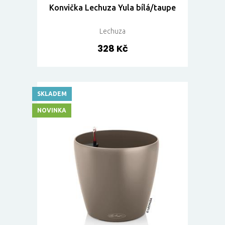
Konvička Lechuza Yula bílá/taupe
Lechuza
328 Kč
SKLADEM
NOVINKA