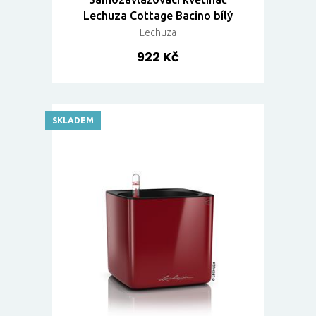
Lechuza Cottage Bacino bílý
Lechuza
922 Kč
SKLADEM