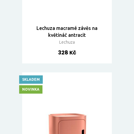
Lechuza macramé závěs na
květináč antracit
Lechuza
328 Kč
SKLADEM
NOVINKA