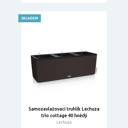
SKLADEM
Samozavlažovací truhlík Lechuza
trio cottage 40 hnědý
Lechuza