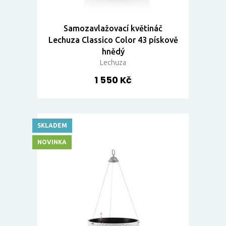
Samozavlažovací květináč
Lechuza Classico Color 43 pískově
hnědý
Lechuza
1 550 Kč
SKLADEM
NOVINKA