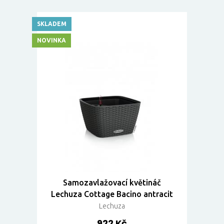
SKLADEM
NOVINKA
Samozavlažovací květináč
Lechuza Cottage Bacino antracit
Lechuza
922 Kč