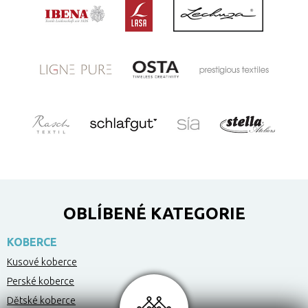
OBLÍBENÉ KATEGORIE
KOBERCE
Kusové koberce
Perské koberce
Dětské koberce