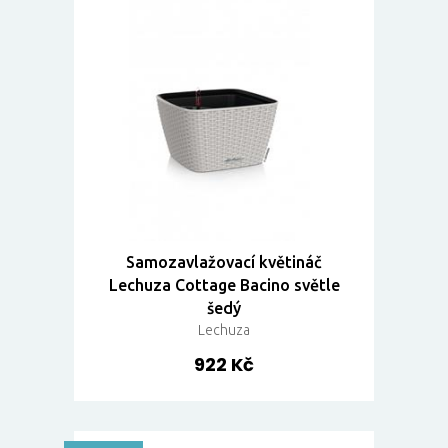
Samozavlažovací květináč
Lechuza Cottage Bacino světle
šedý
Lechuza
922 Kč