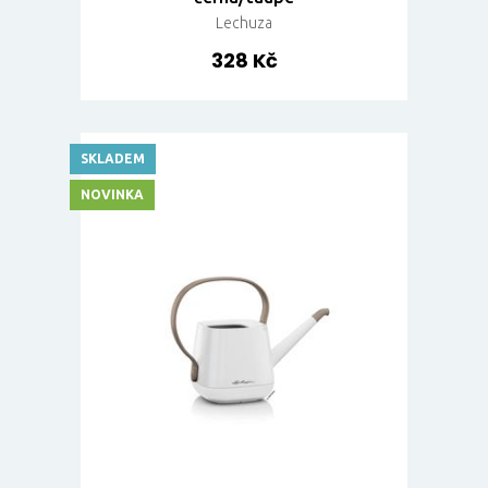
Lechuza
328 Kč
SKLADEM
NOVINKA