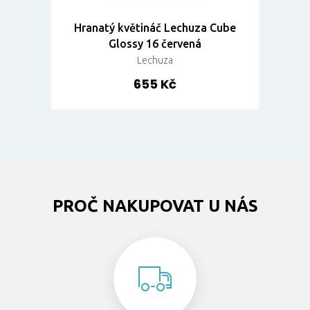
Hranatý květináč Lechuza Cube
Glossy 16 červená
Lechuza
655 Kč
PROČ NAKUPOVAT U NÁS