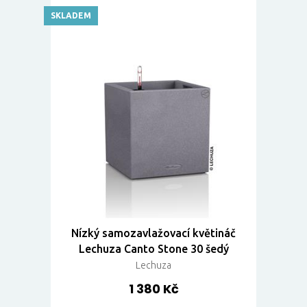
SKLADEM
Nízký samozavlažovací květináč
Lechuza Canto Stone 30 šedý
Lechuza
1 380 Kč