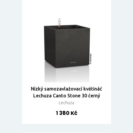
Nízký samozavlažovací květináč
Lechuza Canto Stone 30 černý
Lechuza
1 380 Kč