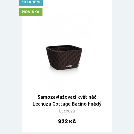
SKLADEM
NOVINKA
Samozavlažovací květináč
Lechuza Cottage Bacino hnědý
Lechuza
922 Kč