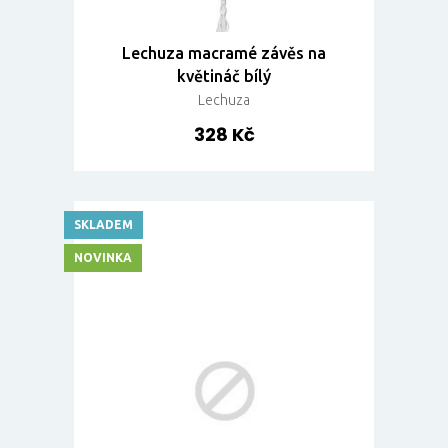
Lechuza macramé závěs na
květináč bílý
Lechuza
328 Kč
SKLADEM
NOVINKA