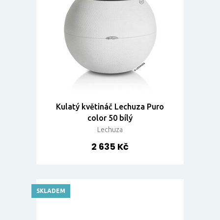
Kulatý květináč Lechuza Puro
color 50 bílý
Lechuza
2 635 Kč
SKLADEM