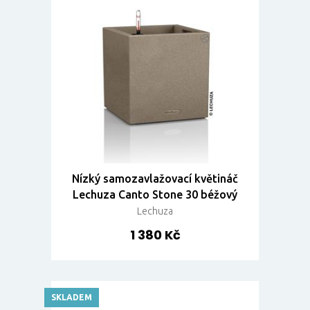
Nízký samozavlažovací květináč
Lechuza Canto Stone 30 béžový
Lechuza
1 380 Kč
SKLADEM