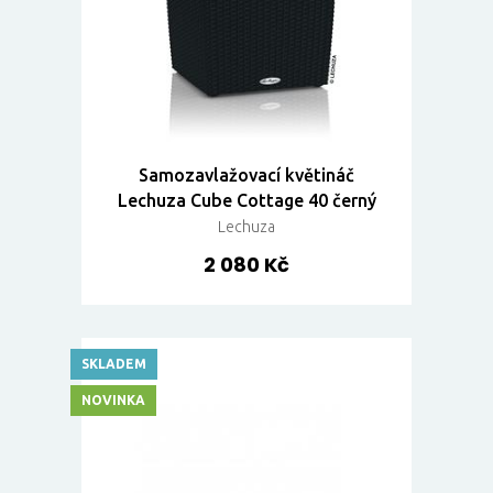
Samozavlažovací květináč
Lechuza Cube Cottage 40 černý
Lechuza
2 080 Kč
SKLADEM
NOVINKA