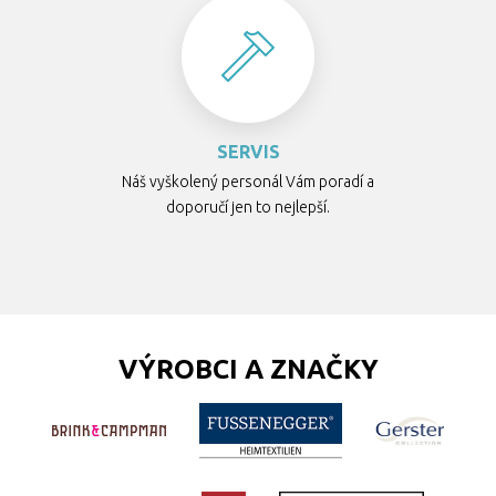
SERVIS
Náš vyškolený personál Vám poradí a
doporučí jen to nejlepší.
VÝROBCI A ZNAČKY