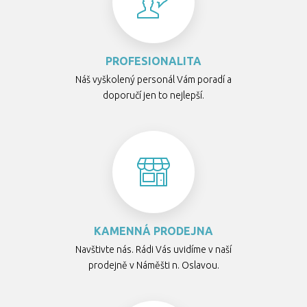
PROFESIONALITA
Náš vyškolený personál Vám poradí a
doporučí jen to nejlepší.
KAMENNÁ PRODEJNA
Navštivte nás. Rádi Vás uvidíme v naší
prodejně v Náměšti n. Oslavou.