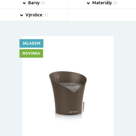
Barvy
(0)
Materiály
(0)
Výrobce
(1)
SKLADEM
NOVINKA