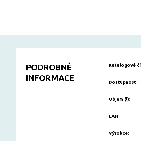
Katalogové čí
PODROBNÉ
INFORMACE
Dostupnost:
Objem (l):
EAN:
Výrobce: