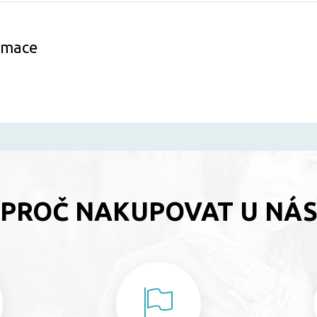
ormace
PROČ NAKUPOVAT U NÁ