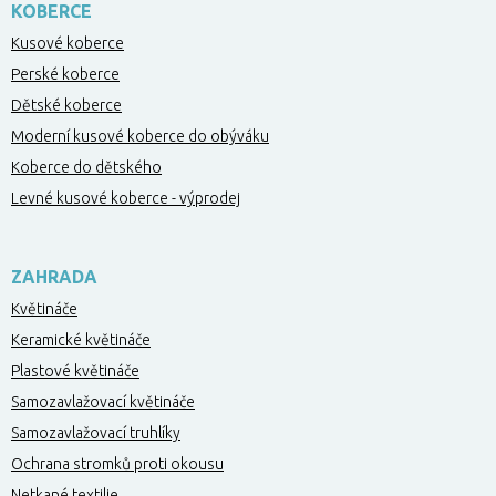
KOBERCE
Kusové koberce
Perské koberce
Dětské koberce
Moderní kusové koberce do obýváku
Koberce do dětského
Levné kusové koberce - výprodej
ZAHRADA
Květináče
Keramické květináče
Plastové květináče
Samozavlažovací květináče
Samozavlažovací truhlíky
Ochrana stromků proti okousu
Netkané textilie