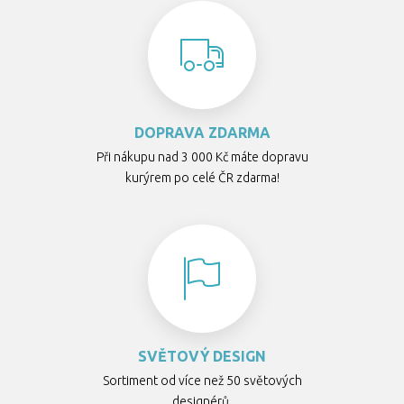
DOPRAVA ZDARMA
Při nákupu nad 3 000 Kč máte dopravu
kurýrem po celé ČR zdarma!
SVĚTOVÝ DESIGN
Sortiment od více než 50 světových
designérů.