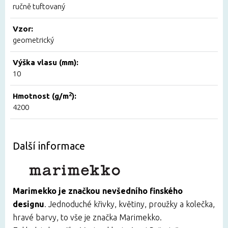
ručně tuftovaný
Vzor:
geometrický
Výška vlasu (mm):
10
2
Hmotnost (g/m
):
4200
Další informace
Marimekko je značkou nevšedního finského
designu
. Jednoduché křivky, květiny, proužky a kolečka,
hravé barvy, to vše je značka Marimekko.