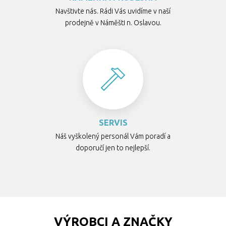
Navštivte nás. Rádi Vás uvidíme v naší
prodejně v Náměšti n. Oslavou.
SERVIS
Náš vyškolený personál Vám poradí a
doporučí jen to nejlepší.
VÝROBCI A ZNAČKY