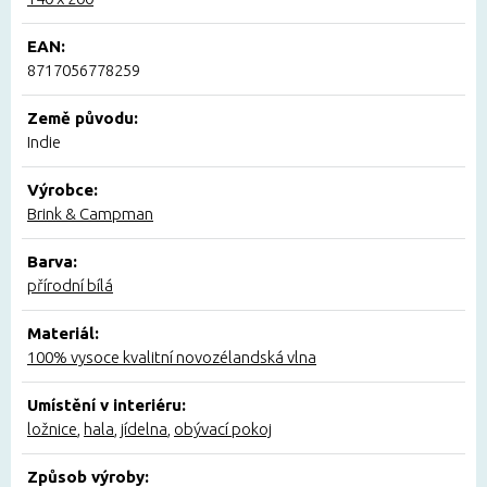
EAN:
8717056778259
Země původu:
Indie
Výrobce:
Brink & Campman
Barva:
přírodní bílá
Materiál:
100% vysoce kvalitní novozélandská vlna
Umístění v interiéru:
ložnice
,
hala
,
jídelna
,
obývací pokoj
Způsob výroby: