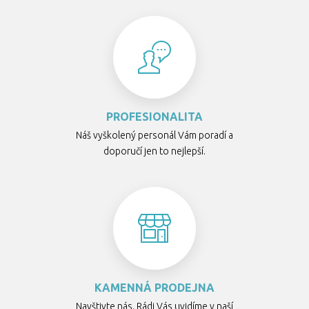
PROFESIONALITA
Náš vyškolený personál Vám poradí a
doporučí jen to nejlepší.
KAMENNÁ PRODEJNA
Navštivte nás. Rádi Vás uvidíme v naší