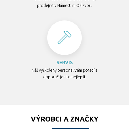
prodejně v Náměšti n. Oslavou.
SERVIS
Náš vyškolený personál Vám poradí a
doporučí jen to nejlepší.
VÝROBCI A ZNAČKY