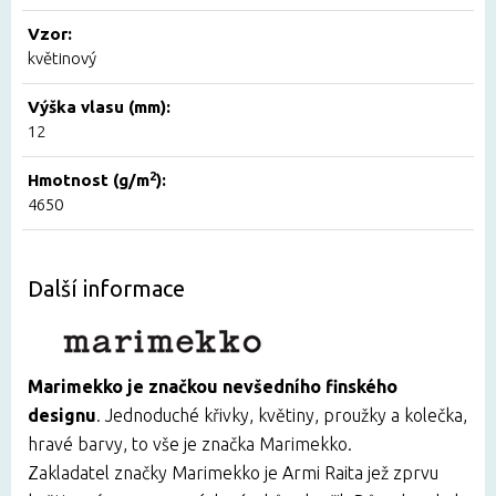
Vzor:
květinový
Výška vlasu (mm):
12
2
Hmotnost (g/m
):
4650
Další informace
Marimekko je značkou nevšedního finského
designu
. Jednoduché křivky, květiny, proužky a kolečka,
hravé barvy, to vše je značka Marimekko.
Zakladatel značky Marimekko je Armi Raita jež zprvu