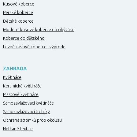
Kusové koberce
Perské koberce
Dětské koberce
Moderní kusové koberce do obýváku
Koberce do dětského
Levné kusové koberce - výprodej
ZAHRADA
Květináče
Keramické květináče
Plastové květináče
Samozavlažovací květináče
Samozavlažovací truhlíky
Ochrana stromků proti okousu
Netkané textilie