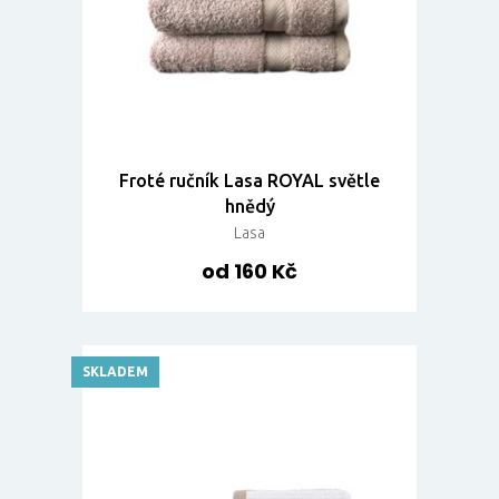
Froté ručník Lasa ROYAL světle
hnědý
Lasa
od 160 Kč
SKLADEM