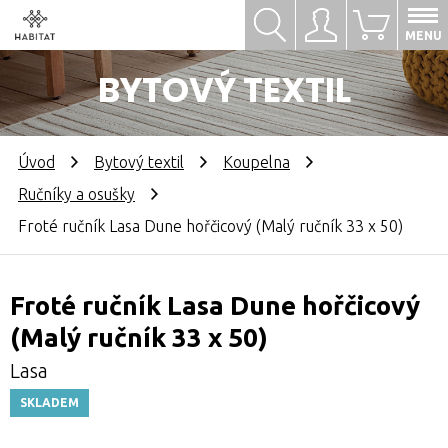
Hledat
Přihlásit se
0
MENU
BYTOVÝ TEXTIL
Úvod
Bytový textil
Koupelna
Ručníky a osušky
Froté ručník Lasa Dune hořčicový (Malý ručník 33 x 50)
Froté ručník Lasa Dune hořčicový
(Malý ručník 33 x 50)
Lasa
SKLADEM