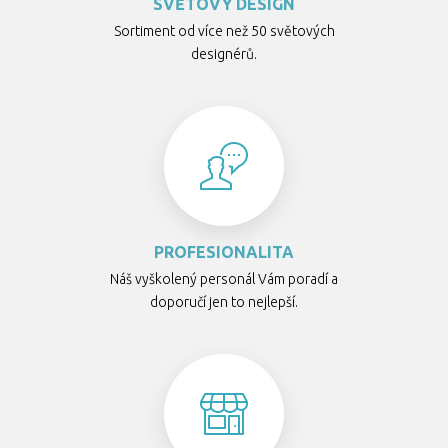
SVĚTOVÝ DESIGN
Sortiment od více než 50 světových
designérů.
PROFESIONALITA
Náš vyškolený personál Vám poradí a
doporučí jen to nejlepší.