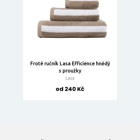
Froté ručník Lasa Efficience hnědý
s proužky
Lasa
od 240 Kč