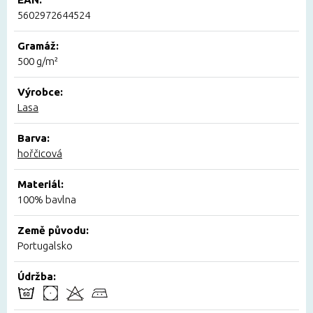
5602972644524
Gramáž:
500 g/m²
Výrobce:
Lasa
Barva:
hořčicová
Materiál:
100% bavlna
Země původu:
Portugalsko
Údržba: