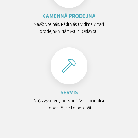
KAMENNÁ PRODEJNA
Navštivte nás. Rádi Vás uvidíme v naší
prodejně v Náměšti n. Oslavou.
SERVIS
Náš vyškolený personál Vám poradí a
doporučí jen to nejlepší.