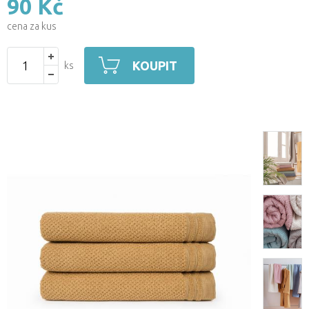
90 Kč
cena za kus
KOUPIT
ks