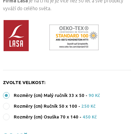
Firma Lasa
je na trhu je již více než 50 let a své produkty
vyváží do celého světa.
ZVOLTE VELIKOST:
Rozměry (cm) Malý ručník 33 x 50
-
90 Kč
Rozměry (cm) Ručník 50 x 100
-
250 Kč
Rozměry (cm) Osuška 70 x 140
-
450 Kč