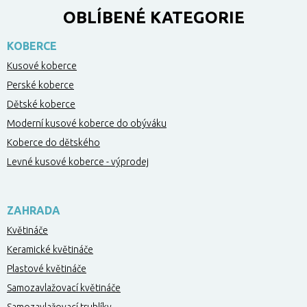
OBLÍBENÉ KATEGORIE
KOBERCE
Kusové koberce
Perské koberce
Dětské koberce
Moderní kusové koberce do obýváku
Koberce do dětského
Levné kusové koberce - výprodej
ZAHRADA
Květináče
Keramické květináče
Plastové květináče
Samozavlažovací květináče