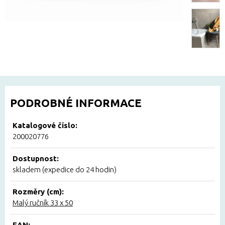
PODROBNÉ INFORMACE
Katalogové číslo:
200020776
Dostupnost:
skladem (expedice do 24 hodin)
Rozměry (cm):
Malý ručník 33 x 50
EAN: