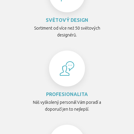
SVĚTOVÝ DESIGN
Sortiment od více než 50 světových
designérů.
PROFESIONALITA
Náš vyškolený personál Vám poradí a
doporučí jen to nejlepší.