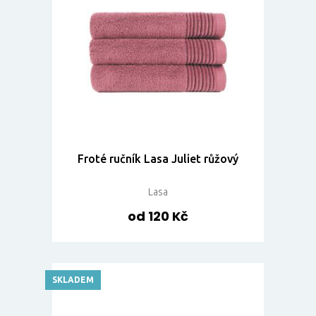
Froté ručník Lasa Juliet růžový
Lasa
od 120 Kč
SKLADEM