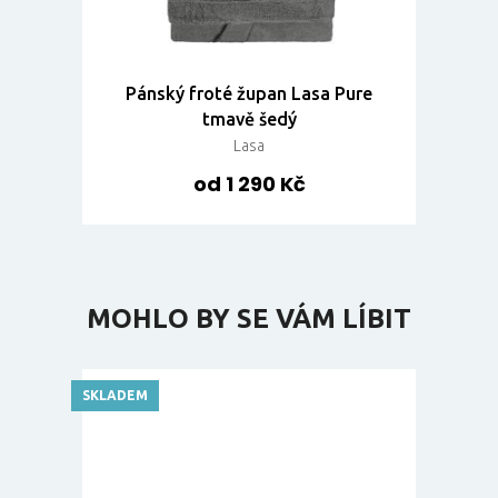
Pánský froté župan Lasa Pure
tmavě šedý
Lasa
od 1 290 Kč
MOHLO BY SE VÁM LÍBIT
SKLADEM