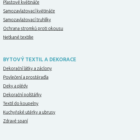
Plastové květináče
Samozavlažovací květináče
Samozavlažovací truhlíky
Ochrana stromků proti okousu
Netkané textilie
BYTOVÝ TEXTIL A DEKORACE
Dekorační látky a záclony
Povlečení a prostěradla
Deky a plédy
Dekorační polštářky
Textil do koupelny
Kuchyňské utěrky a ubrusy
Zdravé spaní