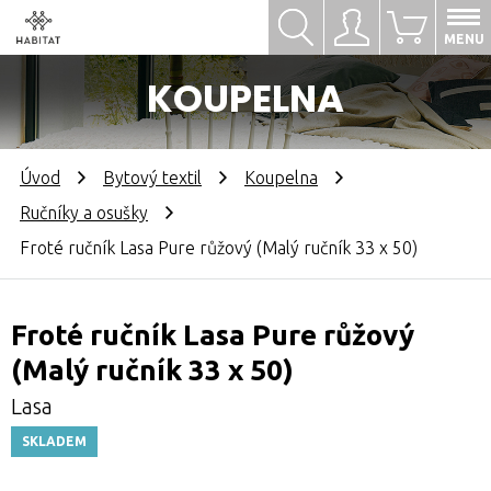
Hledat
Přihlásit se
0
MENU
KOUPELNA
Úvod
Bytový textil
Koupelna
Ručníky a osušky
Froté ručník Lasa Pure růžový (Malý ručník 33 x 50)
Froté ručník Lasa Pure růžový
(Malý ručník 33 x 50)
Lasa
SKLADEM