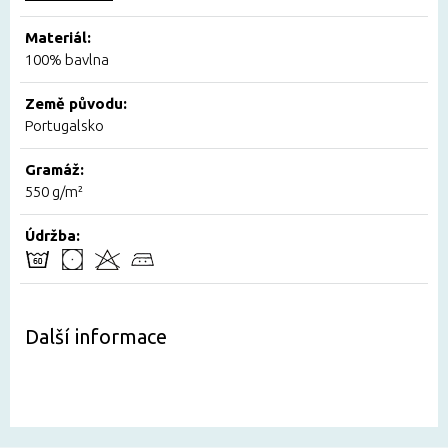
Materiál:
100% bavlna
Země původu:
Portugalsko
Gramáž:
550 g/m²
Údržba:
Další informace