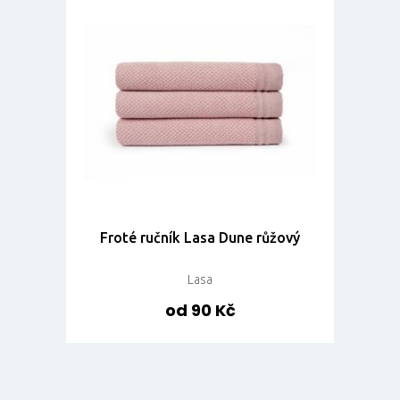
Froté ručník Lasa Dune růžový
Lasa
od 90 Kč