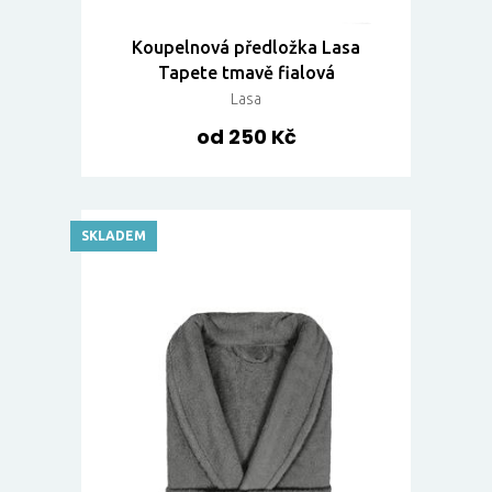
Koupelnová předložka Lasa
Tapete tmavě fialová
Lasa
od 250 Kč
SKLADEM