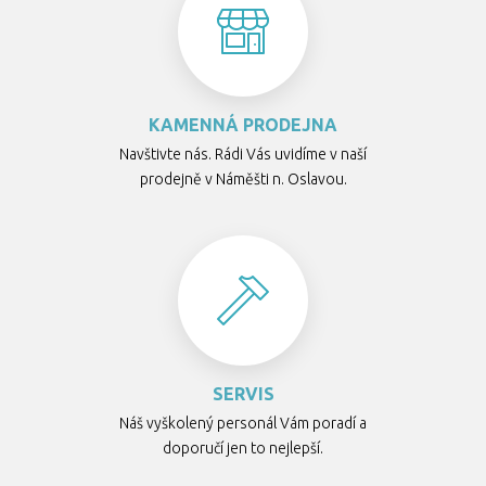
KAMENNÁ PRODEJNA
Navštivte nás. Rádi Vás uvidíme v naší
prodejně v Náměšti n. Oslavou.
SERVIS
Náš vyškolený personál Vám poradí a
doporučí jen to nejlepší.