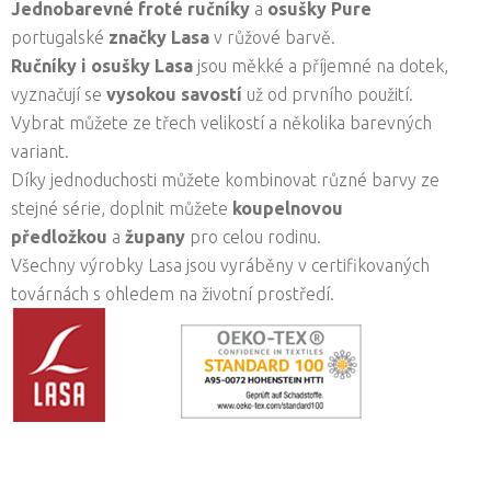
Jednobarevné froté ručníky
a
osušky
Pure
portugalské
značky Lasa
v růžové barvě.
Ručníky i osušky
Lasa
jsou měkké a příjemné na dotek,
vyznačují se
vysokou savostí
už od prvního použití.
Vybrat můžete ze třech velikostí a několika barevných
variant.
Díky jednoduchosti můžete kombinovat různé barvy ze
stejné série, doplnit můžete
koupelnovou
předložkou
a
župany
pro celou rodinu.
Všechny výrobky Lasa jsou vyráběny v certifikovaných
továrnách s ohledem na životní prostředí.