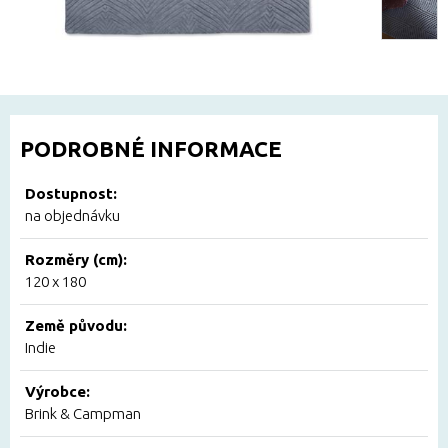
PODROBNÉ INFORMACE
Dostupnost:
na objednávku
Rozměry (cm):
120 x 180
Země původu:
Indie
Výrobce:
Brink & Campman