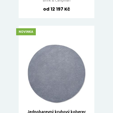
Brink & Campman
od 12 197 Kč
NOVINKA
Jednobarevný kruhový koberec