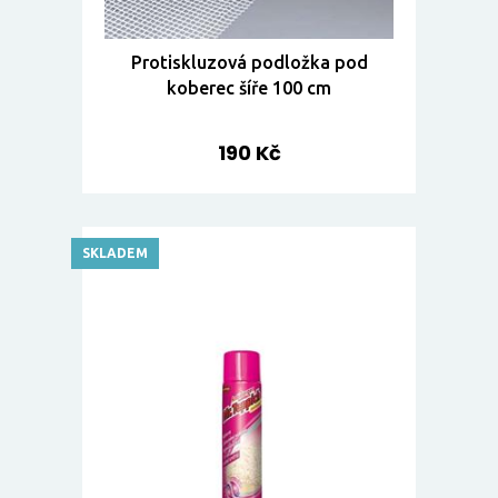
Protiskluzová podložka pod
koberec šíře 100 cm
190 Kč
SKLADEM