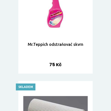
Mr.Teppich odstraňovač skvrn
75 Kč
SKLADEM