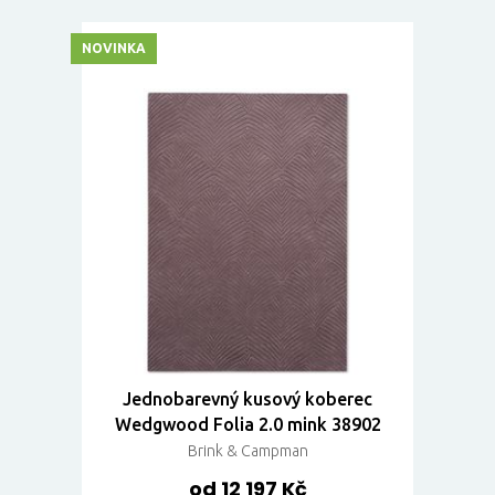
NOVINKA
Jednobarevný kusový koberec
Wedgwood Folia 2.0 mink 38902
Brink & Campman
od 12 197 Kč