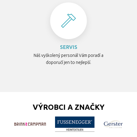
SERVIS
Náš vyškolený personál Vám poradí a
doporučí jen to nejlepší.
VÝROBCI A ZNAČKY