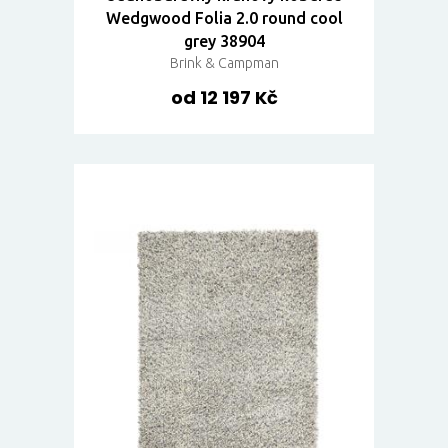
Wedgwood Folia 2.0 round cool
grey 38904
Brink & Campman
od 12 197 Kč