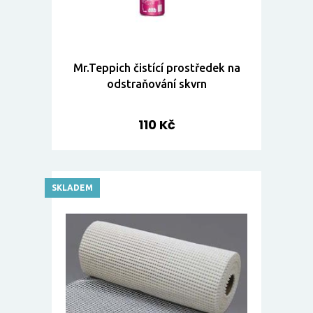
Mr.Teppich čistící prostředek na
odstraňování skvrn
110 Kč
SKLADEM