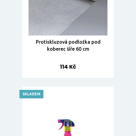
Protiskluzová podložka pod
koberec šíře 60 cm
114 Kč
SKLADEM