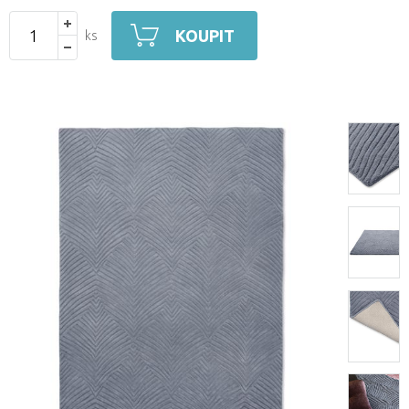
KOUPIT
ks