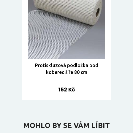
Protiskluzová podložka pod
koberec šíře 80 cm
152 Kč
MOHLO BY SE VÁM LÍBIT