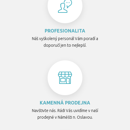
PROFESIONALITA
Náš vyškolený personál Vám poradí a
doporučí jen to nejlepší.
KAMENNÁ PRODEJNA
Navštivte nás. Rádi Vás uvidíme v naší
prodejně v Náměšti n. Oslavou.