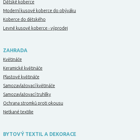
Dětské koberce
Moderní kusové koberce do obýváku
Koberce do dětského
Levné kusové koberce - výprodej
ZAHRADA
Květináče
Keramické květináče
Plastové květináče
Samozavlažovací květináče
Samozavlažovací truhlíky
Ochrana stromků proti okousu
Netkané textilie
BYTOVÝ TEXTIL A DEKORACE