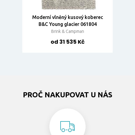
Moderní vlněný kusový koberec
B&C Young glacier 061804
Brink & Campman
od 31 535 Kč
PROČ NAKUPOVAT U NÁS