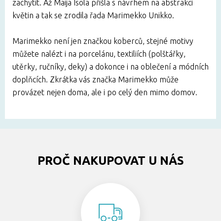
zachytit. Až Maija Isola přišla s návrhem na abstrakci
květin a tak se zrodila řada Marimekko Unikko.
Marimekko není jen značkou koberců, stejné motivy
můžete nalézt i na porcelánu, textiliích (polštářky,
utěrky, ručníky, deky) a dokonce i na oblečení a módních
doplňcích. Zkrátka vás značka Marimekko může
provázet nejen doma, ale i po celý den mimo domov.
PROČ NAKUPOVAT U NÁS