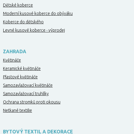
Dětské koberce
Moderní kusové koberce do obýváku
Koberce do dětského
Levné kusové koberce - výprodej
ZAHRADA
Květináče
Keramické květináče
Plastové květináče
Samozavlažovací květináče
Samozavlažovací truhlíky
Ochrana stromků proti okousu
Netkané textilie
BYTOVÝ TEXTIL A DEKORACE