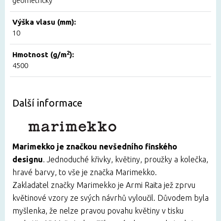
geometrický
Výška vlasu (mm):
10
2
Hmotnost (g/m
):
4500
Další informace
Marimekko je značkou nevšedního finského
designu
. Jednoduché křivky, květiny, proužky a kolečka,
hravé barvy, to vše je značka Marimekko.
Zakladatel značky Marimekko je Armi Raita jež zprvu
květinové vzory ze svých návrhů vyloučil. Důvodem byla
myšlenka, že nelze pravou povahu květiny v tisku