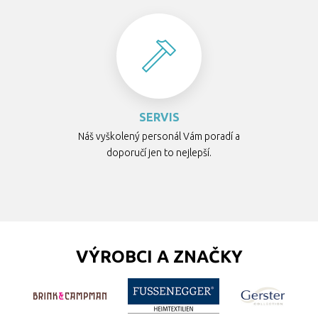
SERVIS
Náš vyškolený personál Vám poradí a
doporučí jen to nejlepší.
VÝROBCI A ZNAČKY