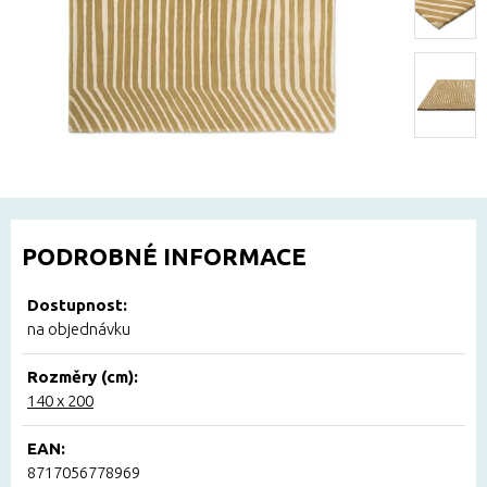
PODROBNÉ INFORMACE
Dostupnost:
na objednávku
Rozměry (cm):
140 x 200
EAN:
8717056778969