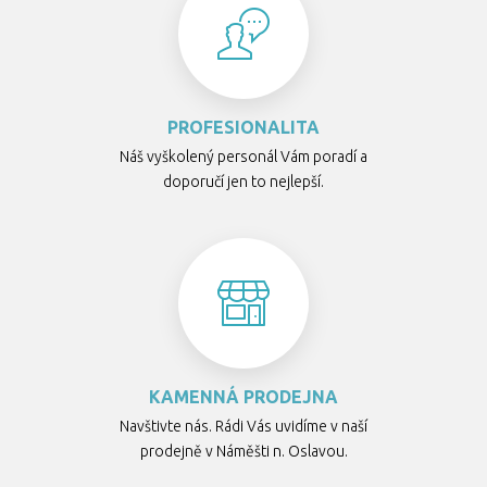
PROFESIONALITA
Náš vyškolený personál Vám poradí a
doporučí jen to nejlepší.
KAMENNÁ PRODEJNA
Navštivte nás. Rádi Vás uvidíme v naší
prodejně v Náměšti n. Oslavou.