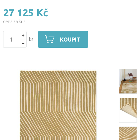
27 125 Kč
cena za kus
KOUPIT
ks