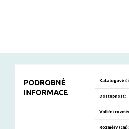
Katalogové čí
PODROBNÉ
INFORMACE
Dostupnost:
Vnitřní rozměr
Rozměry (cm):