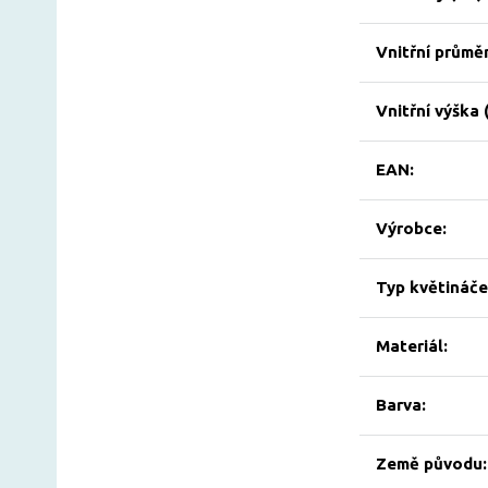
Vnitřní průměr
Vnitřní výška 
EAN:
Výrobce:
Typ květináče
Materiál:
Barva:
Země původu: