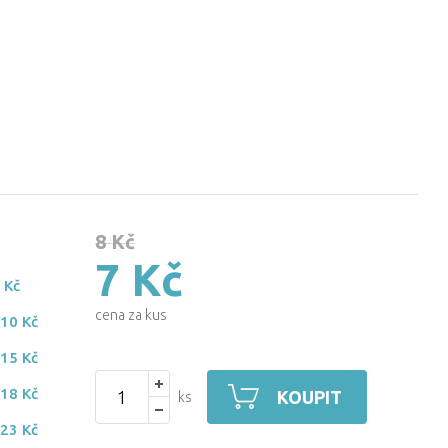
8 Kč
7 Kč
 Kč
cena za kus
-
10 Kč
-
15 Kč
-
18 Kč
KOUPIT
ks
-
23 Kč