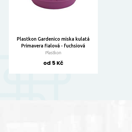
Plastkon Gardenico miska kulatá
Primavera fialová - fuchsiová
Plastkon
od 5 Kč