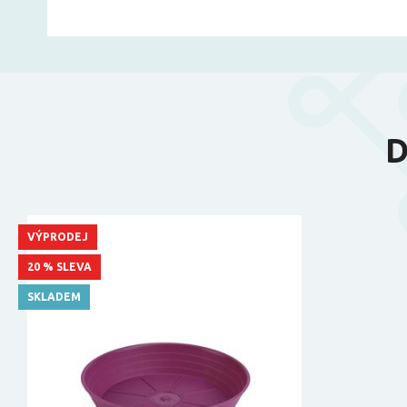
D
VÝPRODEJ
20 % SLEVA
SKLADEM