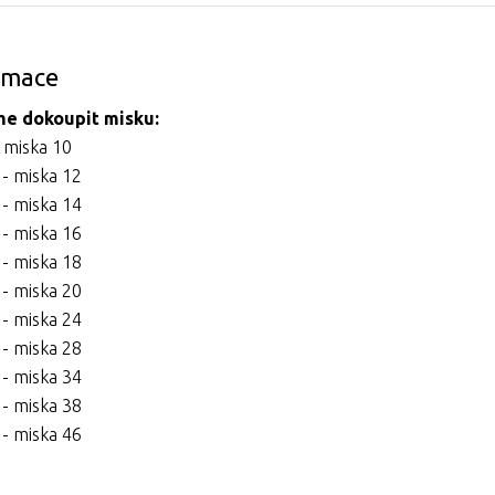
ormace
e dokoupit misku:
 miska 10
- miska 12
- miska 14
- miska 16
- miska 18
- miska 20
- miska 24
- miska 28
- miska 34
- miska 38
- miska 46