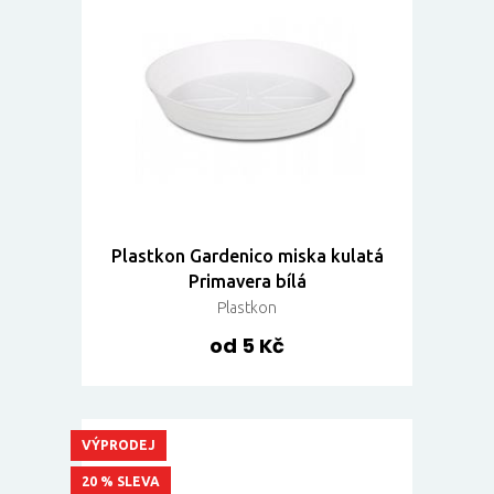
Plastkon Gardenico miska kulatá
Primavera bílá
Plastkon
od 5 Kč
VÝPRODEJ
20 % SLEVA