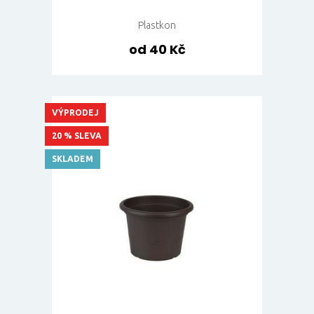
Plastkon
od 40 Kč
VÝPRODEJ
20 % SLEVA
SKLADEM