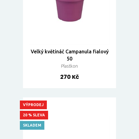
Velký květináč Campanula fialový
50
Plastkon
270 Kč
VÝPRODEJ
20 % SLEVA
SKLADEM