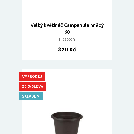
Velký květináč Campanula hnědý
60
Plastkon
320 Kč
VÝPRODEJ
20 % SLEVA
SKLADEM