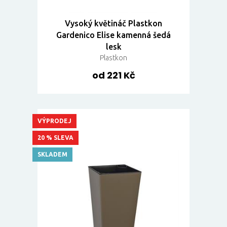
Vysoký květináč Plastkon
Gardenico Elise kamenná šedá
lesk
Plastkon
od 221 Kč
VÝPRODEJ
20 % SLEVA
SKLADEM