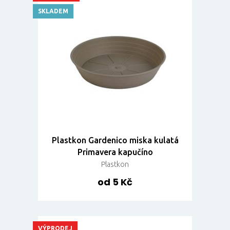
SKLADEM
Plastkon Gardenico miska kulatá
Primavera kapučíno
Plastkon
od 5 Kč
VÝPRODEJ