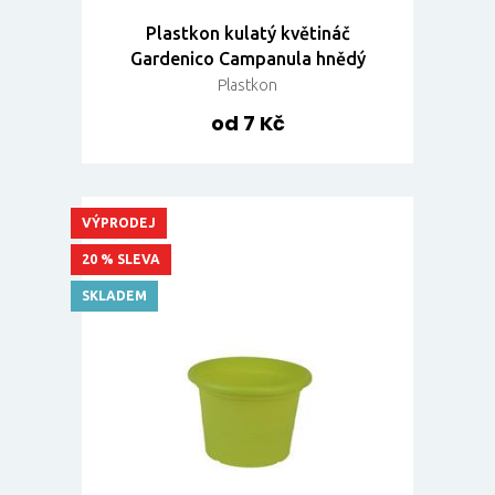
Plastkon kulatý květináč
Gardenico Campanula hnědý
Plastkon
od 7 Kč
VÝPRODEJ
20 % SLEVA
SKLADEM