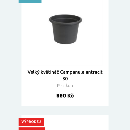
Velký květináč Campanula antracit
80
Plastkon
990 Kč
VÝPRODEJ