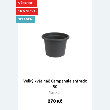
VÝPRODEJ
10 % SLEVA
SKLADEM
Velký květináč Campanula antracit
50
Plastkon
270 Kč