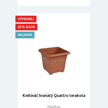
VÝPRODEJ
20 % SLEVA
SKLADEM
Květináč hranatý Quattro terakota
Plastkon