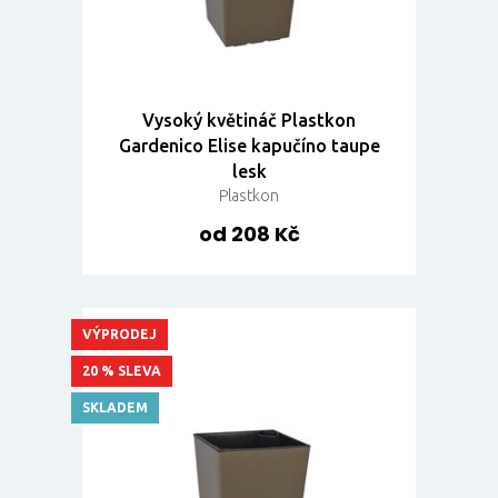
Vysoký květináč Plastkon
Gardenico Elise kapučíno taupe
lesk
Plastkon
od 208 Kč
VÝPRODEJ
20 % SLEVA
SKLADEM