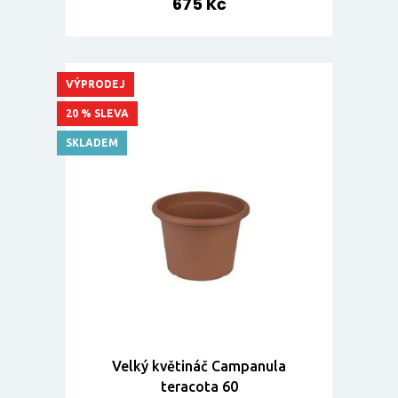
675 Kč
VÝPRODEJ
20 % SLEVA
SKLADEM
Velký květináč Campanula
teracota 60