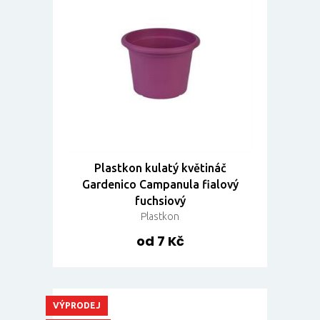
Plastkon kulatý květináč
Gardenico Campanula fialový
fuchsiový
Plastkon
od 7 Kč
VÝPRODEJ