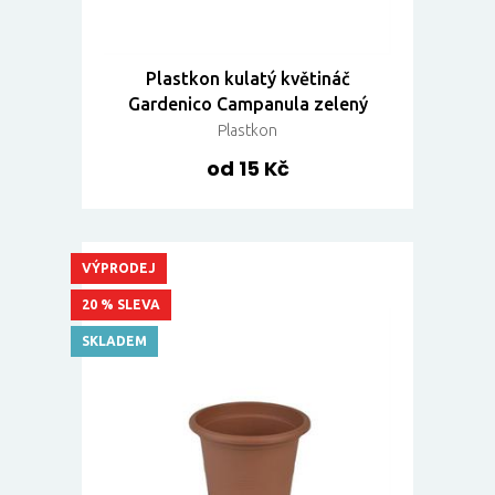
Plastkon kulatý květináč
Gardenico Campanula zelený
Plastkon
od 15 Kč
VÝPRODEJ
20 % SLEVA
SKLADEM