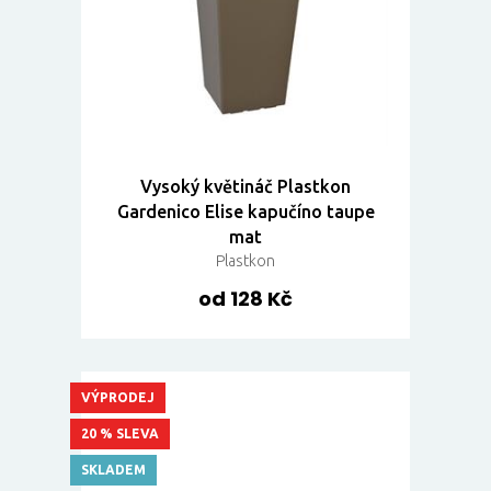
Vysoký květináč Plastkon
Gardenico Elise kapučíno taupe
mat
Plastkon
od 128 Kč
VÝPRODEJ
20 % SLEVA
SKLADEM