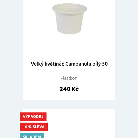
Velký květináč Campanula bílý 50
Plastkon
240 Kč
VÝPRODEJ
10 % SLEVA
SKLADEM