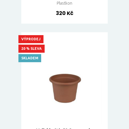
Plastkon
320 Kč
VÝPRODEJ
20 % SLEVA
SKLADEM