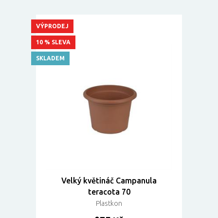
VÝPRODEJ
10 % SLEVA
SKLADEM
Velký květináč Campanula
teracota 70
Plastkon