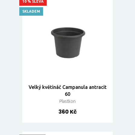
10 % SLEVA
SKLADEM
Velký květináč Campanula antracit
60
Plastkon
360 Kč