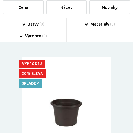
Cena
Název
Novinky
Barvy
(0)
Materiály
(0)
Výrobce
(1)
VÝPRODEJ
20 % SLEVA
SKLADEM