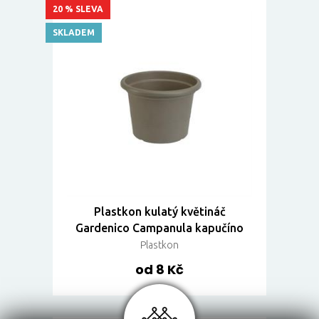
20 % SLEVA
SKLADEM
Plastkon kulatý květináč
Gardenico Campanula kapučíno
Plastkon
od 8 Kč