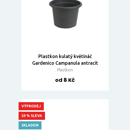
Plastkon kulatý květináč
Gardenico Campanula antracit
Plastkon
od 8 Kč
VÝPRODEJ
20 % SLEVA
SKLADEM