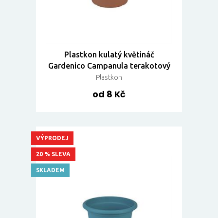
Plastkon kulatý květináč
Gardenico Campanula terakotový
Plastkon
od 8 Kč
VÝPRODEJ
20 % SLEVA
SKLADEM