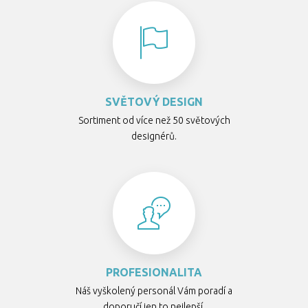
SVĚTOVÝ DESIGN
Sortiment od více než 50 světových
designérů.
PROFESIONALITA
Náš vyškolený personál Vám poradí a
doporučí jen to nejlepší.