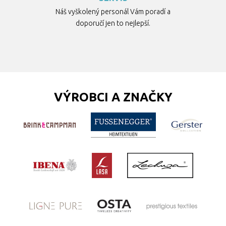
Náš vyškolený personál Vám poradí a
doporučí jen to nejlepší.
VÝROBCI A ZNAČKY