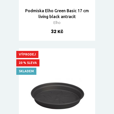
Podmiska Elho Green Basic 17 cm
living black antracit
Elho
32 Kč
VÝPRODEJ
20 % SLEVA
SKLADEM