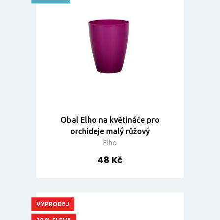
Obal Elho na květináče pro
orchideje malý růžový
Elho
48 Kč
VÝPRODEJ