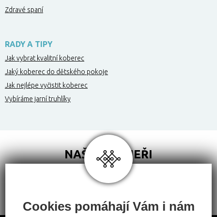
Zdravé spaní
RADY A TIPY
Jak vybrat kvalitní koberec
Jaký koberec do dětského pokoje
Jak nejlépe vyčistit koberec
Vybíráme jarní truhlíky
NAŠI PARTNEŘI
Cookies pomáhají Vám i nám