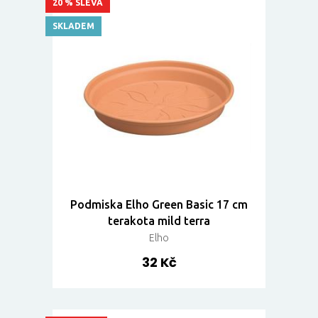
20 % SLEVA
SKLADEM
Podmiska Elho Green Basic 17 cm
terakota mild terra
Elho
32 Kč