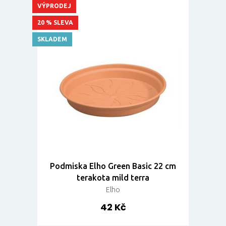
VÝPRODEJ
20 % SLEVA
SKLADEM
Podmiska Elho Green Basic 22 cm
terakota mild terra
Elho
42 Kč