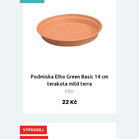
Podmiska Elho Green Basic 14 cm
terakota mild terra
Elho
22 Kč
VÝPRODEJ