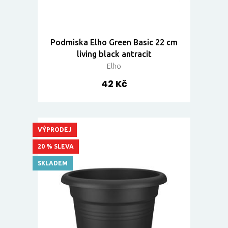
Podmiska Elho Green Basic 22 cm
living black antracit
Elho
42 Kč
VÝPRODEJ
20 % SLEVA
SKLADEM