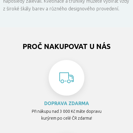
naposledy zalévali. Květináče a truhlíky můžete vybírat vždy
z široké škály barev a různého designového provedení.
PROČ NAKUPOVAT U NÁS
DOPRAVA ZDARMA
Při nákupu nad 3 000 Kč máte dopravu
kurýrem po celé ČR zdarma!