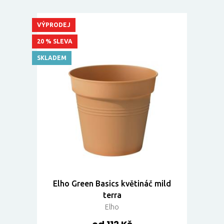
VÝPRODEJ
20 % SLEVA
SKLADEM
Elho Green Basics květináč mild
terra
Elho