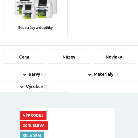
Substráty a doplňky
Cena
Název
Novinky
Barvy
(0)
Materiály
(0)
Výrobce
(1)
VÝPRODEJ
20 % SLEVA
SKLADEM