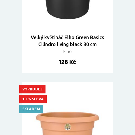
Velký květináč Elho Green Basics
Cilindro living black 30 cm
Elho
128 Kč
VÝPRODEJ
10 % SLEVA
SKLADEM