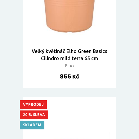
Velký květináč Elho Green Basics
Cilindro mild terra 65 cm
Elho
855 Kč
VÝPRODEJ
20 % SLEVA
SKLADEM