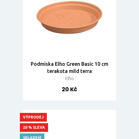
Podmiska Elho Green Basic 10 cm
terakota mild terra
Elho
20 Kč
VÝPRODEJ
20 % SLEVA
SKLADEM