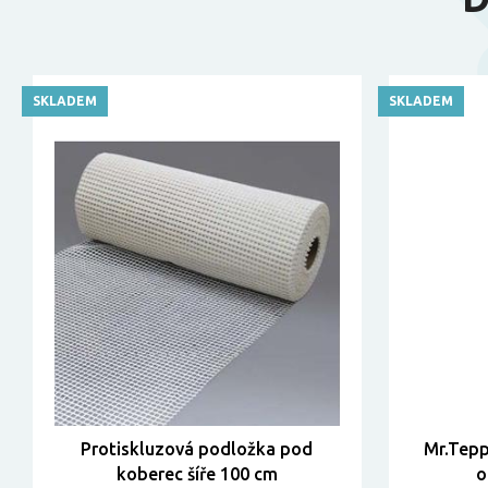
SKLADEM
SKLADEM
Protiskluzová podložka pod
Mr.Tepp
koberec šíře 100 cm
o