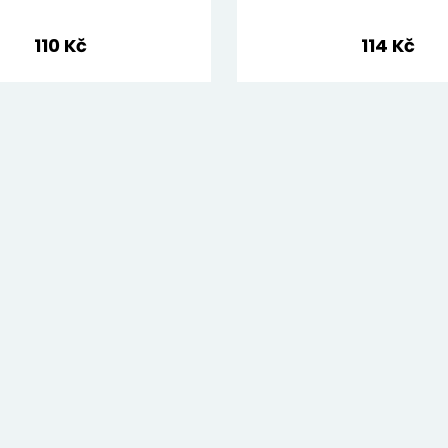
110 Kč
114 Kč