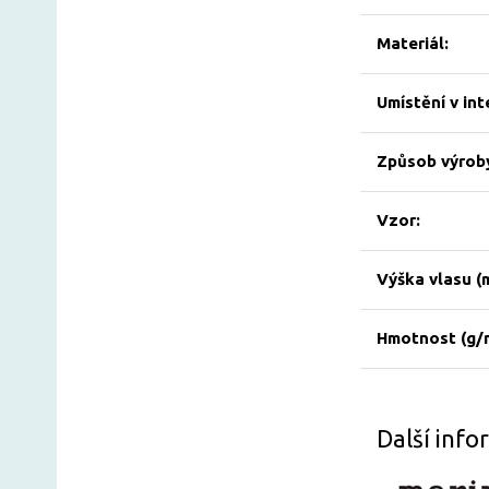
Materiál:
Umístění v int
Způsob výrob
Vzor:
Výška vlasu (
Hmotnost (g/
Další inf