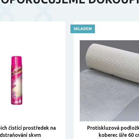
SKLADEM
ich čistící prostředek na
Protiskluzová podlož
dstraňování skvrn
koberec šíře 60 