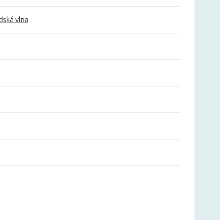
dská vlna