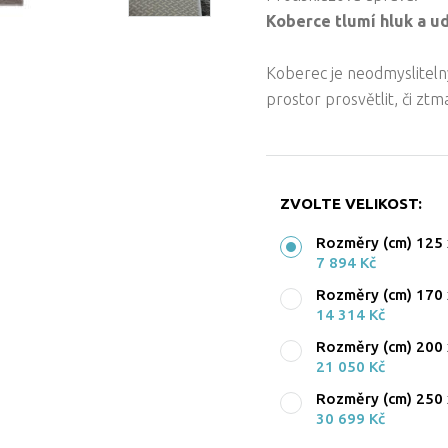
Koberce tlumí hluk a ud
Koberec je neodmyslitelný
prostor prosvětlit, či ztm
ZVOLTE VELIKOST:
Rozměry (cm) 125 
7 894 Kč
Rozměry (cm) 170 
14 314 Kč
Rozměry (cm) 200 
21 050 Kč
Rozměry (cm) 250 
30 699 Kč