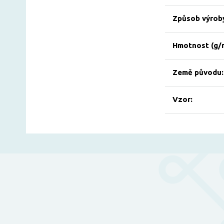
Způsob výrob
Hmotnost (g/
Země původu:
Vzor: