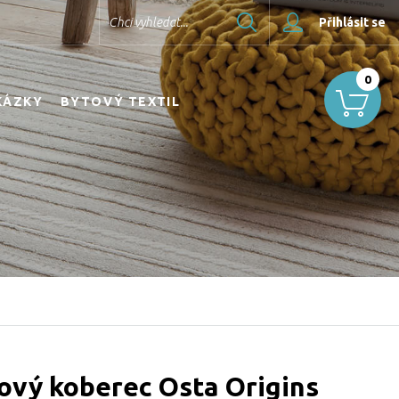
Hledat
Chci vyhledat...
Přihlásit se
0
KÁZKY
BYTOVÝ TEXTIL
ový koberec Osta Origins