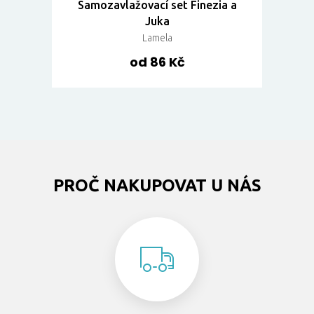
Samozavlažovací set Finezia a
Juka
Lamela
od 86 Kč
PROČ NAKUPOVAT U NÁS