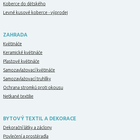
Koberce do dětského
Levné kusové koberce - výprodej
ZAHRADA
Květináče
Keramické květináče
Plastové květináče
Samozavlažovací květináče
Samozavlažovací truhlíky
Ochrana stromků proti okousu
Netkané textilie
BYTOVÝ TEXTIL A DEKORACE
Dekorační látky a záclony
Povlečení a prostěradla