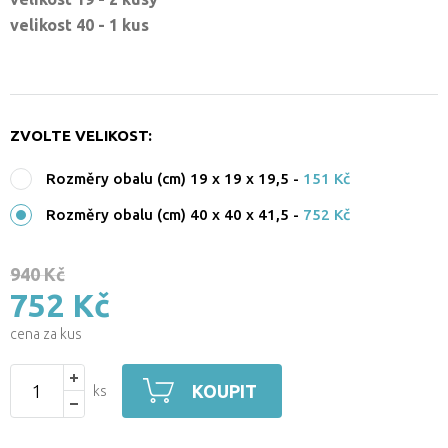
velikost 40 - 1 kus
ZVOLTE VELIKOST:
Rozměry obalu (cm) 19 x 19 x 19,5
-
151 Kč
Rozměry obalu (cm) 40 x 40 x 41,5
-
752 Kč
940 Kč
752 Kč
cena za kus
KOUPIT
ks