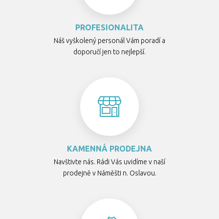
PROFESIONALITA
Náš vyškolený personál Vám poradí a
doporučí jen to nejlepší.
KAMENNÁ PRODEJNA
Navštivte nás. Rádi Vás uvidíme v naší
prodejně v Náměšti n. Oslavou.