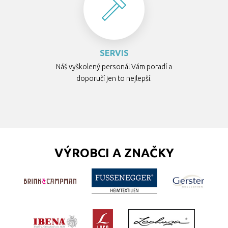
SERVIS
Náš vyškolený personál Vám poradí a
doporučí jen to nejlepší.
VÝROBCI A ZNAČKY