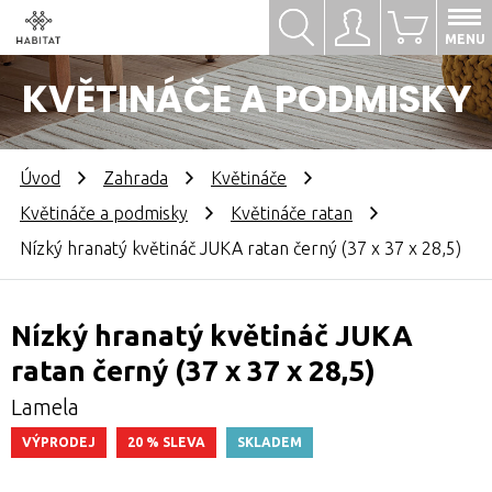
Hledat
Přihlásit se
0
MENU
KVĚTINÁČE A PODMISKY
Úvod
Zahrada
Květináče
Květináče a podmisky
Květináče ratan
Nízký hranatý květináč JUKA ratan černý (37 x 37 x 28,5)
Nízký hranatý květináč JUKA
ratan černý (37 x 37 x 28,5)
Lamela
VÝPRODEJ
20 % SLEVA
SKLADEM