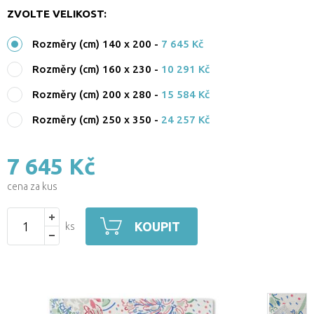
ZVOLTE VELIKOST:
Rozměry (cm) 140 x 200
-
7 645 Kč
Rozměry (cm) 160 x 230
-
10 291 Kč
Rozměry (cm) 200 x 280
-
15 584 Kč
Rozměry (cm) 250 x 350
-
24 257 Kč
7 645 Kč
cena za kus
KOUPIT
ks