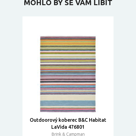
MOHLO BY SE VÁM LÍBIT
Outdoorový koberec B&C Habitat
LaVida 476801
Brink & Campman