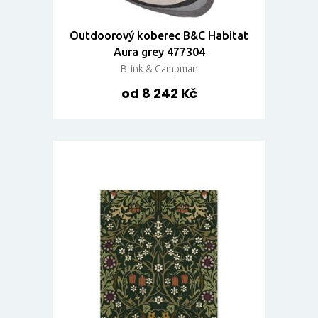
Outdoorový koberec B&C Habitat
Aura grey 477304
Brink & Campman
od 8 242 Kč