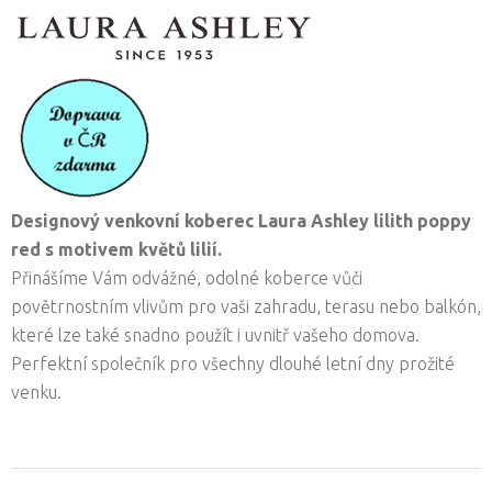
Designový venkovní koberec Laura Ashley lilith poppy
red s motivem květů lilií.
Přinášíme Vám odvážné, odolné koberce vůči
povětrnostním vlivům pro vaši zahradu, terasu nebo balkón,
které lze také snadno použít i uvnitř vašeho domova.
Perfektní společník pro všechny dlouhé letní dny prožité
venku.