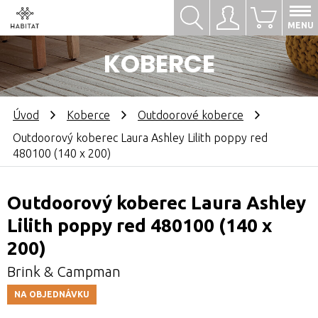
Hledat
Přihlásit se
0
MENU
KOBERCE
Úvod
Koberce
Outdoorové koberce
Outdoorový koberec Laura Ashley Lilith poppy red
480100 (140 x 200)
Outdoorový koberec Laura Ashley
Lilith poppy red 480100 (140 x
200)
Brink & Campman
NA OBJEDNÁVKU