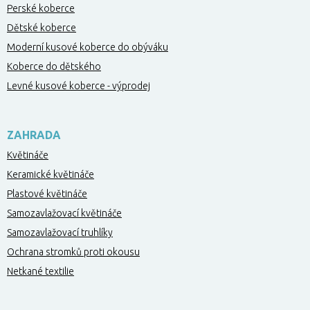
Perské koberce
Dětské koberce
Moderní kusové koberce do obýváku
Koberce do dětského
Levné kusové koberce - výprodej
ZAHRADA
Květináče
Keramické květináče
Plastové květináče
Samozavlažovací květináče
Samozavlažovací truhlíky
Ochrana stromků proti okousu
Netkané textilie