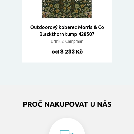
Outdoorový koberec Morris & Co
Blackthorn tump 428507
Brink & Campman
od 8 233 Kč
PROČ NAKUPOVAT U NÁS