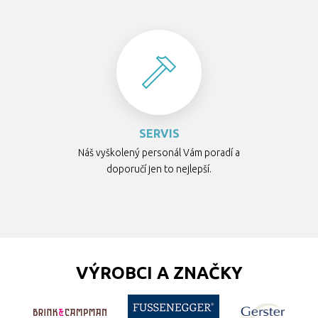
SERVIS
Náš vyškolený personál Vám poradí a
doporučí jen to nejlepší.
VÝROBCI A ZNAČKY