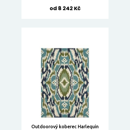
od 8 242 Kč
Outdoorový koberec Harlequin