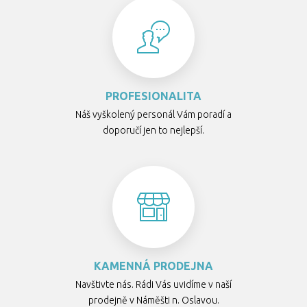
PROFESIONALITA
Náš vyškolený personál Vám poradí a
doporučí jen to nejlepší.
KAMENNÁ PRODEJNA
Navštivte nás. Rádi Vás uvidíme v naší
prodejně v Náměšti n. Oslavou.