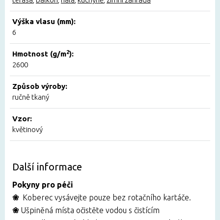
Výška vlasu (mm):
6
2
Hmotnost (g/m
):
2600
Způsob výroby:
ručně tkaný
Vzor:
květinový
Další informace
Pokyny pro péči
❀
Koberec vysávejte pouze bez rotačního kartáče.
❀
Ušpiněná místa
očistěte vodou s čistícím