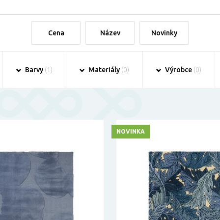
Cena
Název
Novinky
Barvy
(1)
Materiály
(0)
Výrobce
(0)
NOVINKA