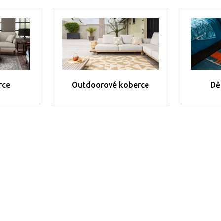
rce
Outdoorové koberce
Dě