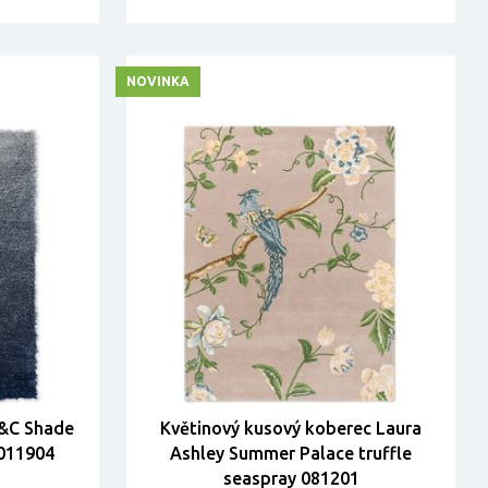
NOVINKA
B&C Shade
Květinový kusový koberec Laura
 011904
Ashley Summer Palace truffle
seaspray 081201