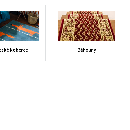
tské koberce
Běhouny