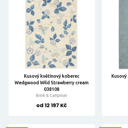
Kusový květinový koberec
Kusový
Wedgwood Wild Strawberry cream
038108
Brink & Campman
od 12 197 Kč