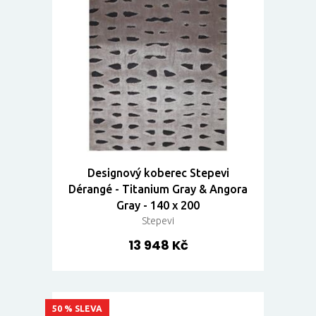
Designový koberec Stepevi
Dérangé - Titanium Gray & Angora
Gray - 140 x 200
Stepevi
13 948 Kč
50 % SLEVA