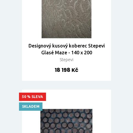
Designový kusový koberec Stepevi
Glasé Maze - 140 x 200
Stepevi
18 198 Kč
50 % SLEVA
SKLADEM