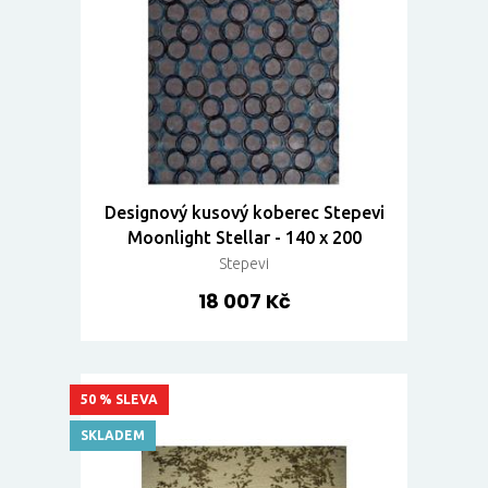
Designový kusový koberec Stepevi
Moonlight Stellar - 140 x 200
Stepevi
18 007 Kč
50 % SLEVA
SKLADEM