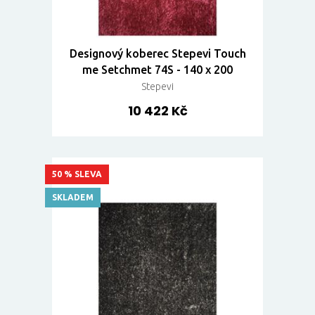
Designový koberec Stepevi Touch
me Setchmet 74S - 140 x 200
Stepevi
10 422 Kč
50 % SLEVA
SKLADEM