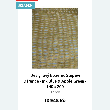
SKLADEM
Designový koberec Stepevi
Dérangé - Ink Blue & Apple Green -
140 x 200
Stepevi
13 948 Kč