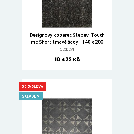
Designový koberec Stepevi Touch
me Short tmavě šedý - 140 x 200
Stepevi
10 422 Kč
50 % SLEVA
SKLADEM