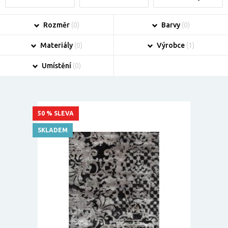
Rozměr
(0)
Barvy
(0)
Materiály
(0)
Výrobce
(1)
Umístění
(0)
50 % SLEVA
SKLADEM