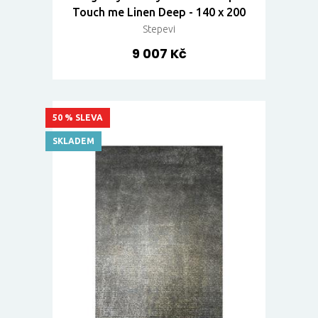
Touch me Linen Deep - 140 x 200
Stepevi
9 007 Kč
50 % SLEVA
SKLADEM