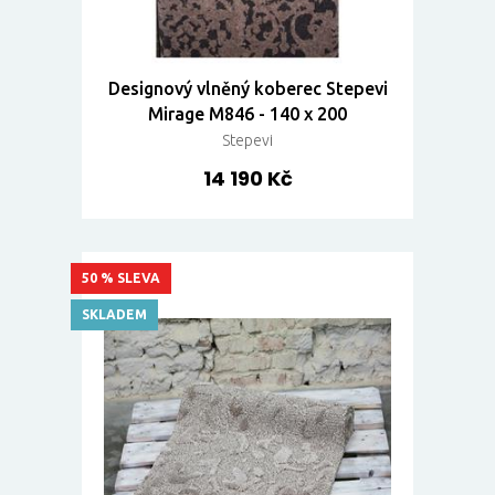
Designový vlněný koberec Stepevi
Mirage M846 - 140 x 200
Stepevi
14 190 Kč
50 % SLEVA
SKLADEM