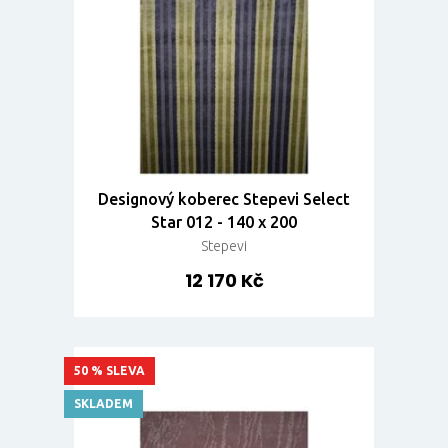
Designový koberec Stepevi Select
Star 012 - 140 x 200
Stepevi
12 170 Kč
50 % SLEVA
SKLADEM