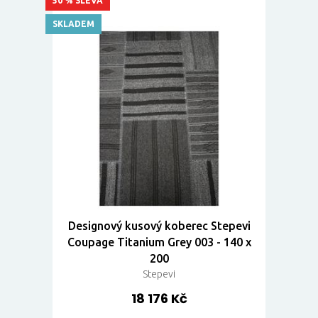
50 % SLEVA
SKLADEM
Designový kusový koberec Stepevi
Coupage Titanium Grey 003 - 140 x
200
Stepevi
18 176 Kč