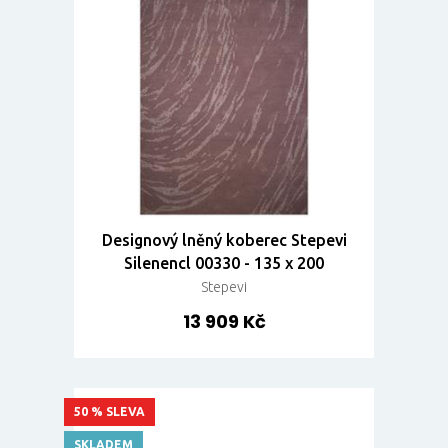
Designový lněný koberec Stepevi
Silenencl 00330 - 135 x 200
Stepevi
13 909 Kč
50 % SLEVA
SKLADEM