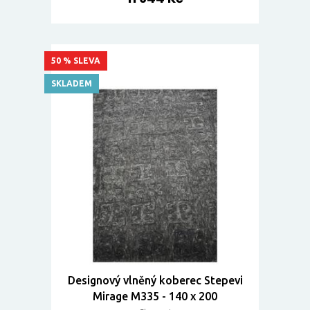
50 % SLEVA
SKLADEM
Designový vlněný koberec Stepevi
Mirage M335 - 140 x 200