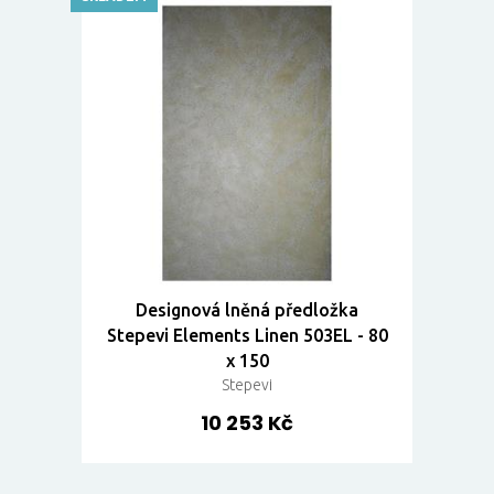
Designová lněná předložka
Stepevi Elements Linen 503EL - 80
x 150
Stepevi
10 253 Kč