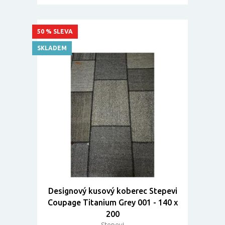
50 % SLEVA
SKLADEM
Designový kusový koberec Stepevi
Coupage Titanium Grey 001 - 140 x
200
Stepevi