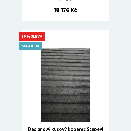
18 176 Kč
50 % SLEVA
SKLADEM
Designový kusový koberec Stepevi