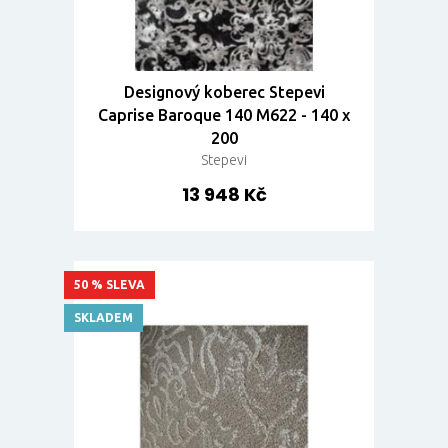
Designový koberec Stepevi
Caprise Baroque 140 M622 - 140 x
200
Stepevi
13 948 Kč
50 % SLEVA
SKLADEM