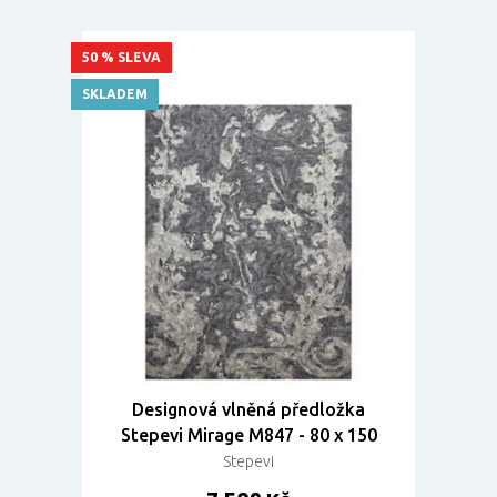
50 % SLEVA
SKLADEM
Designová vlněná předložka
Stepevi Mirage M847 - 80 x 150
Stepevi