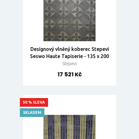
Designový vlněný koberec Stepevi
Seswo Haute Tapiserie - 135 x 200
Stepevi
17 521 Kč
50 % SLEVA
SKLADEM