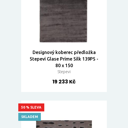
Designový koberec předložka
Stepevi Glase Prime Silk 139PS -
80 x 150
Stepevi
19 233 Kč
50 % SLEVA
SKLADEM