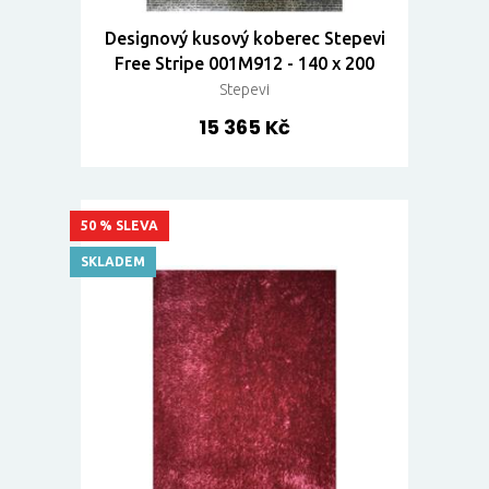
Designový kusový koberec Stepevi
Free Stripe 001M912 - 140 x 200
Stepevi
15 365 Kč
50 % SLEVA
SKLADEM