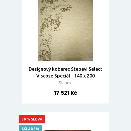
Designový koberec Stepevi Select
Viscose Speciál - 140 x 200
Stepevi
17 521 Kč
50 % SLEVA
SKLADEM