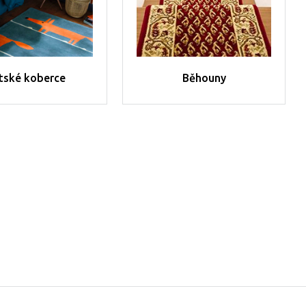
tské koberce
Běhouny