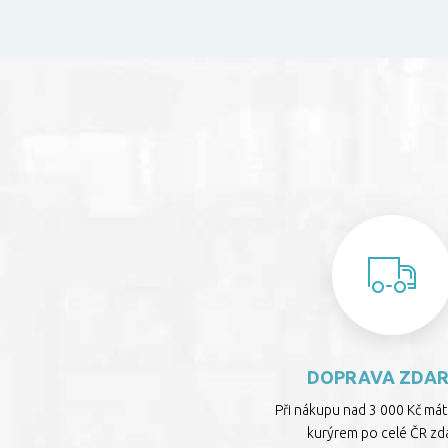
DOPRAVA ZDA
Při nákupu nad 3 000 Kč má
kurýrem po celé ČR zd