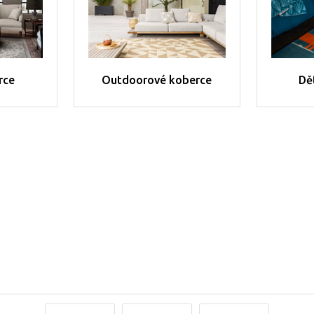
rce
Outdoorové koberce
Dě