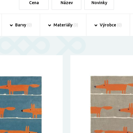
Cena
Název
Novinky
Barvy
(0)
Materiály
(0)
Výrobce
(0)