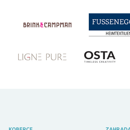
KOBERCE
ZAHRAD