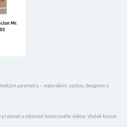
cion Mr.
03
ůležitými parametry – materiálem, vazbou, designem a
í pružnosti a odolnosti kobercového vlákna. Vlněné kusové