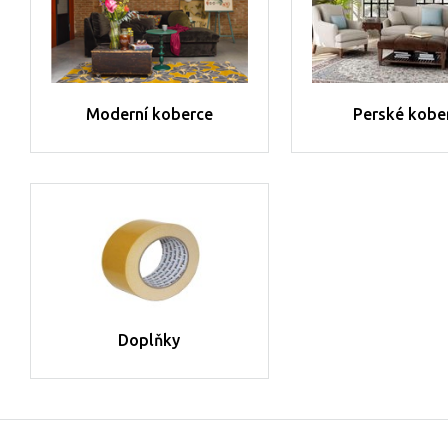
Moderní koberce
Perské kobe
Doplňky