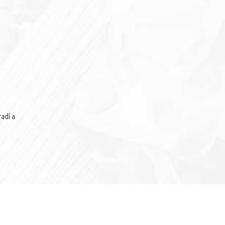
adí a