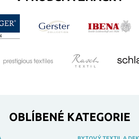
OBLÍBENÉ KATEGORIE
A
BYTOVÝ TEXTIL A DE