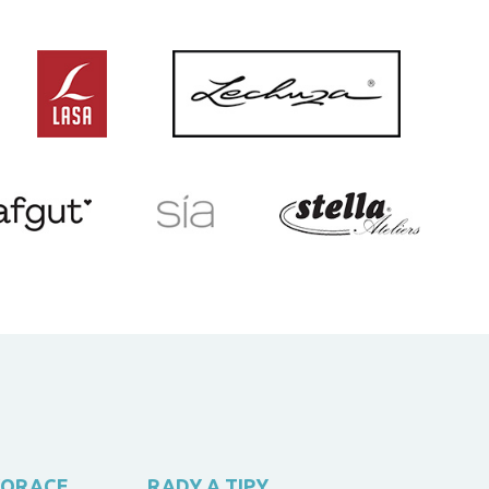
KORACE
RADY A TIPY