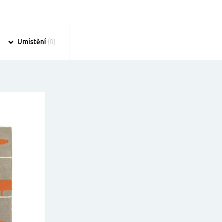
Umístění
(0)