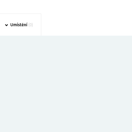
Umístění
(0)