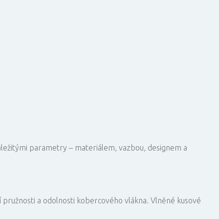
ůležitými parametry – materiálem, vazbou, designem a
í pružnosti a odolnosti kobercového vlákna. Vlněné kusové