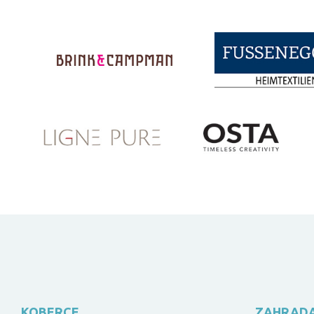
KOBERCE
ZAHRAD