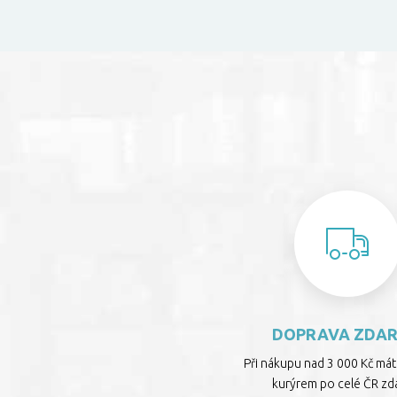
DOPRAVA ZDA
Při nákupu nad 3 000 Kč má
kurýrem po celé ČR zd