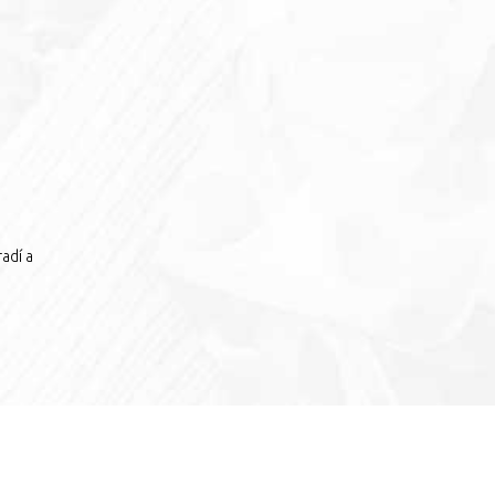
adí a