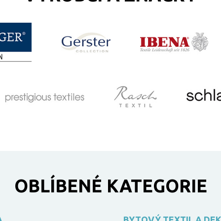
OBLÍBENÉ KATEGORIE
A
BYTOVÝ TEXTIL A DE