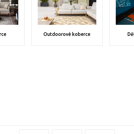
rce
Outdoorové koberce
Dě