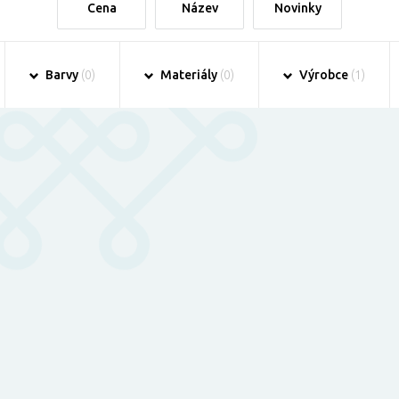
Cena
Název
Novinky
Barvy
(0)
Materiály
(0)
Výrobce
(1)