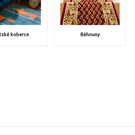
tské koberce
Běhouny