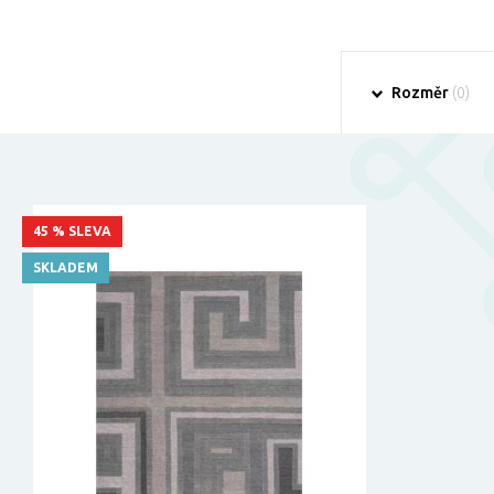
Rozměr
(0)
45 % SLEVA
SKLADEM