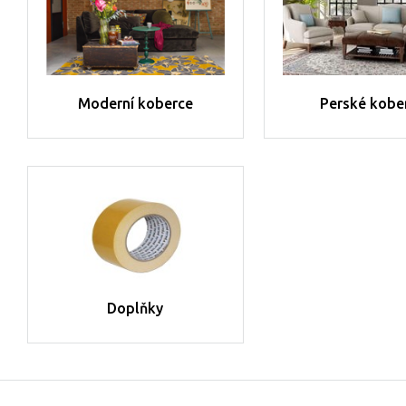
Moderní koberce
Perské kobe
Doplňky