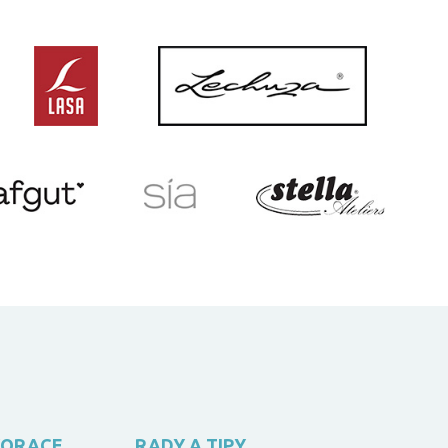
KORACE
RADY A TIPY