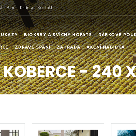
d
Blog
Kariéra
Kontakt
OUKAZY
BIOKRBY A SVÍCNY HÖFATS
DÁRKOVÉ POU
RCE
ZDRAVÉ SPANÍ
ZAHRADA
AKČNÍ NABÍDKA
KOBERCE - 240 