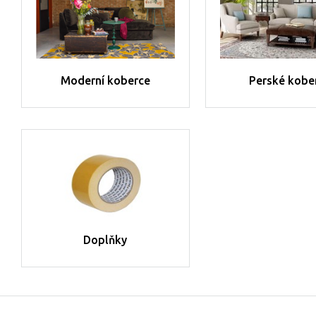
Moderní koberce
Perské kobe
Doplňky