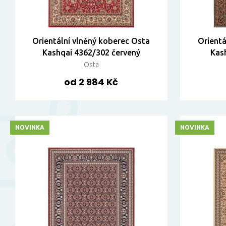
Orientální vlněný koberec Osta
Orientá
Kashqai 4362/302 červený
Kas
Osta
od 2 984 Kč
NOVINKA
NOVINKA