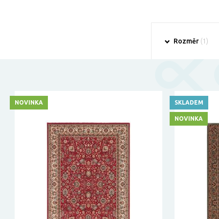
Rozměr
(1)
NOVINKA
SKLADEM
NOVINKA