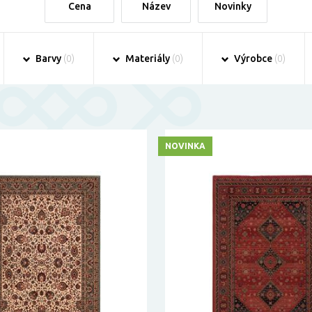
Cena
Název
Novinky
Barvy
(0)
Materiály
(0)
Výrobce
(0)
NOVINKA