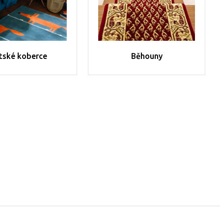
tské koberce
Běhouny