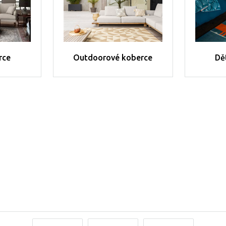
rce
Outdoorové koberce
Dě