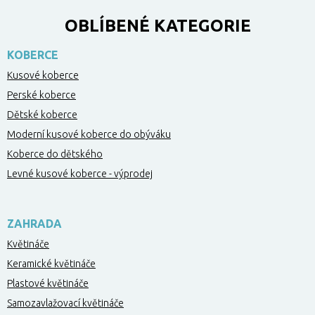
OBLÍBENÉ KATEGORIE
KOBERCE
Kusové koberce
Perské koberce
Dětské koberce
Moderní kusové koberce do obýváku
Koberce do dětského
Levné kusové koberce - výprodej
ZAHRADA
Květináče
Keramické květináče
Plastové květináče
Samozavlažovací květináče