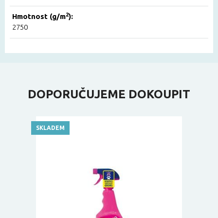
2
Hmotnost (g/m
):
2750
DOPORUČUJEME DOKOUPIT
SKLADEM