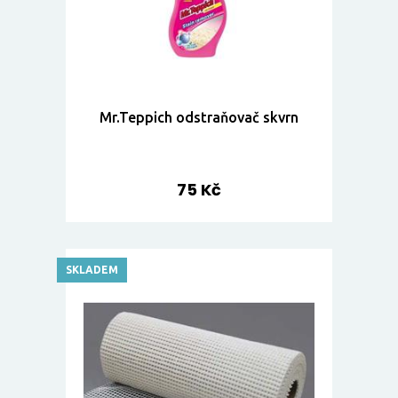
Mr.Teppich odstraňovač skvrn
75 Kč
SKLADEM