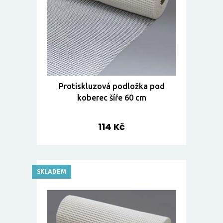
Protiskluzová podložka pod
koberec šíře 60 cm
114 Kč
SKLADEM