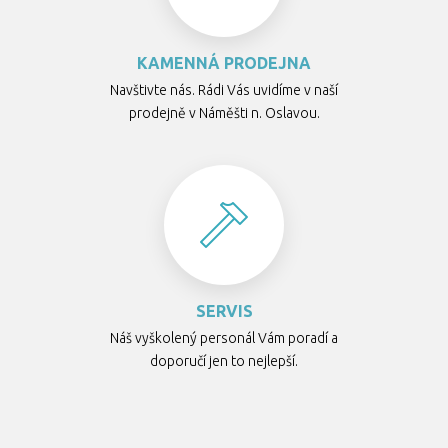
KAMENNÁ PRODEJNA
Navštivte nás. Rádi Vás uvidíme v naší
prodejně v Náměšti n. Oslavou.
SERVIS
Náš vyškolený personál Vám poradí a
doporučí jen to nejlepší.