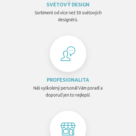
SVĚTOVÝ DESIGN
Sortiment od více než 50 světových
designérů.
PROFESIONALITA
Náš vyškolený personál Vám poradí a
doporučí jen to nejlepší.