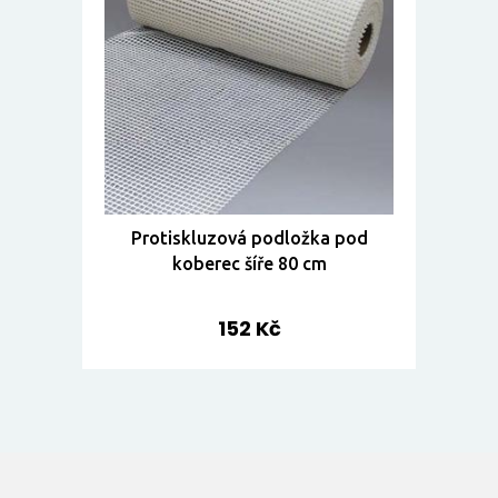
Protiskluzová podložka pod
koberec šíře 80 cm
152 Kč