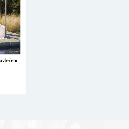
povlečení