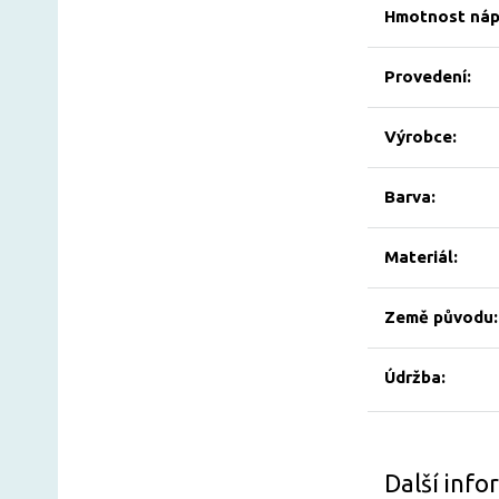
Hmotnost nápl
Provedení:
Výrobce:
Barva:
Materiál:
Země původu:
Údržba:
Další inf