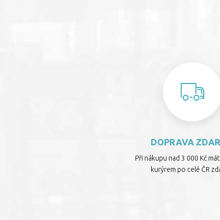
DOPRAVA ZDA
Při nákupu nad 3 000 Kč má
kurýrem po celé ČR zd