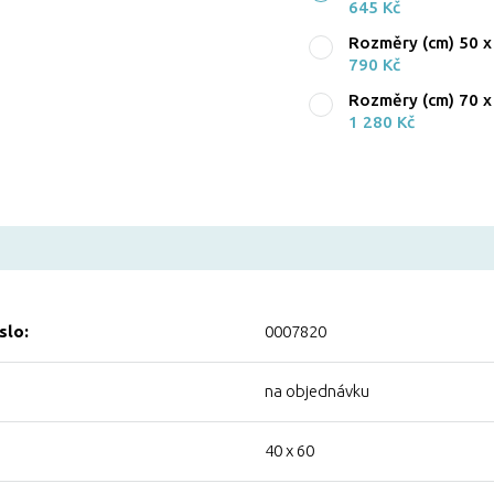
645 Kč
Rozměry (cm) 50 x
790 Kč
Rozměry (cm) 70 x
1 280 Kč
slo:
0007820
na objednávku
40 x 60