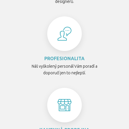
designérů.
PROFESIONALITA
Náš vyškolený personál Vám poradí a
doporučí jen to nejlepší.