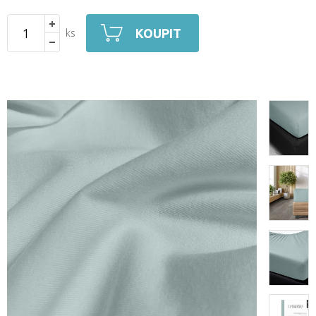
KOUPIT
ks