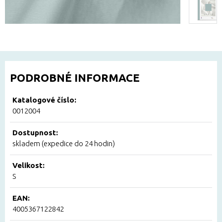
PODROBNÉ INFORMACE
Katalogové číslo:
0012004
Dostupnost:
skladem (expedice do 24 hodin)
Velikost:
S
EAN:
4005367122842