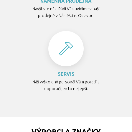
KAMENNÁ PRODEJNA
Navštivte nás. Rádi Vás uvidíme v naší
prodejně v Náměšti n. Oslavou.
SERVIS
Náš vyškolený personál Vám poradí a
doporučí jen to nejlepší.
VÝROBCI A ZNAČKY