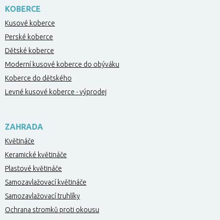
KOBERCE
Kusové koberce
Perské koberce
Dětské koberce
Moderní kusové koberce do obýváku
Koberce do dětského
Levné kusové koberce - výprodej
ZAHRADA
Květináče
Keramické květináče
Plastové květináče
Samozavlažovací květináče
Samozavlažovací truhlíky
Ochrana stromků proti okousu