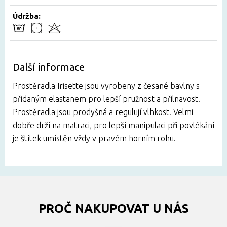
Údržba:
Další informace
Prostěradla Irisette jsou vyrobeny z česané bavlny s
přidaným elastanem pro lepší pružnost a přilnavost.
Prostěradla jsou prodyšná a regulují vlhkost. Velmi
dobře drží na matraci, pro lepší manipulaci při povlékání
je štítek umístěn vždy v pravém horním rohu.
PROČ NAKUPOVAT U NÁS