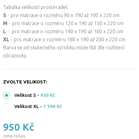
Tabulka velikostí prostěradel:
S
- pro matrace o rozměru 90 x 190 až 100 x 220 cm
M
- pro matrace o rozměru 120 x 190 až 130 x 220 cm
L
- pro matrace o rozměru 140 x 190 až 160 x 220 cm
XL
- pro matrace o rozměru 180 x 190 až 200 x 220 cm
Barva se od skutečného výrobku může lišit dle rozlišení
obrazovky.
ZVOLTE VELIKOST:
Velikost S
-
950 Kč
Velikost XL
-
1 590 Kč
950 Kč
cena za kus