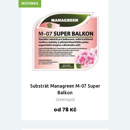
NOVINKA
Substrát Managreen M-07 Super
Balkon
Greenspol
od 78 Kč