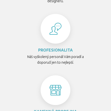
designérů.
PROFESIONALITA
Náš vyškolený personál Vám poradí a
doporučí jen to nejlepší.