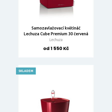
Samozavlažovací květináč
Lechuza Cube Premium 30 červená
Lechuza
od 1 550 Kč
SKLADEM