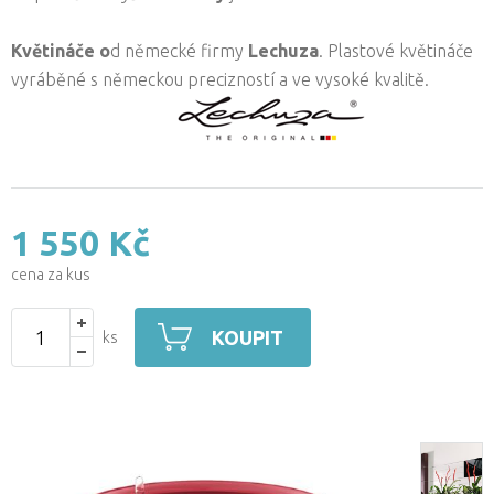
Květináče o
d německé firmy
Lechuza
. Plastové květináče
vyráběné s německou precizností a ve vysoké kvalitě.
1 550 Kč
cena za kus
KOUPIT
ks