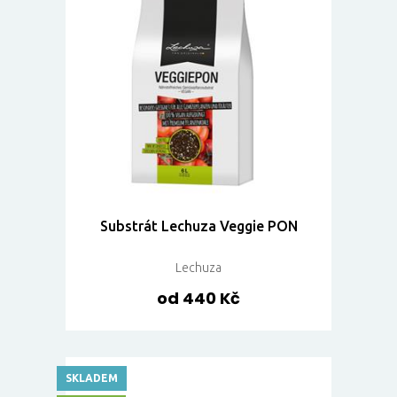
Substrát Lechuza Veggie PON
Lechuza
od 440 Kč
SKLADEM