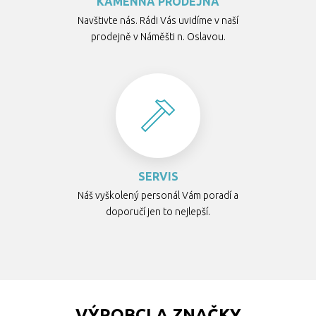
KAMENNÁ PRODEJNA
Navštivte nás. Rádi Vás uvidíme v naší
prodejně v Náměšti n. Oslavou.
SERVIS
Náš vyškolený personál Vám poradí a
doporučí jen to nejlepší.
VÝROBCI A ZNAČKY