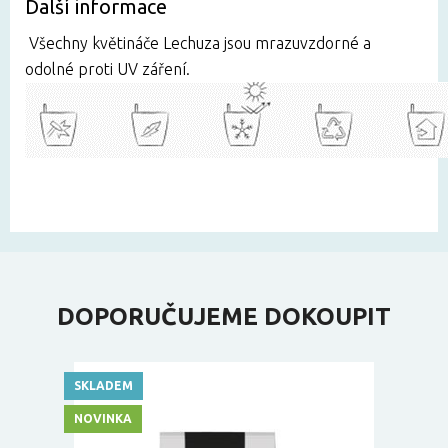
Další informace
Všechny květináče Lechuza jsou mrazuvzdorné a
odolné proti UV záření.
DOPORUČUJEME DOKOUPIT
SKLADEM
NOVINKA