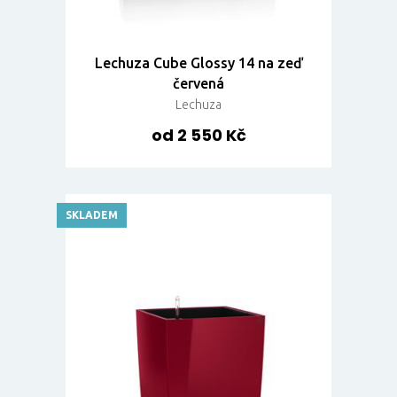
Lechuza Cube Glossy 14 na zeď
červená
Lechuza
od 2 550 Kč
SKLADEM