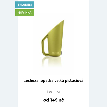
SKLADEM
NOVINKA
Lechuza lopatka velká pistáciová
Lechuza
od 149 Kč