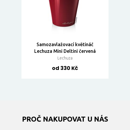
Samozavlažovací květináč
Lechuza Mini Deltini červená
Lechuza
od 330 Kč
PROČ NAKUPOVAT U NÁS