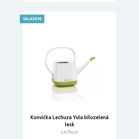
SKLADEM
Konvička Lechuza Yula bílozelená
lesk
Lechuza