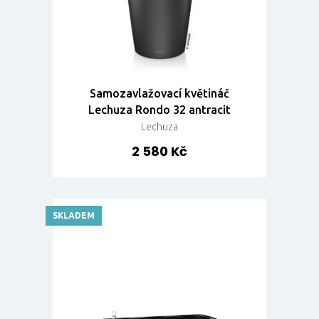
Samozavlažovací květináč
Lechuza Rondo 32 antracit
Lechuza
2 580 Kč
SKLADEM