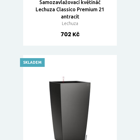
Samozavlažovací květináč
Lechuza Classico Premium 21
antracit
Lechuza
702 Kč
SKLADEM