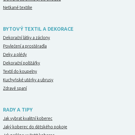
Netkané textilie
BYTOVÝ TEXTIL A DEKORACE
Dekorační látky a záclony
Povlečení a prostěradla
Deky a plédy
Dekorační polštářky
Textil do koupelny
Kuchyňské utěrky a ubrusy
Zdravé spaní
RADY A TIPY
Jak vybrat kvalitní koberec
Jaký koberec do dětského pokoje