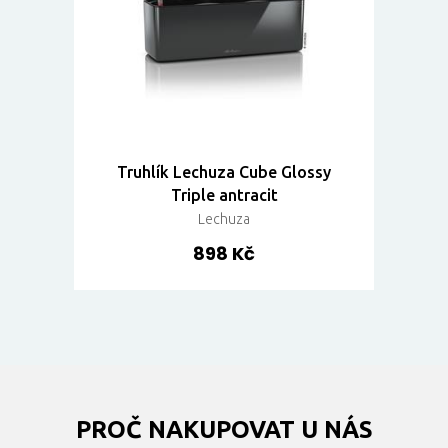
Truhlík Lechuza Cube Glossy
Triple antracit
Lechuza
898 Kč
PROČ NAKUPOVAT U NÁS