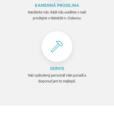
KAMENNÁ PRODEJNA
Navštivte nás. Rádi Vás uvidíme v naší
prodejně v Náměšti n. Oslavou.
SERVIS
Náš vyškolený personál Vám poradí a
doporučí jen to nejlepší.