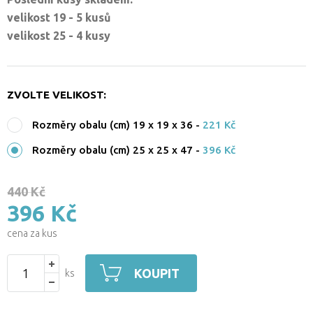
velikost 19 - 5 kusů
velikost 25 - 4 kusy
ZVOLTE VELIKOST:
Rozměry obalu (cm) 19 x 19 x 36
-
221 Kč
Rozměry obalu (cm) 25 x 25 x 47
-
396 Kč
440 Kč
396 Kč
cena za kus
KOUPIT
ks