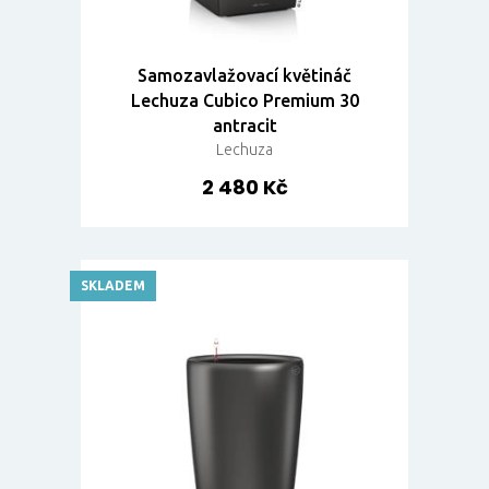
Samozavlažovací květináč
Lechuza Cubico Premium 30
antracit
Lechuza
2 480 Kč
SKLADEM