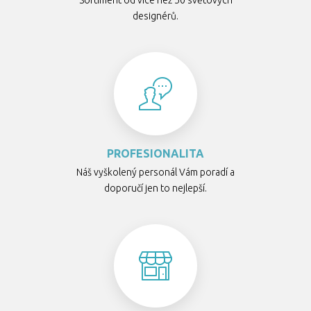
Sortiment od více než 50 světových
designérů.
PROFESIONALITA
Náš vyškolený personál Vám poradí a
doporučí jen to nejlepší.