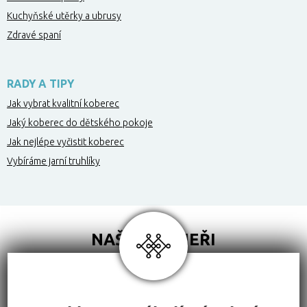
Kuchyňské utěrky a ubrusy
Zdravé spaní
RADY A TIPY
Jak vybrat kvalitní koberec
Jaký koberec do dětského pokoje
Jak nejlépe vyčistit koberec
Vybíráme jarní truhlíky
NAŠI PARTNEŘI