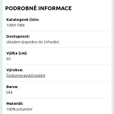
PODROBNÉ INFORMACE
Katalogové číslo:
100017086
Dostupnost:
skladem (expedice do 24 hodin)
Výška (cm):
60
Výrobce:
Českomoravská textilní
Barva:
bílá
Materiál:
100% polyester