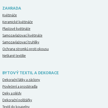
ZAHRADA
Květináče
Keramické květináče
Plastové květináče
Samozavlažovací květináče
Samozavlažovací truhlíky
Ochrana stromků proti okousu
Netkané textilie
BYTOVÝ TEXTIL A DEKORACE
Dekorační látky a záclony
Povlečení a prostěradla
Deky a plédy
Dekorační polštářky
Textil do koupelny