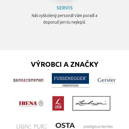
SERVIS
Náš vyškolený personál Vám poradí a
doporučí jen to nejlepší.
VÝROBCI A ZNAČKY