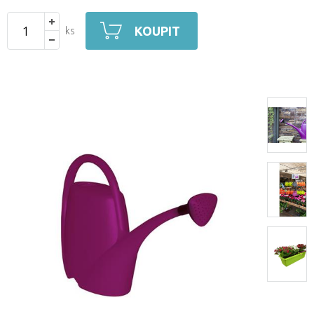
KOUPIT
ks