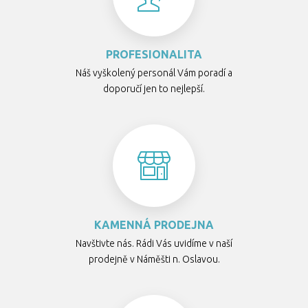
PROFESIONALITA
Náš vyškolený personál Vám poradí a
doporučí jen to nejlepší.
KAMENNÁ PRODEJNA
Navštivte nás. Rádi Vás uvidíme v naší
prodejně v Náměšti n. Oslavou.