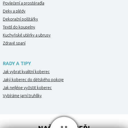
Povlečení a prostěradla
Deky a plédy
Dekorační polštářky
Textil do koupelny
Kuchyňské utěrky a ubrusy
Zdravé spaní
RADY A TIPY
Jak vybrat kvalitní koberec
Jaký koberec do dětského pokoje
Jak nejlépe vyčistit koberec
Vybíráme jarní truhlíky