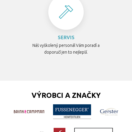
SERVIS
Náš vyškolený personál Vám poradí a
doporučí jen to nejlepší.
VÝROBCI A ZNAČKY