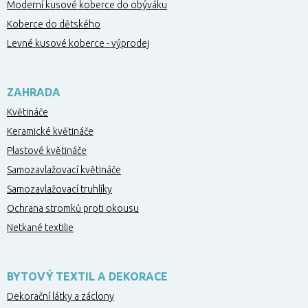
Moderní kusové koberce do obýváku
Koberce do dětského
Levné kusové koberce - výprodej
ZAHRADA
Květináče
Keramické květináče
Plastové květináče
Samozavlažovací květináče
Samozavlažovací truhlíky
Ochrana stromků proti okousu
Netkané textilie
BYTOVÝ TEXTIL A DEKORACE
Dekorační látky a záclony