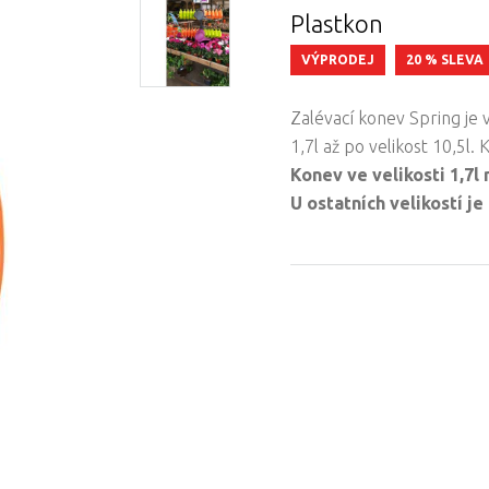
Plastkon
VÝPRODEJ
20 % SLEVA
Zalévací konev Spring je 
1,7l až po velikost 10,5l.
Konev ve velikosti 1,7l
U ostatních velikostí je