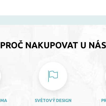
PROČ NAKUPOVAT U NÁ
RMA
SVĚTOVÝ DESIGN
P