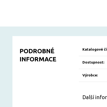
Katalogové čí
PODROBNÉ
INFORMACE
Dostupnost:
Výrobce:
Další inf