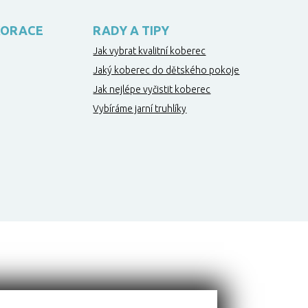
KORACE
RADY A TIPY
Jak vybrat kvalitní koberec
Jaký koberec do dětského pokoje
Jak nejlépe vyčistit koberec
Vybíráme jarní truhlíky