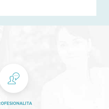
S
ROFESIONALITA