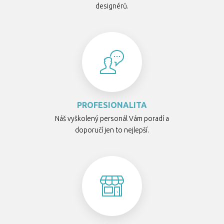
designérů.
PROFESIONALITA
Náš vyškolený personál Vám poradí a
doporučí jen to nejlepší.