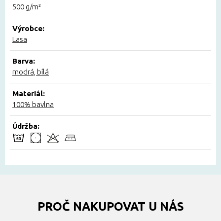
500 g/m²
Výrobce:
Lasa
Barva:
modrá, bílá
Materiál:
100% bavlna
Údržba:
PROČ NAKUPOVAT U NÁS