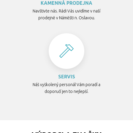
KAMENNÁ PRODEJNA
Navštivte nás. Rádi Vás uvidíme v naší
prodejně v Náměšti n. Oslavou.
SERVIS
Náš vyškolený personál Vám poradí a
doporučí jen to nejlepší.