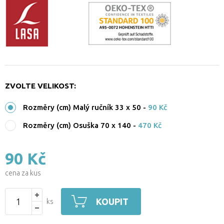
ZVOLTE VELIKOST:
Rozměry (cm) Malý ručník 33 x 50
-
90 Kč
Rozměry (cm) Osuška 70 x 140
-
470 Kč
90 Kč
cena za kus
KOUPIT
ks