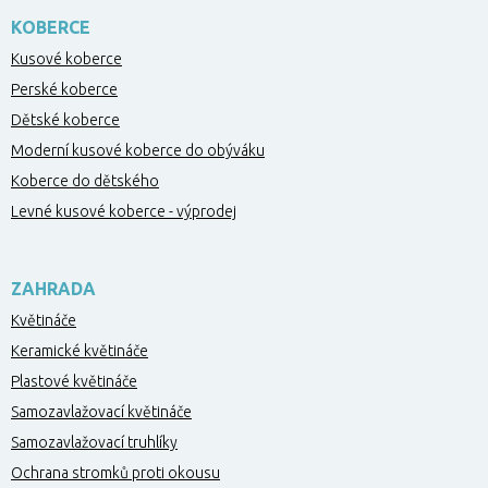
KOBERCE
Kusové koberce
Perské koberce
Dětské koberce
Moderní kusové koberce do obýváku
Koberce do dětského
Levné kusové koberce - výprodej
ZAHRADA
Květináče
Keramické květináče
Plastové květináče
Samozavlažovací květináče
Samozavlažovací truhlíky
Ochrana stromků proti okousu