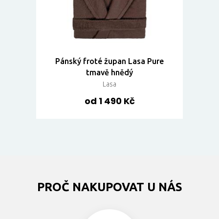
Pánský froté župan Lasa Pure
tmavě hnědý
Lasa
od 1 490 Kč
PROČ NAKUPOVAT U NÁS