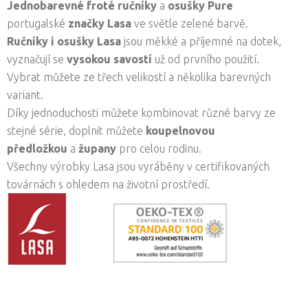
Jednobarevné froté ručníky
a
osušky
Pure
portugalské
značky Lasa
ve světle zelené barvě.
Ručníky i osušky
Lasa
jsou měkké a příjemné na dotek,
vyznačují se
vysokou savostí
už od prvního použití.
Vybrat můžete ze třech velikostí a několika barevných
variant.
Díky jednoduchosti můžete kombinovat různé barvy ze
stejné série, doplnit můžete
koupelnovou
předložkou
a
župany
pro celou rodinu.
Všechny výrobky Lasa jsou vyráběny v certifikovaných
továrnách s ohledem na životní prostředí.