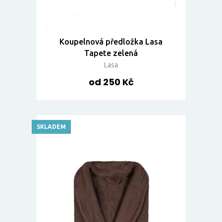
Koupelnová předložka Lasa
Tapete zelená
Lasa
od 250 Kč
SKLADEM