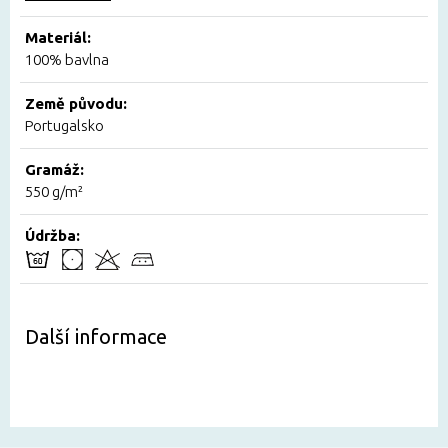
Materiál:
100% bavlna
Země původu:
Portugalsko
Gramáž:
550 g/m²
Údržba:
Další informace