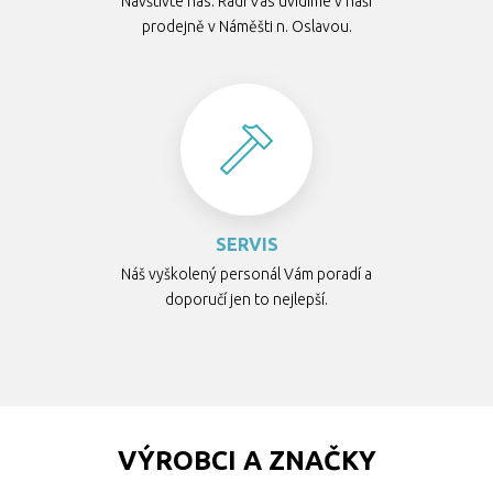
Navštivte nás. Rádi Vás uvidíme v naší
prodejně v Náměšti n. Oslavou.
SERVIS
Náš vyškolený personál Vám poradí a
doporučí jen to nejlepší.
VÝROBCI A ZNAČKY