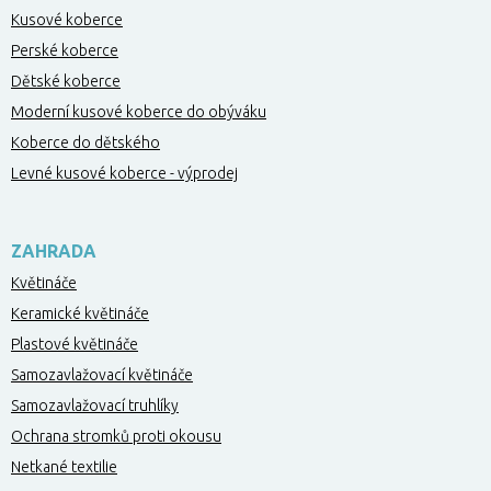
Kusové koberce
Perské koberce
Dětské koberce
Moderní kusové koberce do obýváku
Koberce do dětského
Levné kusové koberce - výprodej
ZAHRADA
Květináče
Keramické květináče
Plastové květináče
Samozavlažovací květináče
Samozavlažovací truhlíky
Ochrana stromků proti okousu
Netkané textilie