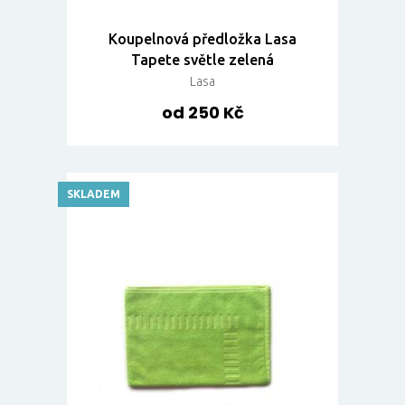
Koupelnová předložka Lasa
Tapete světle zelená
Lasa
od 250 Kč
SKLADEM