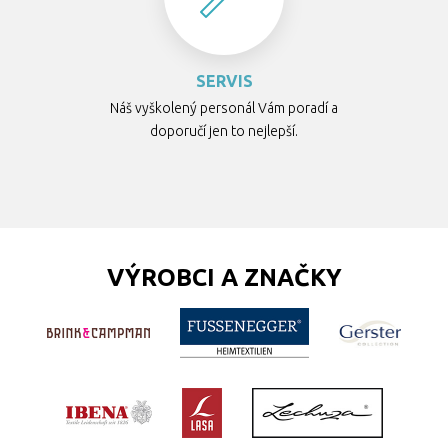
SERVIS
Náš vyškolený personál Vám poradí a
doporučí jen to nejlepší.
VÝROBCI A ZNAČKY