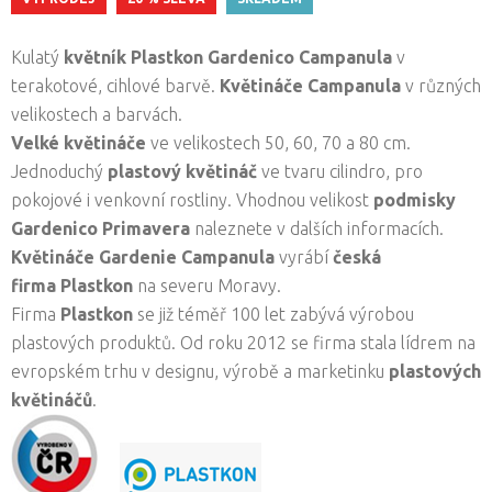
Kulatý
květník Plastkon Gardenico Campanula
v
terakotové, cihlové barvě.
Květináče Campanula
v různých
velikostech a barvách.
Velké květináče
ve velikostech 50, 60, 70 a 80 cm.
Jednoduchý
plastový květináč
ve tvaru cilindro, pro
pokojové i venkovní rostliny. Vhodnou velikost
podmisky
Gardenico Primavera
naleznete v dalších informacích.
Květináče Gardenie Campanula
vyrábí
česká
firma
Plastkon
na severu Moravy.
Firma
Plastkon
se již téměř 100 let zabývá výrobou
plastových produktů. Od roku 2012 se firma stala lídrem na
evropském trhu v designu, výrobě a marketinku
plastových
květináčů
.