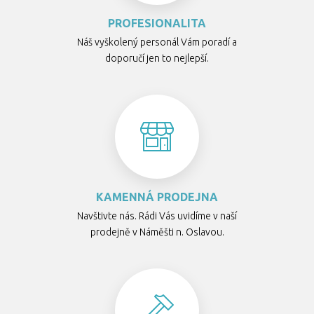
PROFESIONALITA
Náš vyškolený personál Vám poradí a
doporučí jen to nejlepší.
KAMENNÁ PRODEJNA
Navštivte nás. Rádi Vás uvidíme v naší
prodejně v Náměšti n. Oslavou.