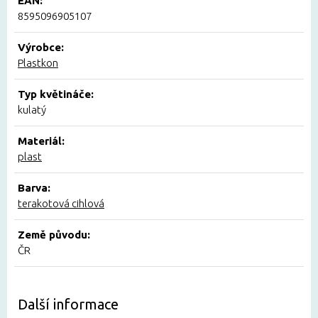
EAN:
8595096905107
Výrobce:
Plastkon
Typ květináče:
kulatý
Materiál:
plast
Barva:
terakotová cihlová
Země původu:
ČR
Další informace