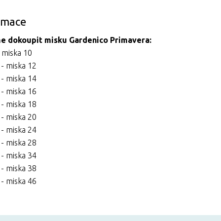
ormace
 dokoupit misku Gardenico Primavera:
 miska 10
- miska 12
- miska 14
- miska 16
- miska 18
- miska 20
- miska 24
- miska 28
- miska 34
- miska 38
- miska 46