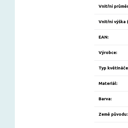
Vnitřní průměr
Vnitřní výška 
EAN:
Výrobce:
Typ květináče
Materiál:
Barva:
Země původu: