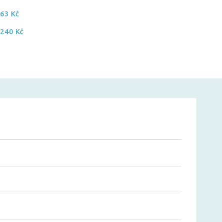
-
63 Kč
-
240 Kč