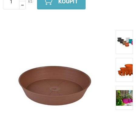
KOUPIT
ks