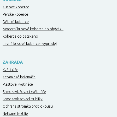
Kusové koberce
Perské koberce
Dětské koberce
Moderní kusové koberce do obýváku
Koberce do dětského
Levné kusové koberce - výprodej
ZAHRADA
Květináče
Keramické květináče
Plastové květináče
Samozavlažovací květináče
Samozavlažovací truhlíky
Ochrana stromků proti okousu
Netkané textilie