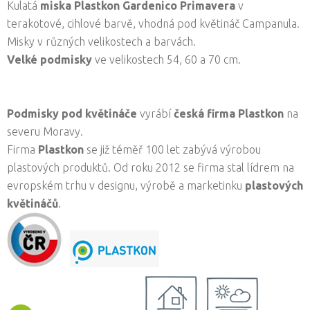
Kulatá
miska Plastkon Gardenico Primavera
v
terakotové, cihlové barvě, vhodná pod květináč Campanula.
Misky v různých velikostech a barvách.
Velké podmisky
ve velikostech 54, 60 a 70 cm.
Podmisky pod květináče
vyrábí
česká firma
Plastkon
na
severu Moravy.
Firma
Plastkon
se již téměř 100 let zabývá výrobou
plastových produktů. Od roku 2012 se firma stal lídrem na
evropském trhu v designu, výrobě a marketinku
plastových
květináčů
.