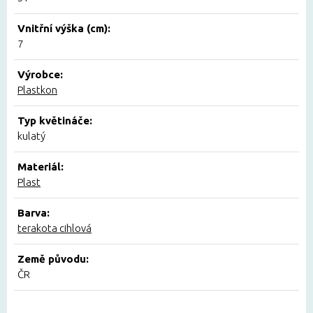
Vnitřní výška (cm):
7
Výrobce:
Plastkon
Typ květináče:
kulatý
Materiál:
Plast
Barva:
terakota cihlová
Země původu:
ČR