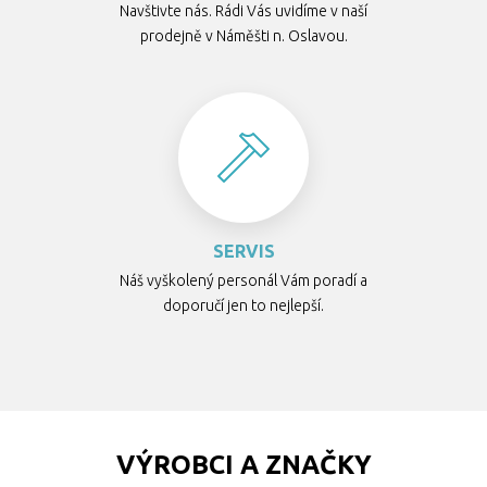
Navštivte nás. Rádi Vás uvidíme v naší
prodejně v Náměšti n. Oslavou.
SERVIS
Náš vyškolený personál Vám poradí a
doporučí jen to nejlepší.
VÝROBCI A ZNAČKY