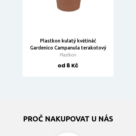
Plastkon kulatý květináč
Gardenico Campanula terakotový
Plastkon
od 8 Kč
PROČ NAKUPOVAT U NÁS