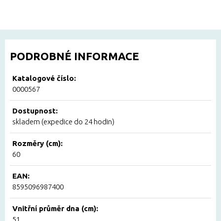
PODROBNÉ INFORMACE
Katalogové číslo:
0000567
Dostupnost:
skladem (expedice do 24 hodin)
Rozměry (cm):
60
EAN:
8595096987400
Vnitřní průměr dna (cm):
51