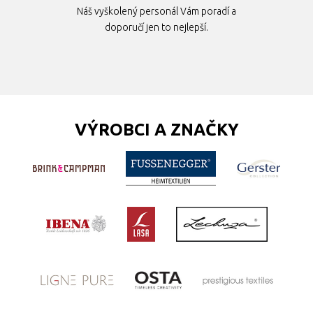
Náš vyškolený personál Vám poradí a
doporučí jen to nejlepší.
VÝROBCI A ZNAČKY