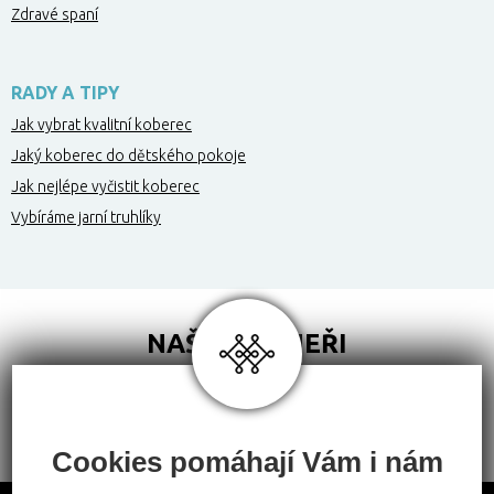
Zdravé spaní
RADY A TIPY
Jak vybrat kvalitní koberec
Jaký koberec do dětského pokoje
Jak nejlépe vyčistit koberec
Vybíráme jarní truhlíky
NAŠI PARTNEŘI
Cookies pomáhají Vám i nám