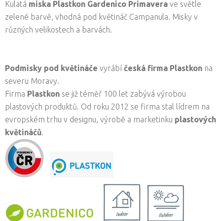
Kulatá
miska Plastkon Gardenico Primavera
ve světle
zelené barvě, vhodná pod květináč Campanula. Misky v
různých velikostech a barvách.
Podmisky pod květináče
vyrábí
česká firma
Plastkon
na
severu Moravy.
Firma
Plastkon
se již téměř 100 let zabývá výrobou
plastových produktů. Od roku 2012 se firma stal lídrem na
evropském trhu v designu, výrobě a marketinku
plastových
květináčů
.