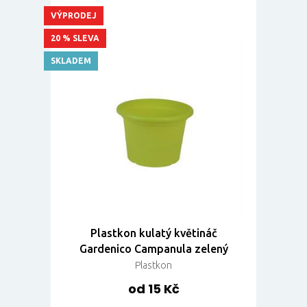
VÝPRODEJ
20 % SLEVA
SKLADEM
Plastkon kulatý květináč
Gardenico Campanula zelený
Plastkon
od 15 Kč