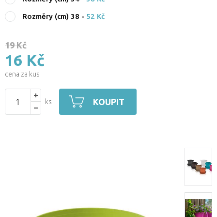
Rozměry (cm) 38
-
52 Kč
19 Kč
16 Kč
cena za kus
KOUPIT
ks