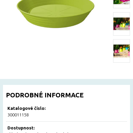
PODROBNÉ INFORMACE
Katalogové číslo:
300011158
Dostupnost: