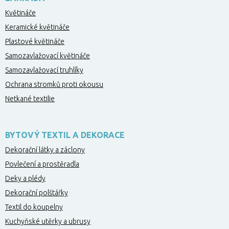
Květináče
Keramické květináče
Plastové květináče
Samozavlažovací květináče
Samozavlažovací truhlíky
Ochrana stromků proti okousu
Netkané textilie
BYTOVÝ TEXTIL A DEKORACE
Dekorační látky a záclony
Povlečení a prostěradla
Deky a plédy
Dekorační polštářky
Textil do koupelny
Kuchyňské utěrky a ubrusy