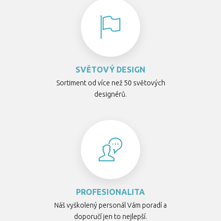
SVĚTOVÝ DESIGN
Sortiment od více než 50 světových
designérů.
PROFESIONALITA
Náš vyškolený personál Vám poradí a
doporučí jen to nejlepší.