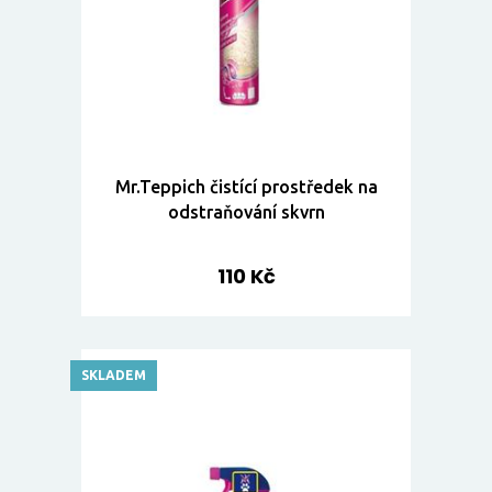
Mr.Teppich čistící prostředek na
odstraňování skvrn
110 Kč
SKLADEM