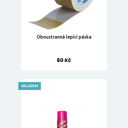
Oboustranná lepící páska
60 Kč
SKLADEM