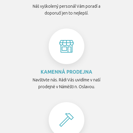
Náš vyškolený personál Vám poradí a
doporučí jen to nejlepší.
KAMENNÁ PRODEJNA
Navštivte nás. Rádi Vás uvidíme v naší
prodejně v Náměšti n. Oslavou.