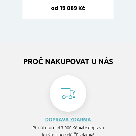
od 15 069 Kč
PROČ NAKUPOVAT U NÁS
DOPRAVA ZDARMA
Při nákupu nad 3 000 Kč máte dopravu
kurýrem po celé ČR zdarma!