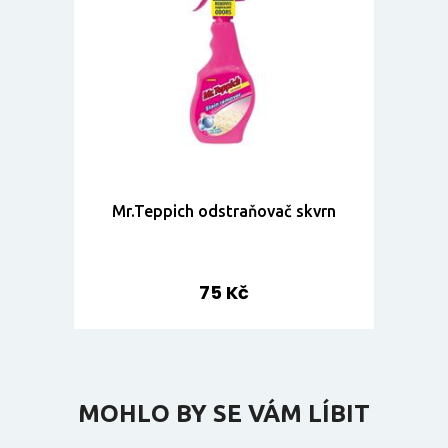
Mr.Teppich odstraňovač skvrn
75 Kč
MOHLO BY SE VÁM LÍBIT