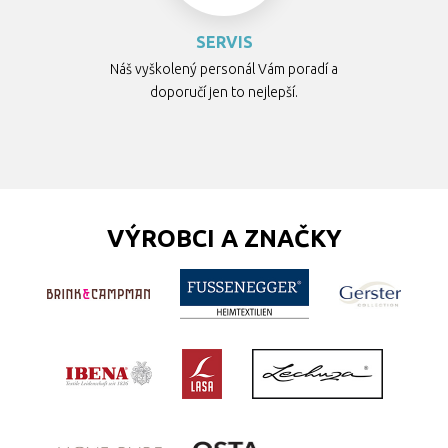
SERVIS
Náš vyškolený personál Vám poradí a
doporučí jen to nejlepší.
VÝROBCI A ZNAČKY