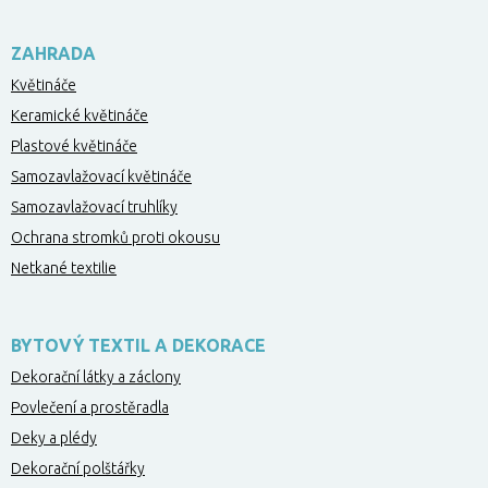
ZAHRADA
Květináče
Keramické květináče
Plastové květináče
Samozavlažovací květináče
Samozavlažovací truhlíky
Ochrana stromků proti okousu
Netkané textilie
BYTOVÝ TEXTIL A DEKORACE
Dekorační látky a záclony
Povlečení a prostěradla
Deky a plédy
Dekorační polštářky