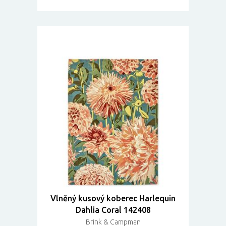
Vlněný kusový koberec Harlequin
Dahlia Coral 142408
Brink & Campman