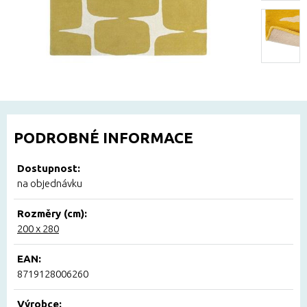
PODROBNÉ INFORMACE
Dostupnost:
na objednávku
Rozměry (cm):
200 x 280
EAN:
8719128006260
Výrobce: