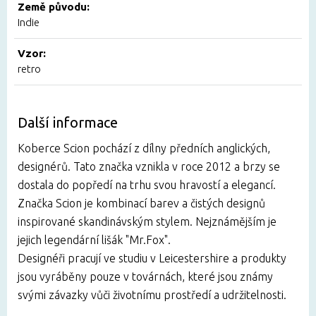
Země původu:
Indie
Vzor:
retro
Další informace
Koberce Scion pochází z dílny předních anglických,
designérů. Tato značka vznikla v roce 2012 a brzy se
dostala do popředí na trhu svou hravostí a elegancí.
Značka Scion je kombinací barev a čistých designů
inspirované skandinávským stylem. Nejznámějším je
jejich legendární lišák "Mr.Fox".
Designéři pracují ve studiu v Leicestershire a produkty
jsou vyráběny pouze v továrnách, které jsou známy
svými závazky vůči životnímu prostředí a udržitelnosti.