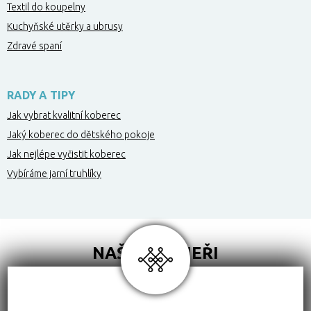
Textil do koupelny
Kuchyňské utěrky a ubrusy
Zdravé spaní
RADY A TIPY
Jak vybrat kvalitní koberec
Jaký koberec do dětského pokoje
Jak nejlépe vyčistit koberec
Vybíráme jarní truhlíky
NAŠI PARTNEŘI