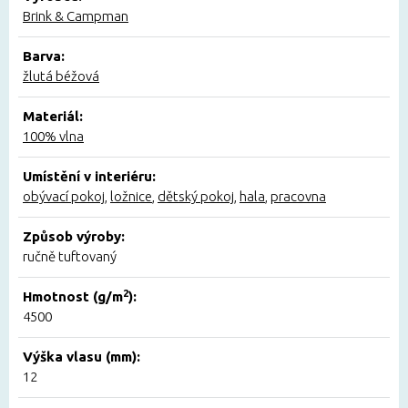
Brink & Campman
Barva:
žlutá béžová
Materiál:
100% vlna
Umístění v interiéru:
obývací pokoj
,
ložnice
,
dětský pokoj
,
hala
,
pracovna
Způsob výroby:
ručně tuftovaný
2
Hmotnost (g/m
):
4500
Výška vlasu (mm):
12