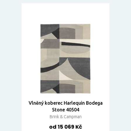
Vlněný koberec Harlequin Bodega
Stone 40504
Brink & Campman
od 15 069 Kč