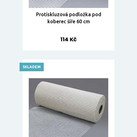
Protiskluzová podložka pod
koberec šíře 60 cm
114 Kč
SKLADEM