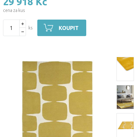
29 918 Kč
cena za kus
KOUPIT
ks