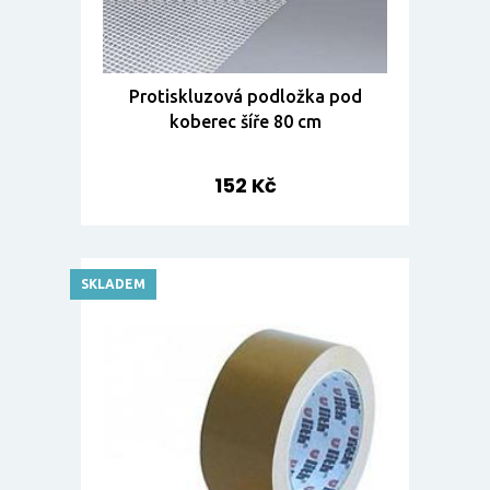
Protiskluzová podložka pod
koberec šíře 80 cm
152 Kč
SKLADEM