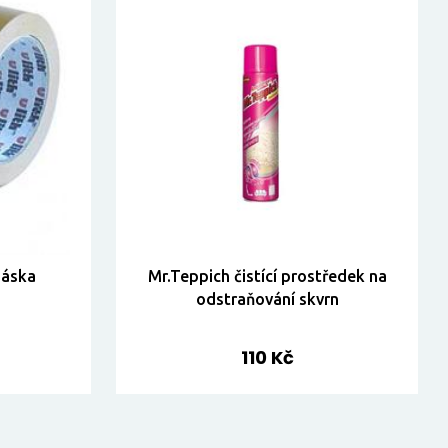
páska
Mr.Teppich čistící prostředek na
odstraňování skvrn
110 Kč