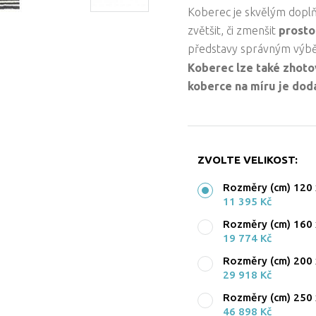
Koberec je skvělým dopl
zvětšit, či zmenšit
prosto
představy správným výb
Koberec lze také zhoto
koberce na míru je doda
ZVOLTE VELIKOST:
Rozměry (cm) 120 
11 395 Kč
Rozměry (cm) 160 
19 774 Kč
Rozměry (cm) 200 
29 918 Kč
Rozměry (cm) 250 
46 898 Kč