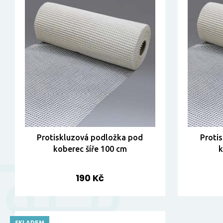
Protiskluzová podložka pod
Proti
koberec šíře 100 cm
k
190 Kč
SKLADEM