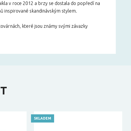
ikla v roce 2012 a brzy se dostala do popředí na
gnů inspirované skandinávským stylem.
 továrnách, které jsou známy svými závazky
IT
SKLADEM