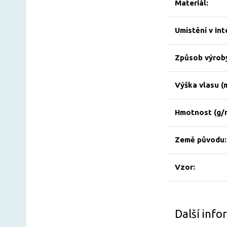
Materiál:
Umístění v int
Způsob výrob
Výška vlasu (
Hmotnost (g/
Země původu:
Vzor:
Další inf