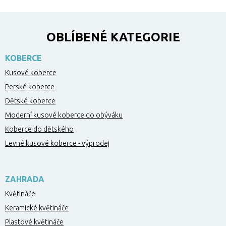
OBLÍBENÉ KATEGORIE
KOBERCE
Kusové koberce
Perské koberce
Dětské koberce
Moderní kusové koberce do obýváku
Koberce do dětského
Levné kusové koberce - výprodej
ZAHRADA
Květináče
Keramické květináče
Plastové květináče