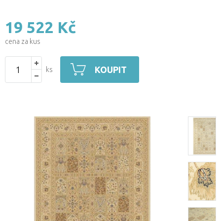
19 522 Kč
cena za kus
KOUPIT
ks