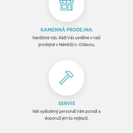
KAMENNÁ PRODEJNA
Navštivte nás. Rádi Vás uvidíme v naší
prodejně v Náměšti n. Oslavou.
SERVIS
Náš vyškolený personál Vám poradí a
doporučí jen to nejlepší.