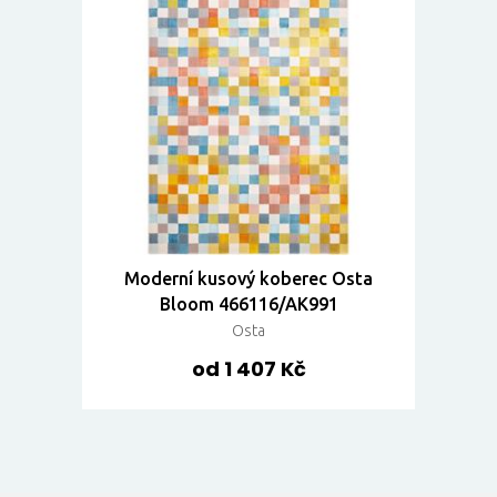
Moderní kusový koberec Osta
Bloom 466116/AK991
Osta
od 1 407 Kč