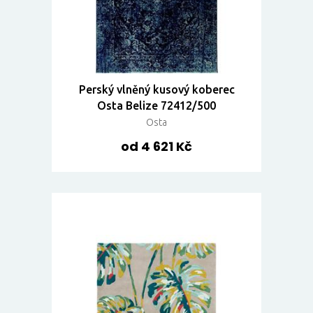
Perský vlněný kusový koberec
Osta Belize 72412/500
Osta
od 4 621 Kč