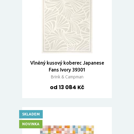
Vlněný kusový koberec Japanese
Fans Ivory 39301
Brink & Campman
od 13 084 Kč
SKLADEM
NOVINKA