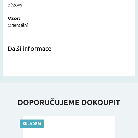
béžový
Vzor:
Orientální
Další informace
DOPORUČUJEME DOKOUPIT
SKLADEM