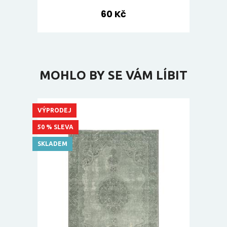
60 Kč
MOHLO BY SE VÁM LÍBIT
VÝPRODEJ
50 % SLEVA
SKLADEM