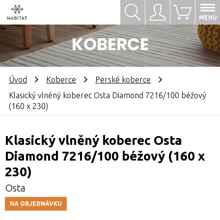
Hledat
Přihlásit se
0
MENU
KOBERCE
Úvod
Koberce
Perské koberce
Klasický vlněný koberec Osta Diamond 7216/100 béžový
(160 x 230)
Klasický vlněný koberec Osta
Diamond 7216/100 béžový (160 x
230)
Osta
NA OBJEDNÁVKU