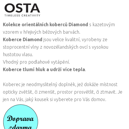
Kolekce orientálních koberců Diamond
s kazetovým
vzorem v hřejivých béžových barvách.
Koberce Diamond
jsou velice kvalitní, vyrobeny ze
stoprocentní vlny z novozélandských ovcí s vysokou
hustotou vlasu.
Vhodný pro podlahové vytápění.
Koberce tlumí hluk a udrží více tepla
.
Koberec je neodmyslitelný doplněk, jež dokáže místnost
opticky zvětšit, či zmenšit, prostor prosvětlit, či ztmavit. Je
jen na Vás, jaký kousek si vyberete pro Vás domov.