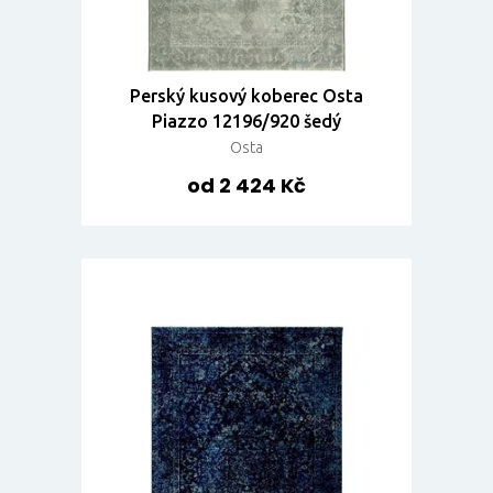
Perský kusový koberec Osta
Piazzo 12196/920 šedý
Osta
od 2 424 Kč