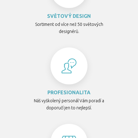
SVĚTOVÝ DESIGN
Sortiment od více než 50 světových
designérů.
PROFESIONALITA
Náš vyškolený personál Vám poradí a
doporučí jen to nejlepší.