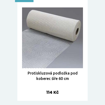
Protiskluzová podložka pod
koberec šíře 60 cm
114 Kč