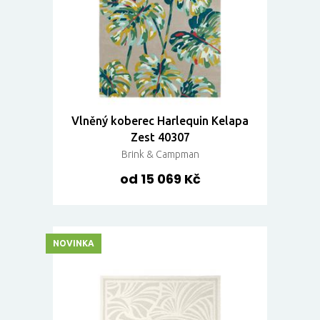
Vlněný koberec Harlequin Kelapa
Zest 40307
Brink & Campman
od 15 069 Kč
NOVINKA