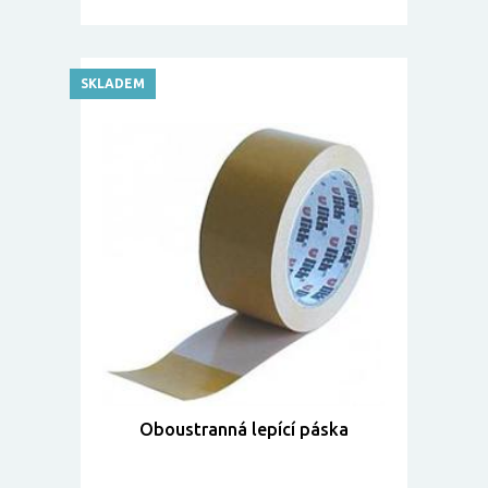
SKLADEM
Oboustranná lepící páska