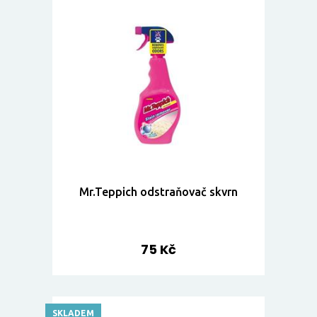
Mr.Teppich odstraňovač skvrn
75 Kč
SKLADEM