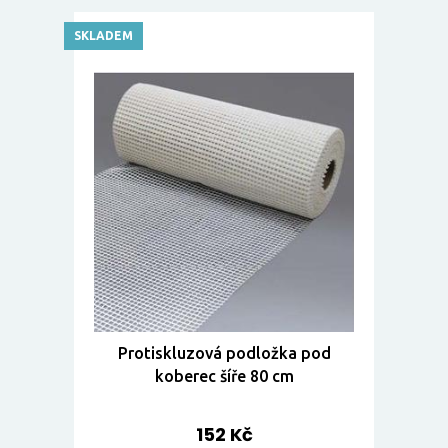
SKLADEM
Protiskluzová podložka pod
koberec šíře 80 cm
152 Kč