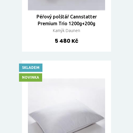
Péřový polštář Cannstatter
Premium Trio 1200g+200g
Kamýk Daunen
5 480 Kč
SKLADEM
NOVINKA