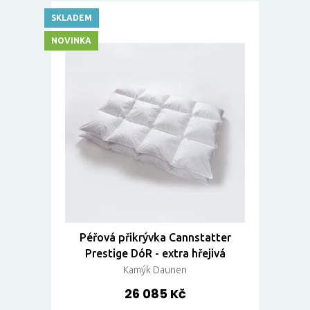
SKLADEM
NOVINKA
Péřová přikrývka Cannstatter
Prestige DóR - extra hřejivá
Kamýk Daunen
26 085 Kč