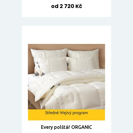
od 2 720 Kč
Every polštář ORGANIC