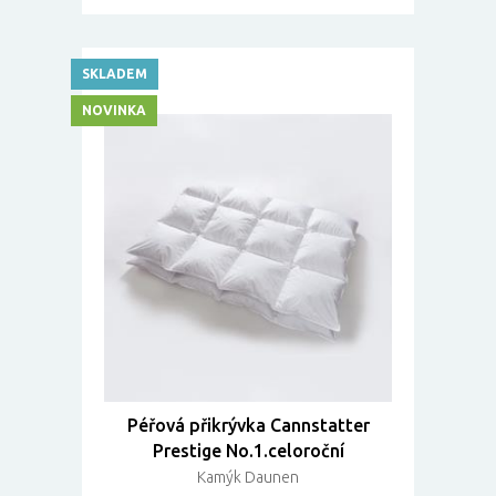
SKLADEM
NOVINKA
Péřová přikrývka Cannstatter
Prestige No.1.celoroční
Kamýk Daunen