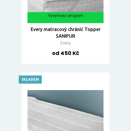
Every matracový chránič Topper
SANIPUR
Every
od 450 Kč
SKLADEM