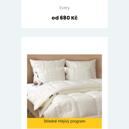
Every
od 680 Kč