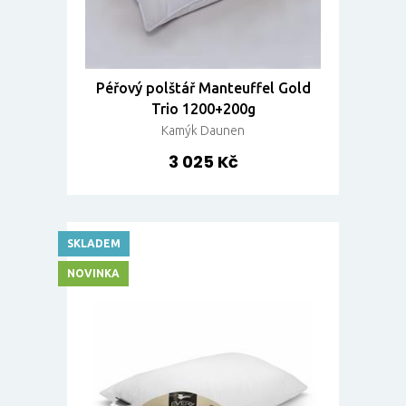
Péřový polštář Manteuffel Gold
Trio 1200+200g
Kamýk Daunen
3 025 Kč
SKLADEM
NOVINKA