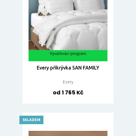
Every přikrývka SAN FAMILY
Every
od 1 765 Kč
SKLADEM