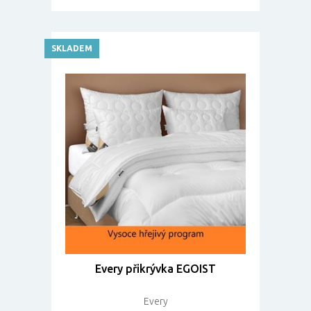
SKLADEM
Every přikrývka EGOIST
Every