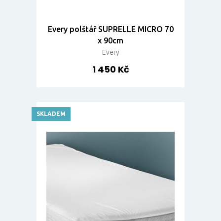
Every polštář SUPRELLE MICRO 70
x 90cm
Every
1 450 Kč
SKLADEM