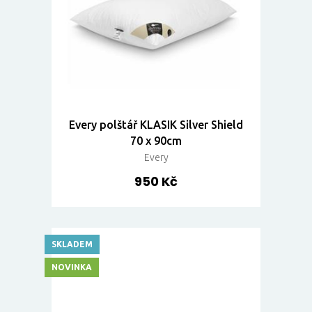
Every polštář KLASIK Silver Shield
70 x 90cm
Every
950 Kč
SKLADEM
NOVINKA