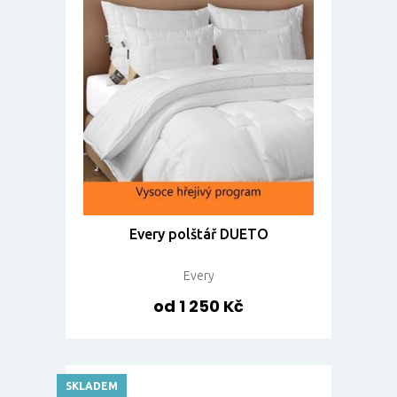
Every polštář DUETO
Every
od 1 250 Kč
SKLADEM