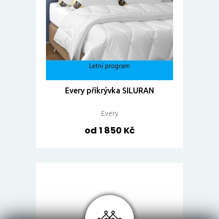
Every přikrývka SILURAN
Every
od 1 850 Kč