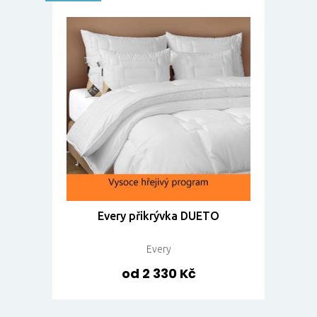
Every přikrývka DUETO
Every
od 2 330 Kč