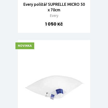
Every polštář SUPRELLE MICRO 50
x 70cm
Every
1 050 Kč
NOVINKA