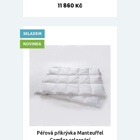
11 860 Kč
SKLADEM
NOVINKA
Péřová přikrývka Manteuffel