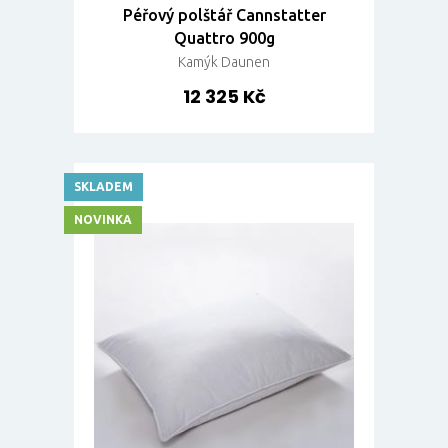
Péřový polštář Cannstatter
Quattro 900g
Kamýk Daunen
12 325 Kč
SKLADEM
NOVINKA