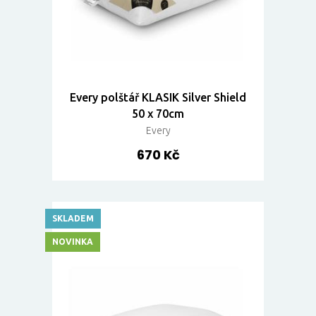
Every polštář KLASIK Silver Shield
50 x 70cm
Every
670 Kč
SKLADEM
NOVINKA