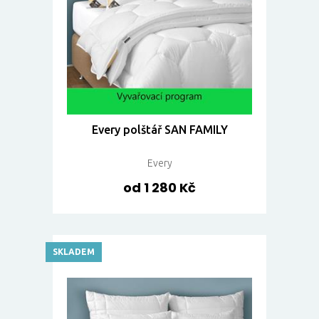
Every polštář SAN FAMILY
Every
od 1 280 Kč
SKLADEM