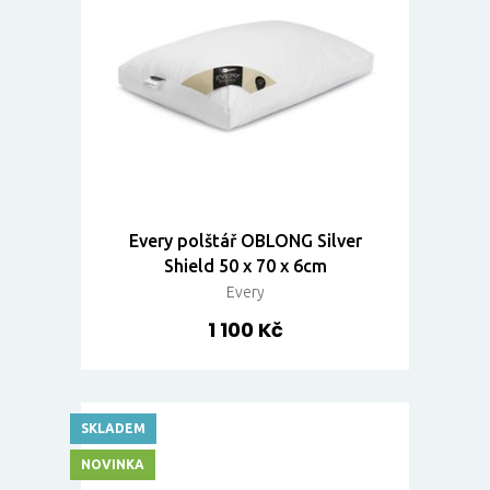
Every polštář OBLONG Silver
Shield 50 x 70 x 6cm
Every
1 100 Kč
SKLADEM
NOVINKA