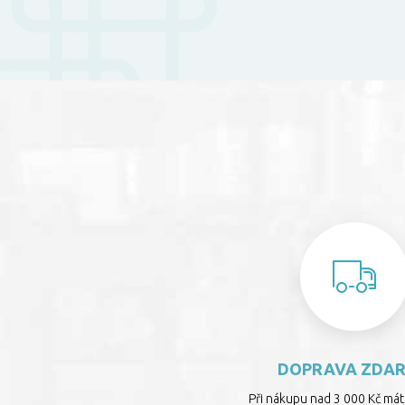
DOPRAVA ZDA
Při nákupu nad 3 000 Kč má