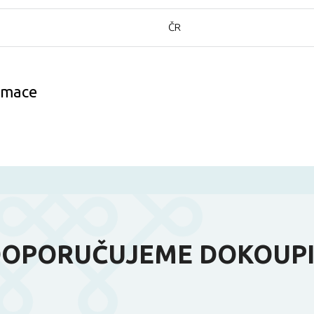
ČR
ormace
OPORUČUJEME DOKOUP