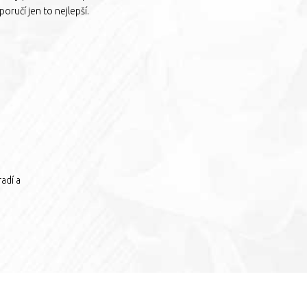
oručí jen to nejlepší.
adí a