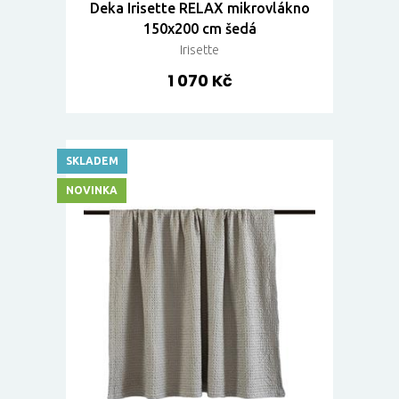
Deka Irisette RELAX mikrovlákno
150x200 cm šedá
Irisette
1 070 Kč
SKLADEM
NOVINKA