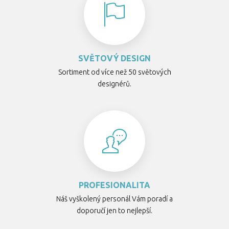
SVĚTOVÝ DESIGN
Sortiment od více než 50 světových
designérů.
PROFESIONALITA
Náš vyškolený personál Vám poradí a
doporučí jen to nejlepší.