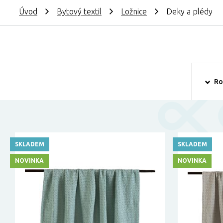
Úvod
Bytový textil
Ložnice
Deky a plédy
Ro
SKLADEM
SKLADEM
NOVINKA
NOVINKA