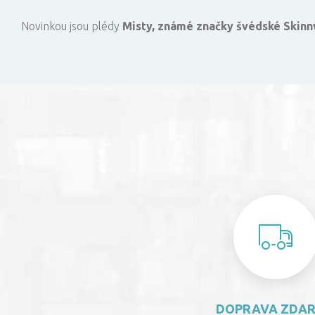
Novinkou jsou plédy
Misty, známé značky švédské Skinn
DOPRAVA ZDA