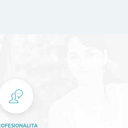
S
ROFESIONALITA