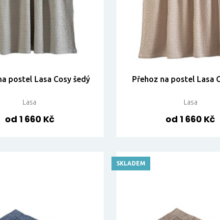
na postel Lasa Cosy šedý
Přehoz na postel Lasa C
Lasa
Lasa
od 1 660 Kč
od 1 660 Kč
SKLADEM