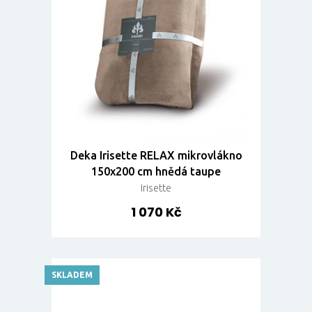
Deka Irisette RELAX mikrovlákno
150x200 cm hnědá taupe
Irisette
1 070 Kč
SKLADEM