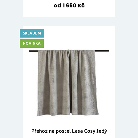
od 1 660 Kč
SKLADEM
NOVINKA
Přehoz na postel Lasa Cosy šedý