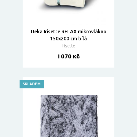
Deka Irisette RELAX mikrovlákno
150x200 cm bílá
Irisette
1 070 Kč
SKLADEM