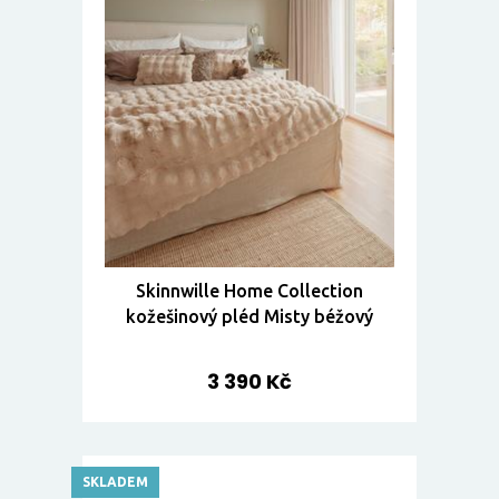
Skinnwille Home Collection
kožešinový pléd Misty béžový
3 390 Kč
SKLADEM