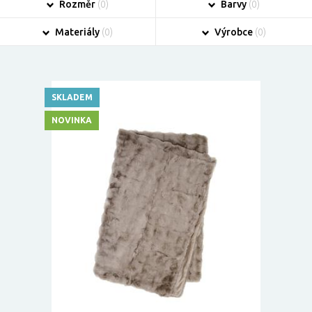
Rozměr
(0)
Barvy
(0)
Materiály
(0)
Výrobce
(0)
SKLADEM
NOVINKA