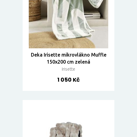
Deka Irisette mikrovlákno Muffle
150x200 cm zelená
Irisette
1 050 Kč