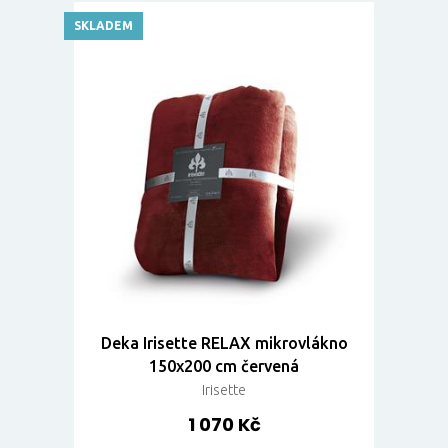
SKLADEM
Deka Irisette RELAX mikrovlákno
150x200 cm červená
Irisette
1 070 Kč