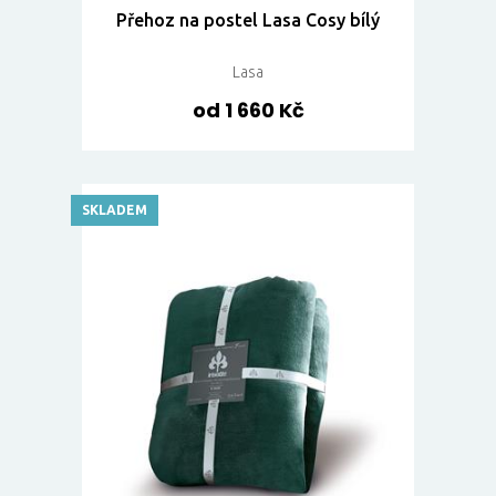
Přehoz na postel Lasa Cosy bílý
Lasa
od 1 660 Kč
SKLADEM