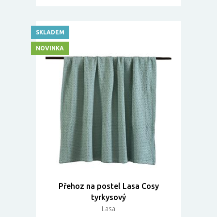
SKLADEM
NOVINKA
Přehoz na postel Lasa Cosy
tyrkysový
Lasa