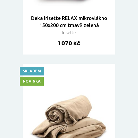
Deka Irisette RELAX mikrovlákno
150x200 cm tmavě zelená
Irisette
1 070 Kč
SKLADEM
NOVINKA