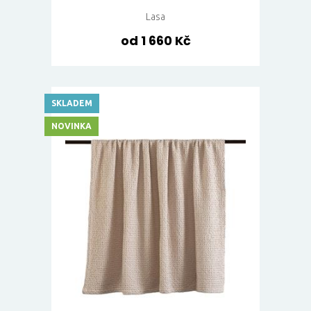
Lasa
od 1 660 Kč
SKLADEM
NOVINKA