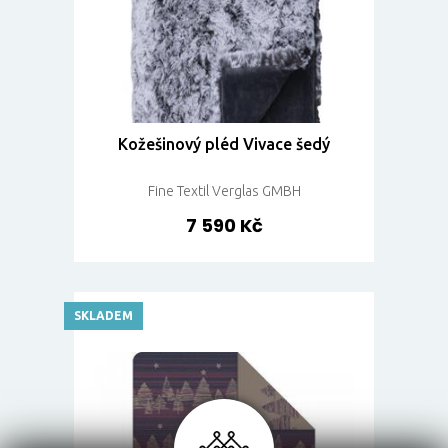
Kožešinový pléd Vivace šedý
Fine Textil Verglas GMBH
7 590 Kč
SKLADEM