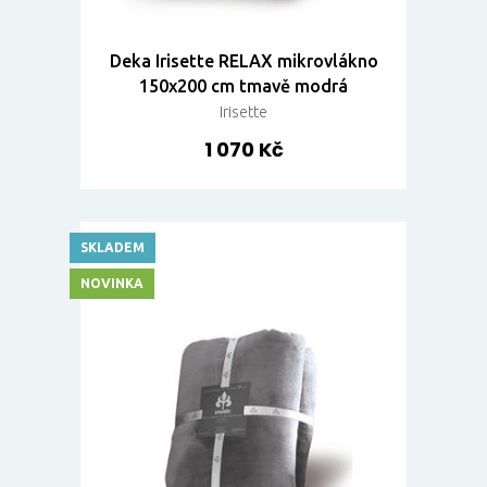
Deka Irisette RELAX mikrovlákno
150x200 cm tmavě modrá
Irisette
1 070 Kč
SKLADEM
NOVINKA