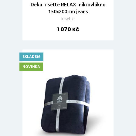
Deka Irisette RELAX mikrovlákno
150x200 cm jeans
Irisette
1 070 Kč
SKLADEM
NOVINKA