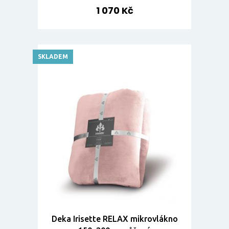
1 070 Kč
SKLADEM
Deka Irisette RELAX mikrovlákno