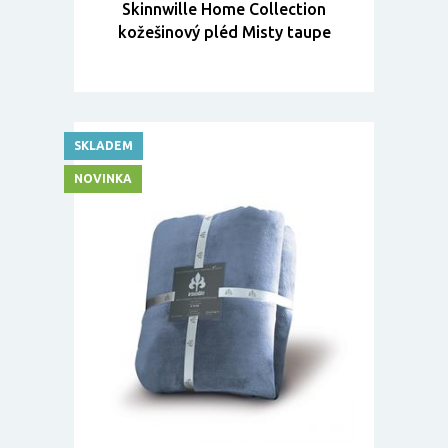
Skinnwille Home Collection
kožešinový pléd Misty taupe
SKLADEM
NOVINKA