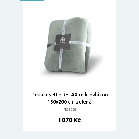
Deka Irisette RELAX mikrovlákno
150x200 cm zelená
Irisette
1 070 Kč