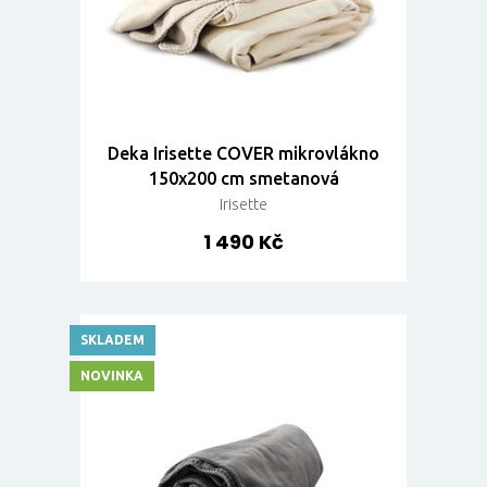
Deka Irisette COVER mikrovlákno
150x200 cm smetanová
Irisette
1 490 Kč
SKLADEM
NOVINKA