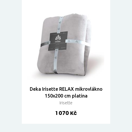
Deka Irisette RELAX mikrovlákno
150x200 cm platina
Irisette
1 070 Kč