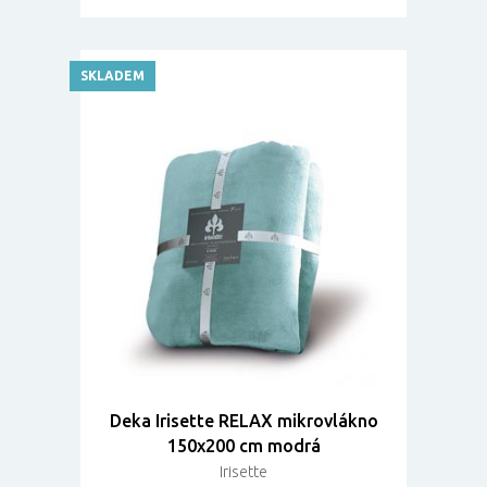
SKLADEM
Deka Irisette RELAX mikrovlákno
150x200 cm modrá
Irisette