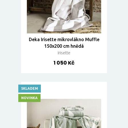
Deka Irisette mikrovlákno Muffle
150x200 cm hnědá
Irisette
1 050 Kč
SKLADEM
NOVINKA