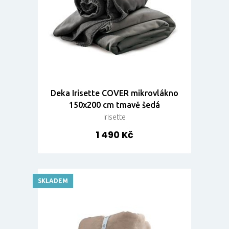
Deka Irisette COVER mikrovlákno
150x200 cm tmavě šedá
Irisette
1 490 Kč
SKLADEM