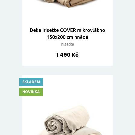
Deka Irisette COVER mikrovlákno
150x200 cm hnědá
Irisette
1 490 Kč
SKLADEM
NOVINKA