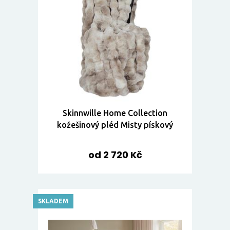
Skinnwille Home Collection
kožešinový pléd Misty pískový
od 2 720 Kč
SKLADEM