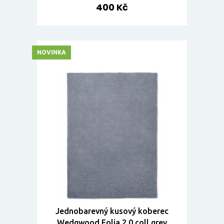
400 Kč
NOVINKA
Jednobarevný kusový koberec
Wedgwood Folia 2.0 coll grey