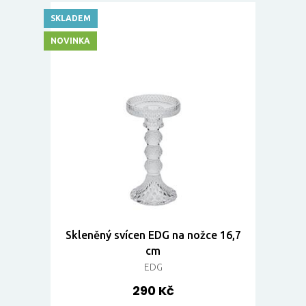
SKLADEM
NOVINKA
Skleněný svícen EDG na nožce 16,7
cm
EDG
290 Kč