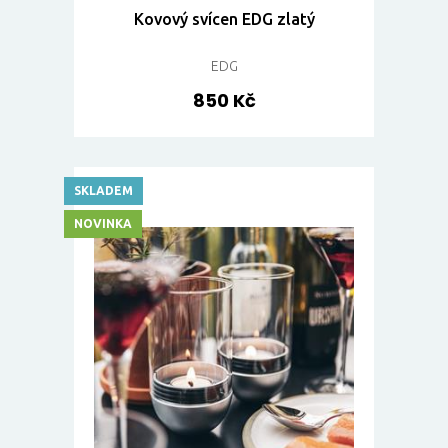
Kovový svícen EDG zlatý
EDG
850 Kč
SKLADEM
NOVINKA