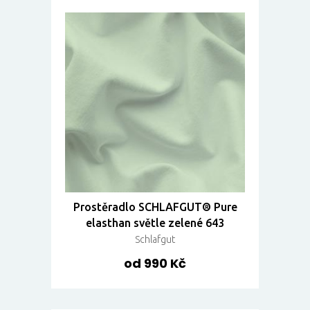
Prostěradlo SCHLAFGUT® Pure
elasthan světle zelené 643
Schlafgut
od 990 Kč