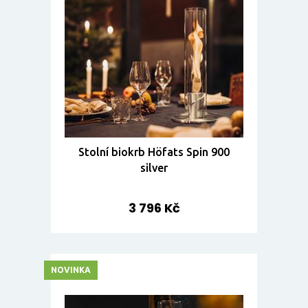
Stolní biokrb Höfats Spin 900
silver
3 796 Kč
NOVINKA