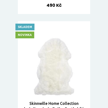
490 Kč
SKLADEM
NOVINKA
Skinnwille Home Collection