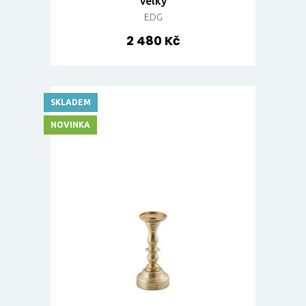
velký
EDG
2 480 Kč
SKLADEM
NOVINKA