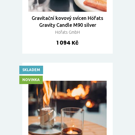
Gravitační kovový svícen Höfats
Gravity Candle M90 silver
Höfats GmbH
1 094 Kč
SKLADEM
NOVINKA