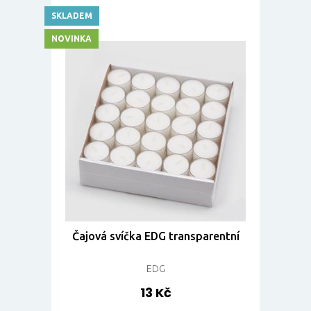
SKLADEM
NOVINKA
Čajová svíčka EDG transparentní
EDG
13 Kč