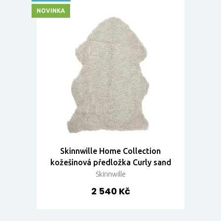
NOVINKA
Skinnwille Home Collection
kožešinová předložka Curly sand
Skinnwille
2 540 Kč