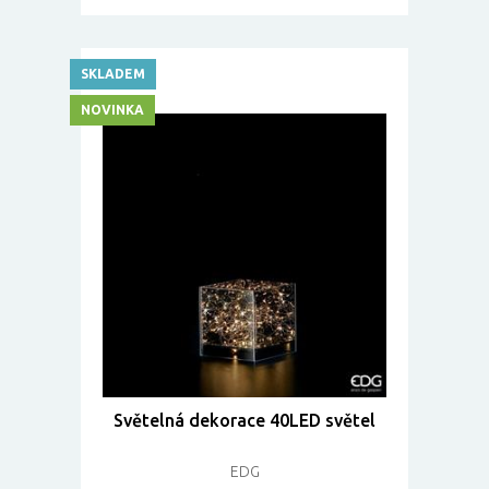
SKLADEM
NOVINKA
Světelná dekorace 40LED světel
EDG