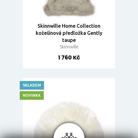
Skinnwille Home Collection
kožešinová předložka Gently
taupe
Skinnwille
1 760 Kč
SKLADEM
NOVINKA