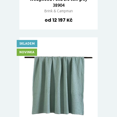
38904
Brink & Campman
od 12 197 Kč
SKLADEM
NOVINKA