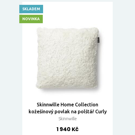
SKLADEM
NOVINKA
Skinnwille Home Collection
kožešinový povlak na polštář Curly
Skinnwille
1 940 Kč