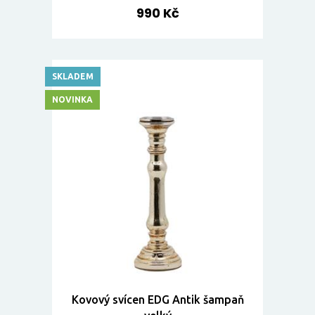
990 Kč
SKLADEM
NOVINKA
Kovový svícen EDG Antik šampaň