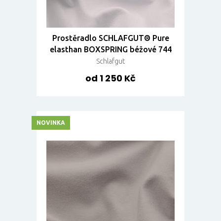
Prostěradlo SCHLAFGUT® Pure
elasthan BOXSPRING béžové 744
Schlafgut
od 1 250 Kč
NOVINKA