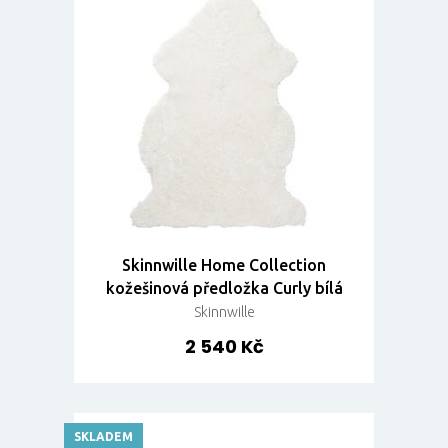
Skinnwille Home Collection
kožešinová předložka Curly bílá
Skinnwille
2 540 Kč
SKLADEM