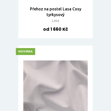
Přehoz na postel Lasa Cosy
tyrkysový
Lasa
od 1 660 Kč
NOVINKA