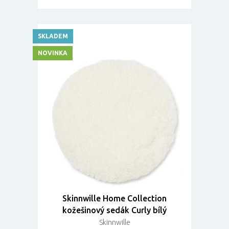
SKLADEM
NOVINKA
Skinnwille Home Collection
kožešinový sedák Curly bílý
Skinnwille