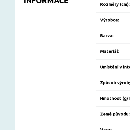
INFORMACE
Rozměry (cm):
Výrobce:
Barva:
Materiál:
Umístění v int
Způsob výrob
Hmotnost (g/
Země původu:
Vzor: