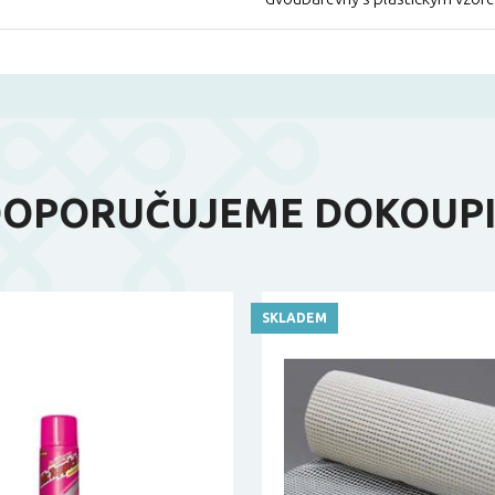
OPORUČUJEME DOKOUP
SKLADEM