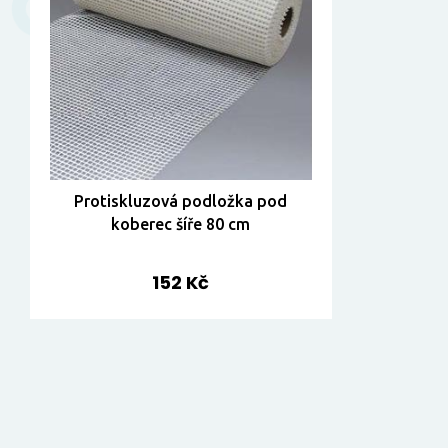
Protiskluzová podložka pod
koberec šíře 80 cm
152 Kč