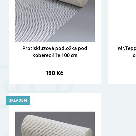
Protiskluzová podložka pod
Mr.Tepp
koberec šíře 100 cm
o
190 Kč
SKLADEM