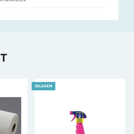
IT
SKLADEM