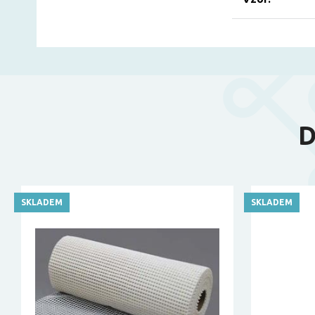
D
SKLADEM
SKLADEM