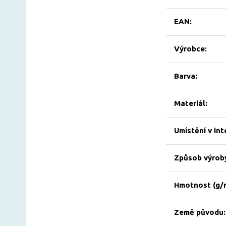
EAN:
Výrobce:
Barva:
Materiál:
Umístění v int
Způsob výrob
Hmotnost (g/
Země původu: