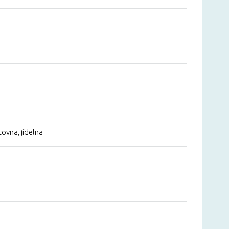
covna, jídelna