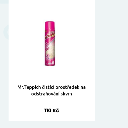
Mr.Teppich čistící prostředek na
odstraňování skvrn
110 Kč