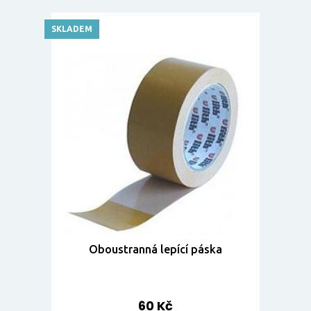
SKLADEM
Oboustranná lepící páska
60 Kč