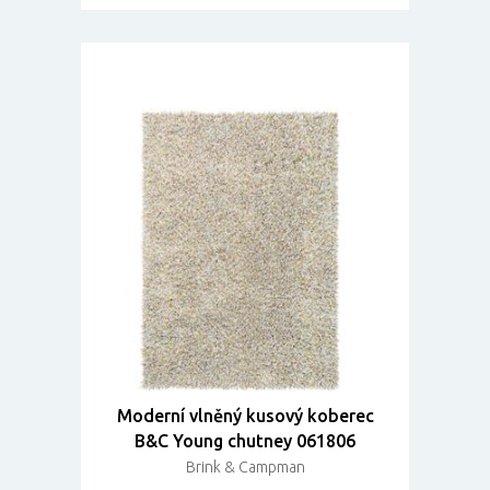
Moderní vlněný kusový koberec
B&C Young chutney 061806
Brink & Campman