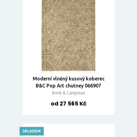
Moderní vlněný kusový koberec
B&C Pop Art chutney 066907
Brink & Campman
od 27 565 Kč
SKLADEM