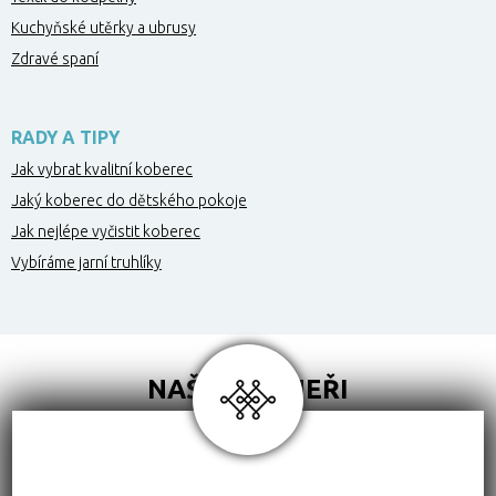
Kuchyňské utěrky a ubrusy
Zdravé spaní
RADY A TIPY
Jak vybrat kvalitní koberec
Jaký koberec do dětského pokoje
Jak nejlépe vyčistit koberec
Vybíráme jarní truhlíky
NAŠI PARTNEŘI