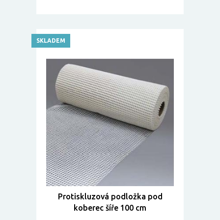
SKLADEM
Protiskluzová podložka pod
koberec šíře 100 cm