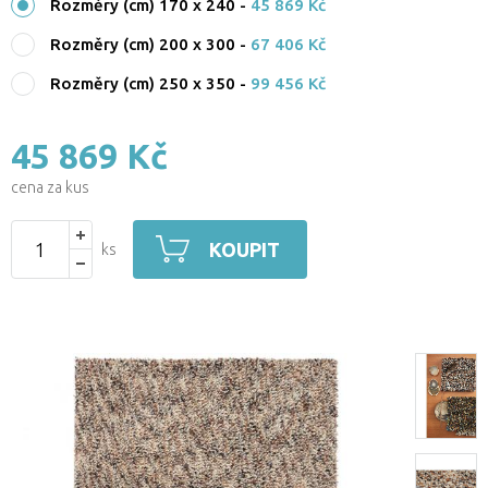
Rozměry (cm) 170 x 240
-
45 869 Kč
Rozměry (cm) 200 x 300
-
67 406 Kč
Rozměry (cm) 250 x 350
-
99 456 Kč
45 869 Kč
cena za kus
KOUPIT
ks