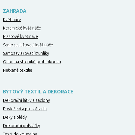
ZAHRADA
Květináče
Keramické květináče
Plastové květináče
Samozavlažovací květináče
Samozavlažovací truhlíky
Ochrana stromků proti okousu
Netkané textilie
BYTOVÝ TEXTIL A DEKORACE
Dekorační látky a záclony
Povlečení a prostěradla
Deky a plédy
Dekorační polštářky
Textil do koupelny