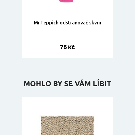
Mr.Teppich odstraňovač skvrn
75 Kč
MOHLO BY SE VÁM LÍBIT