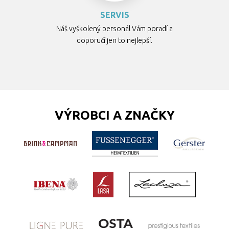
SERVIS
Náš vyškolený personál Vám poradí a
doporučí jen to nejlepší.
VÝROBCI A ZNAČKY