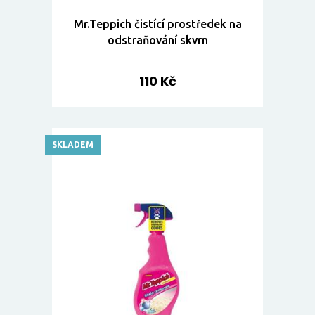
Mr.Teppich čistící prostředek na
odstraňování skvrn
110 Kč
SKLADEM