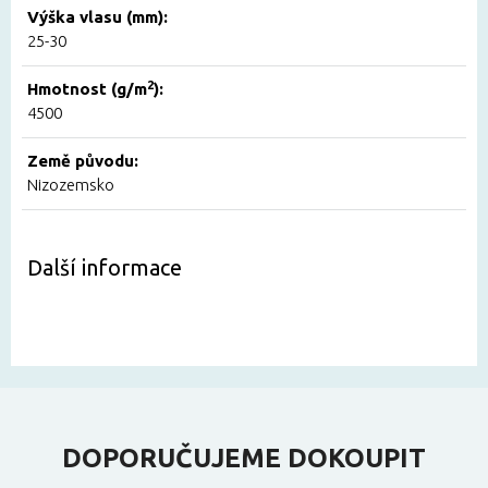
Výška vlasu (mm):
25-30
2
Hmotnost (g/m
):
4500
Země původu:
Nizozemsko
Další informace
DOPORUČUJEME DOKOUPIT