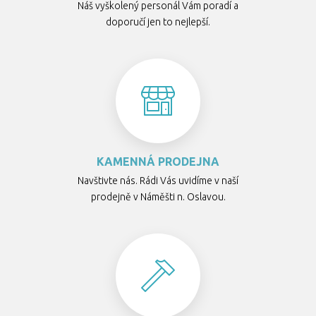
Náš vyškolený personál Vám poradí a
doporučí jen to nejlepší.
KAMENNÁ PRODEJNA
Navštivte nás. Rádi Vás uvidíme v naší
prodejně v Náměšti n. Oslavou.