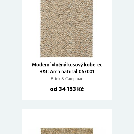
Moderní vlněný kusový koberec
B&C Arch natural 067001
Brink & Campman
od 34 153 Kč