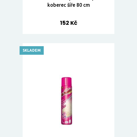
koberec šíře 80 cm
152 Kč
SKLADEM