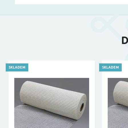
D
SKLADEM
SKLADEM