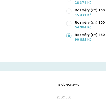
28 374 Kč
Rozměry (cm) 160 
35 431 Kč
Rozměry (cm) 200 
54 984 Kč
Rozměry (cm) 250 
90 855 Kč
na objednávku
250 x 350