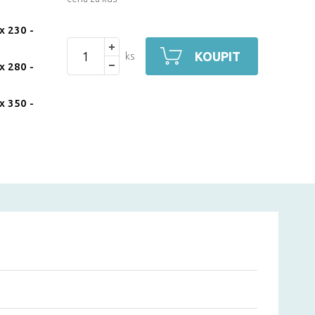
x 230
-
KOUPIT
ks
x 280
-
x 350
-