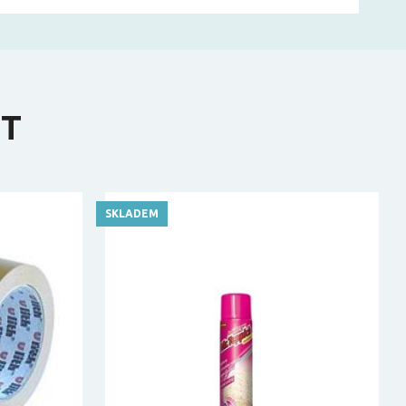
IT
SKLADEM