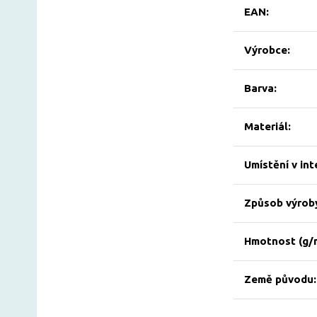
EAN:
Výrobce:
Barva:
Materiál:
Umístění v int
Způsob výrob
Hmotnost (g/
Země původu: