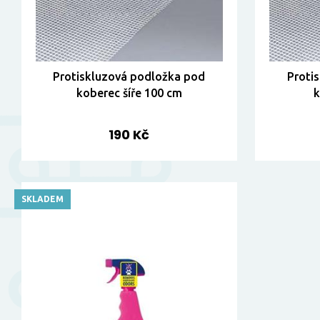
Protiskluzová podložka pod
Proti
koberec šíře 100 cm
k
190 Kč
SKLADEM