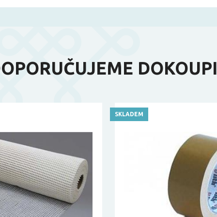
OPORUČUJEME DOKOUP
SKLADEM