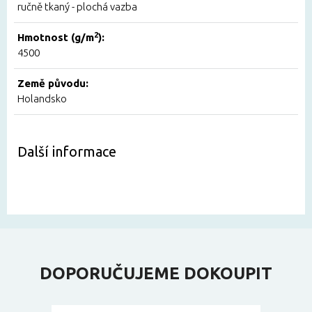
ručně tkaný - plochá vazba
2
Hmotnost (g/m
):
4500
Země původu:
Holandsko
Další informace
DOPORUČUJEME DOKOUPIT