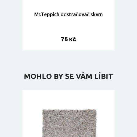
Mr.Teppich odstraňovač skvrn
75 Kč
MOHLO BY SE VÁM LÍBIT