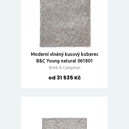
Moderní vlněný kusový koberec
B&C Young natural 061801
Brink & Campman
od 31 535 Kč