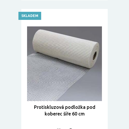
SKLADEM
Protiskluzová podložka pod
koberec šíře 60 cm