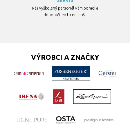
SERVIS
Náš vyškolený personál Vám poradí a
doporučí jen to nejlepší.
VÝROBCI A ZNAČKY