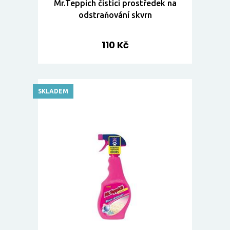
Mr.Teppich čistící prostředek na
odstraňování skvrn
110 Kč
SKLADEM