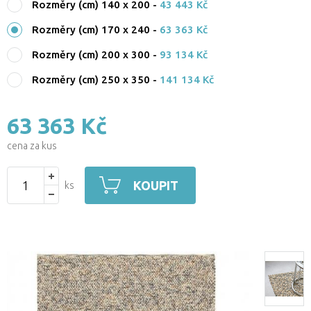
Rozměry (cm) 140 x 200
-
43 443 Kč
Rozměry (cm) 170 x 240
-
63 363 Kč
Rozměry (cm) 200 x 300
-
93 134 Kč
Rozměry (cm) 250 x 350
-
141 134 Kč
63 363 Kč
cena za kus
KOUPIT
ks