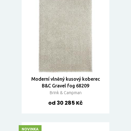
Moderní vlněný kusový koberec
B&C Gravel fog 68209
Brink & Campman
od 30 285 Kč
NOVINKA