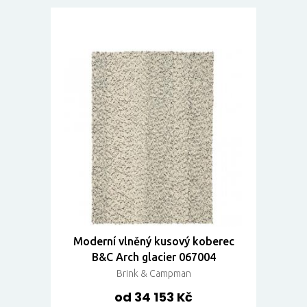
Moderní vlněný kusový koberec
B&C Arch glacier 067004
Brink & Campman
od 34 153 Kč