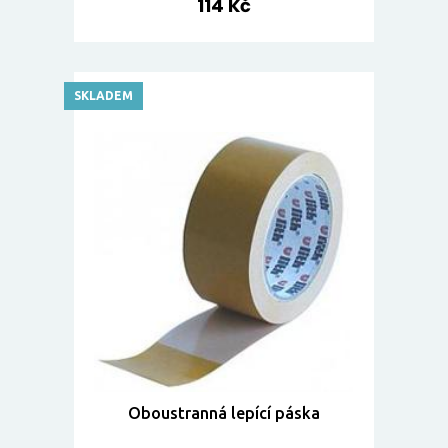
114 Kč
SKLADEM
Oboustranná lepící páska