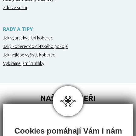
Zdravé spaní
RADY A TIPY
Jak vybrat kvalitní koberec
Jaký koberec do dětského pokoje
Jak nejlépe vyčistit koberec
Vybíráme jarní truhlíky
NAŠI PARTNEŘI
Cookies pomáhají Vám i nám