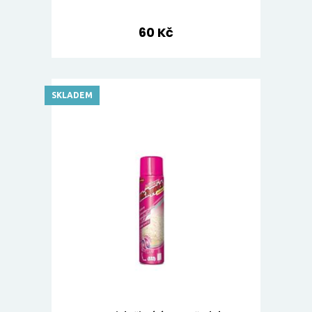
60 Kč
SKLADEM