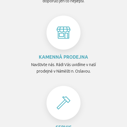
doporučí jen to nejlepší.
KAMENNÁ PRODEJNA
Navštivte nás. Rádi Vás uvidíme v naší
prodejně v Náměšti n. Oslavou.