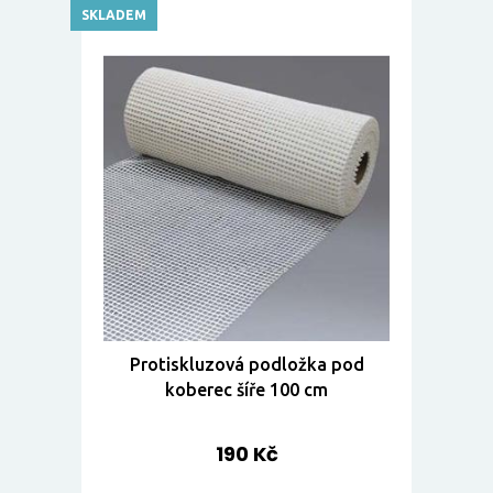
SKLADEM
Protiskluzová podložka pod
koberec šíře 100 cm
190 Kč