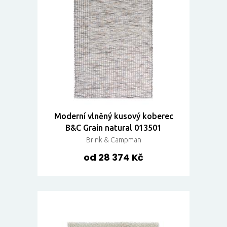
Moderní vlněný kusový koberec
B&C Grain natural 013501
Brink & Campman
od 28 374 Kč