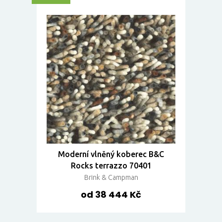
Moderní vlněný koberec B&C
Rocks terrazzo 70401
Brink & Campman
od 38 444 Kč