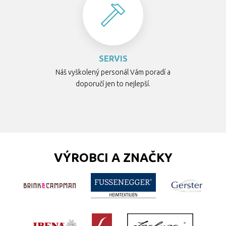
SERVIS
Náš vyškolený personál Vám poradí a
doporučí jen to nejlepší.
VÝROBCI A ZNAČKY