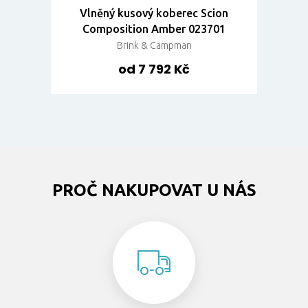
Vlněný kusový koberec Scion
Composition Amber 023701
Brink & Campman
od 7 792 Kč
PROČ NAKUPOVAT U NÁS