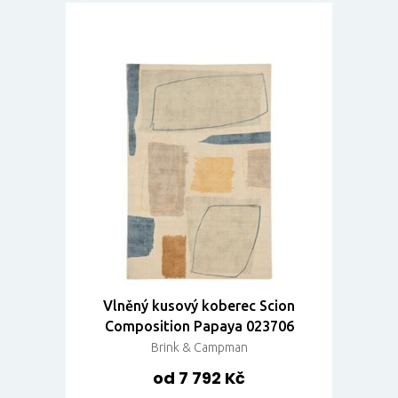
Vlněný kusový koberec Scion
Composition Papaya 023706
Brink & Campman
od 7 792 Kč