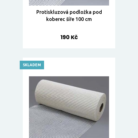
Protiskluzová podložka pod
koberec šíře 100 cm
190 Kč
SKLADEM