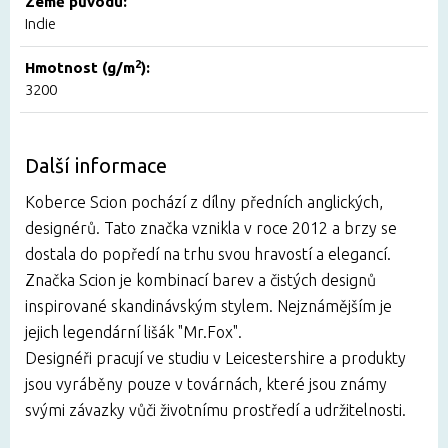
Země původu:
Indie
2
Hmotnost (g/m
):
3200
Další informace
Koberce Scion pochází z dílny předních anglických,
designérů. Tato značka vznikla v roce 2012 a brzy se
dostala do popředí na trhu svou hravostí a elegancí.
Značka Scion je kombinací barev a čistých designů
inspirované skandinávským stylem. Nejznámějším je
jejich legendární lišák "Mr.Fox".
Designéři pracují ve studiu v Leicestershire a produkty
jsou vyráběny pouze v továrnách, které jsou známy
svými závazky vůči životnímu prostředí a udržitelnosti.