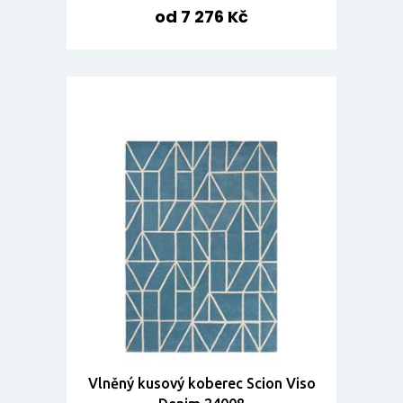
od 7 276 Kč
Vlněný kusový koberec Scion Viso