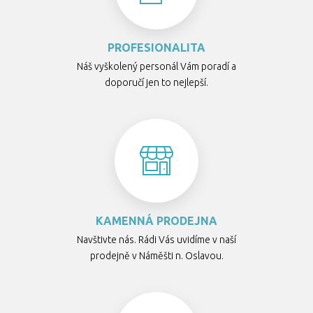
PROFESIONALITA
Náš vyškolený personál Vám poradí a
doporučí jen to nejlepší.
KAMENNÁ PRODEJNA
Navštivte nás. Rádi Vás uvidíme v naší
prodejně v Náměšti n. Oslavou.