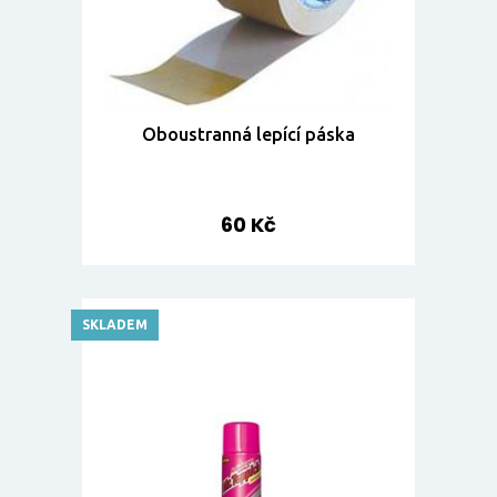
Oboustranná lepící páska
60 Kč
SKLADEM