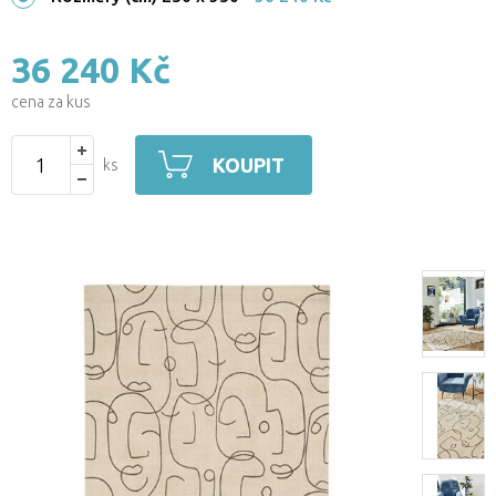
36 240 Kč
cena za kus
KOUPIT
ks