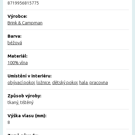
8719956815775
Výrobce:
Brink & Campman
Barva:
béžová
Materiál:
100% vlna
Umístění v interiéru:
obývací pokoj
,
ložnice
,
dětský pokoj
,
hala
,
pracovna
Způsob výroby:
tkaný, tištěný
Výška vlasu (mm):
8