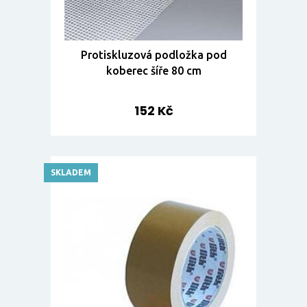
Protiskluzová podložka pod
koberec šíře 80 cm
152 Kč
SKLADEM