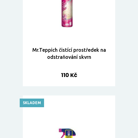
Mr.Teppich čistící prostředek na
odstraňování skvrn
110 Kč
SKLADEM