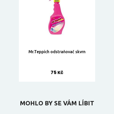
Mr.Teppich odstraňovač skvrn
75 Kč
MOHLO BY SE VÁM LÍBIT