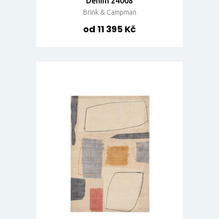
Denim 24008
Brink & Campman
od 11 395 Kč